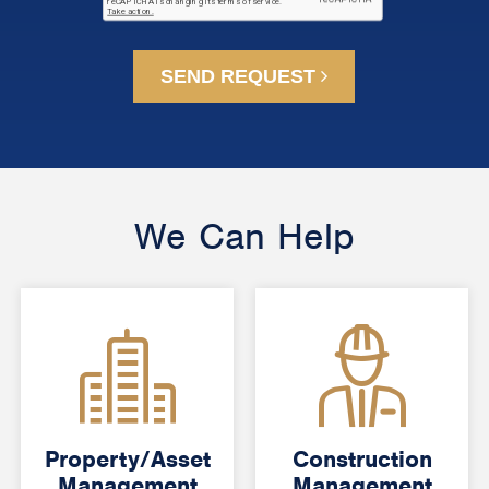
SEND REQUEST
We Can Help
Property/Asset
Construction
Management
Management