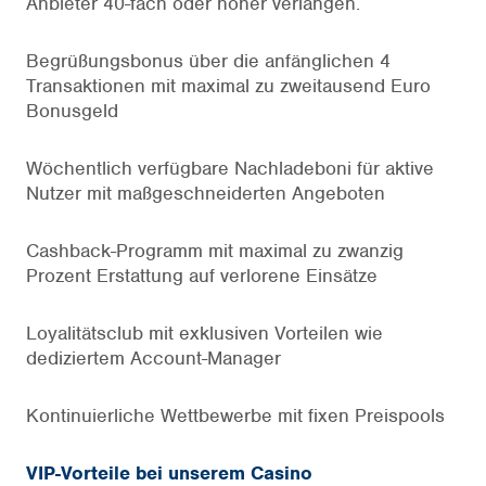
Anbieter 40-fach oder höher verlangen.
Begrüßungsbonus über die anfänglichen 4
Transaktionen mit maximal zu zweitausend Euro
Bonusgeld
Wöchentlich verfügbare Nachladeboni für aktive
Nutzer mit maßgeschneiderten Angeboten
Cashback-Programm mit maximal zu zwanzig
Prozent Erstattung auf verlorene Einsätze
Loyalitätsclub mit exklusiven Vorteilen wie
dediziertem Account-Manager
Kontinuierliche Wettbewerbe mit fixen Preispools
VIP-Vorteile bei unserem Casino