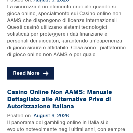
La sicurezza è un elemento cruciale quando si
gioca online, specialmente sui Casino online non
AAMS che dispongono di licenze internazionali.
Questi casinò utilizzano sistemi tecnologici
sofisticati per proteggere i dati finanziarie e
personali dei giocatori, garantendo un’esperienza
di gioco sicura e affidabile. Cosa sono i piattaforme
di gioco online non AAMS e per quale…
Read More
Casino Online Non AAMS: Manuale
Dettagliato alle Alternative Prive di
Autorizzazione Italiana
Posted on:
August 6, 2026
Il panorama del gambling online in Italia si è
evoluto notevolmente negli ultimi anni, con sempre