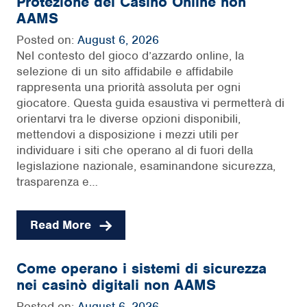
Protezione dei Casino Online non
AAMS
Posted on:
August 6, 2026
Nel contesto del gioco d’azzardo online, la
selezione di un sito affidabile e affidabile
rappresenta una priorità assoluta per ogni
giocatore. Questa guida esaustiva vi permetterà di
orientarvi tra le diverse opzioni disponibili,
mettendovi a disposizione i mezzi utili per
individuare i siti che operano al di fuori della
legislazione nazionale, esaminandone sicurezza,
trasparenza e…
Read More
Come operano i sistemi di sicurezza
nei casinò digitali non AAMS
Posted on:
August 6, 2026