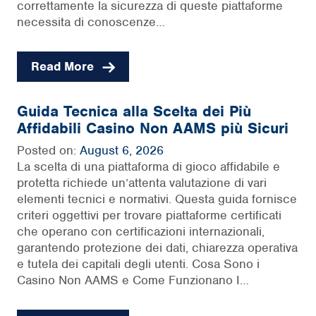
correttamente la sicurezza di queste piattaforme
necessita di conoscenze…
Read More
Guida Tecnica alla Scelta dei Più
Affidabili Casino Non AAMS più Sicuri
Posted on:
August 6, 2026
La scelta di una piattaforma di gioco affidabile e
protetta richiede un’attenta valutazione di vari
elementi tecnici e normativi. Questa guida fornisce
criteri oggettivi per trovare piattaforme certificati
che operano con certificazioni internazionali,
garantendo protezione dei dati, chiarezza operativa
e tutela dei capitali degli utenti. Cosa Sono i
Casino Non AAMS e Come Funzionano I…