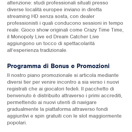
attenzione: studi professionali situati presso
diverse località europee inviano in diretta
streaming HD senza sosta, con dealer
professionisti i quali conducono sessioni in tempo
reale. Gioco show originali come Crazy Time Time,
il Monopoly Live ed Dream Catcher Live
aggiungono un tocco di spettacolarità
all’esperienza tradizionale.
Programma di Bonus e Promozioni
Il nostro piano promozionale si articola mediante
diversi tier per venire incontro a sia verso i nuovi
registrati che ai giocatori fedeli. Il pacchetto di
benvenuto è distribuito attraverso i primi accrediti,
permettendo ai nuovi utenti di navigare
gradualmente la piattaforma attraverso fondi
aggiuntivi e spin gratuiti con le slot maggiormente
popolari.