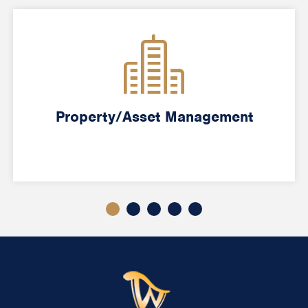
Property/Asset Management