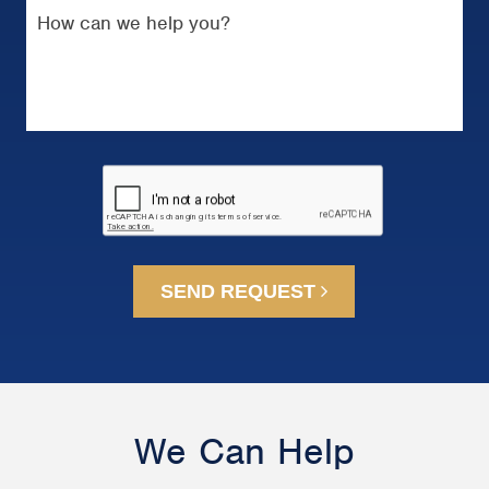
SEND REQUEST
We Can Help