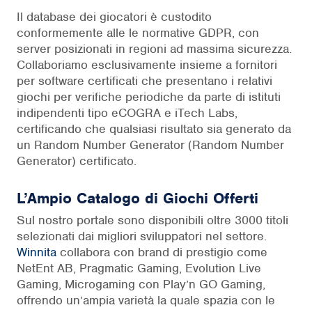
Il database dei giocatori è custodito
conformemente alle le normative GDPR, con
server posizionati in regioni ad massima sicurezza.
Collaboriamo esclusivamente insieme a fornitori
per software certificati che presentano i relativi
giochi per verifiche periodiche da parte di istituti
indipendenti tipo eCOGRA e iTech Labs,
certificando che qualsiasi risultato sia generato da
un Random Number Generator (Random Number
Generator) certificato.
L’Ampio Catalogo di Giochi Offerti
Sul nostro portale sono disponibili oltre 3000 titoli
selezionati dai migliori sviluppatori nel settore.
Winnita
collabora con brand di prestigio come
NetEnt AB, Pragmatic Gaming, Evolution Live
Gaming, Microgaming con Play’n GO Gaming,
offrendo un’ampia varietà la quale spazia con le