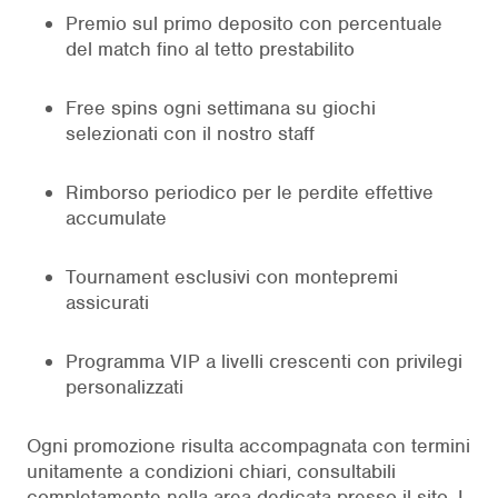
Premio sul primo deposito con percentuale
del match fino al tetto prestabilito
Free spins ogni settimana su giochi
selezionati con il nostro staff
Rimborso periodico per le perdite effettive
accumulate
Tournament esclusivi con montepremi
assicurati
Programma VIP a livelli crescenti con privilegi
personalizzati
Ogni promozione risulta accompagnata con termini
unitamente a condizioni chiari, consultabili
completamente nella area dedicata presso il sito. I