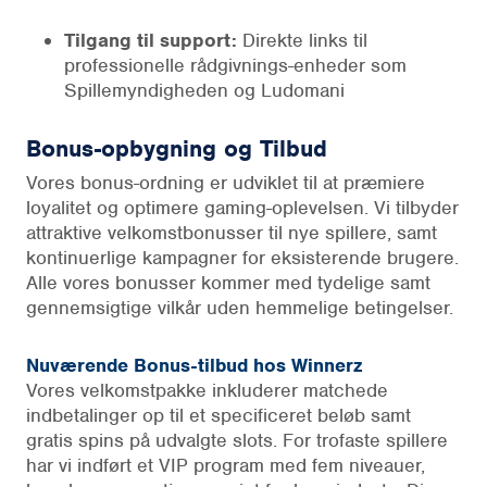
Tilgang til support:
Direkte links til
professionelle rådgivnings-enheder som
Spillemyndigheden og Ludomani
Bonus-opbygning og Tilbud
Vores bonus-ordning er udviklet til at præmiere
loyalitet og optimere gaming-oplevelsen. Vi tilbyder
attraktive velkomstbonusser til nye spillere, samt
kontinuerlige kampagner for eksisterende brugere.
Alle vores bonusser kommer med tydelige samt
gennemsigtige vilkår uden hemmelige betingelser.
Nuværende Bonus-tilbud hos Winnerz
Vores velkomstpakke inkluderer matchede
indbetalinger op til et specificeret beløb samt
gratis spins på udvalgte slots. For trofaste spillere
har vi indført et VIP program med fem niveauer,