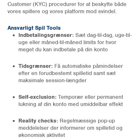
Customer (KYC) procedurer for at beskytte både
vores spillere og vores platform mod svindel.
Ansvarligt Spil Tools
Indbetalingsgrænser:
Sæt dag-til-dag, uge-til-
uge eller måned-til-måned limits for hvor
meget du kan indbetale på din konto
Tidsgrænser:
Få automatiske påmindelser
efter en forudbestemt spilletid samt sæt
maksimale session-længder
Self-exclusion:
Temporær eller permanent
lukning af din konto med umiddelbar effekt
Reality checks:
Regelmæssige pop-up
meddelelser der informerer om spilletid og
økonomisk aktivitet