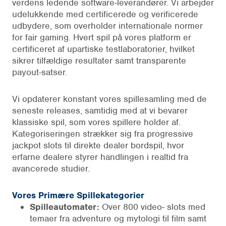
verdens ledende software-leverandører. Vi arbejder
udelukkende med certificerede og verificerede
udbydere, som overholder internationale normer
for fair gaming. Hvert spil på vores platform er
certificeret af upartiske testlaboratorier, hvilket
sikrer tilfældige resultater samt transparente
payout-satser.
Vi opdaterer konstant vores spillesamling med de
seneste releases, samtidig med at vi bevarer
klassiske spil, som vores spillere holder af.
Kategoriseringen strækker sig fra progressive
jackpot slots til direkte dealer bordspil, hvor
erfarne dealere styrer handlingen i realtid fra
avancerede studier.
Vores Primære Spillekategorier
Spilleautomater:
Over 800 video- slots med
temaer fra adventure og mytologi til film samt