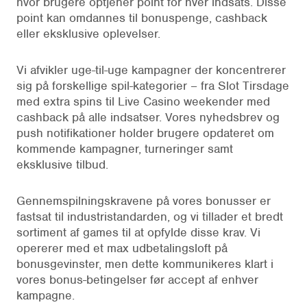
hvor brugere optjener point for hver indsats. Disse
point kan omdannes til bonuspenge, cashback
eller eksklusive oplevelser.
Vi afvikler uge-til-uge kampagner der koncentrerer
sig på forskellige spil-kategorier – fra Slot Tirsdage
med extra spins til Live Casino weekender med
cashback på alle indsatser. Vores nyhedsbrev og
push notifikationer holder brugere opdateret om
kommende kampagner, turneringer samt
eksklusive tilbud.
Gennemspilningskravene på vores bonusser er
fastsat til industristandarden, og vi tillader et bredt
sortiment af games til at opfylde disse krav. Vi
opererer med et max udbetalingsloft på
bonusgevinster, men dette kommunikeres klart i
vores bonus-betingelser før accept af enhver
kampagne.