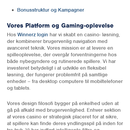
Bonusstruktur og Kampagner
Vores Platform og Gaming-oplevelse
Hos
Winnerz login
har vi skabt en casino- løsning,
der kombinerer brugervenlig navigation med
avanceret teknik. Vores mission er at levere en
spilleoplevelse, der overgår forventningerne hos
både nybegyndere og rutinerede spillere. Vi har
investeret betydeligt i at udvikle en fleksibel
løsning, der fungerer problemfrit på samtlige
enheder – fra desktop computere til mobiltelefoner
og tablets.
Vores design filosofi bygger på enkelhed uden at
gå på afkald med brugervenlighed. Enhver sektion
af vores casino er strategisk placeret for at sikre,
at spillere kan finde deres yndlingsspil på inden for
tre tryk. Vi har indført intelligente filtre og