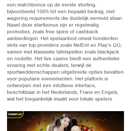
een matchbonus op de eerste storting,
bijvoorbeeld 100% tot een bepaald bedrag, met
wagering requirements die duidelijk vermeld staan.
Naast deze startbonus zijn er regelmatig
promoties, zoals free spins of cashback
aanbiedingen. Het spelaanbod omvat honderden
slots van top providers zoals NetEnt en Play’n GO,
samen met klassieke tafelspellen zoals blackjack
en roulette. Het live casino biedt een authentieke
ervaring met echte dealers, terwijl de
sportweddenschappen uitgebreide opties bevatten
voor populaire evenementen. Het platform is
ontworpen met een intuïtieve interface,
beschikbaar in het Nederlands, Frans en Engels,
wat het toegankelijk maakt voor lokale spelers.