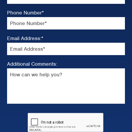
Phone Number
*
Email Address:
*
Additional Comments: