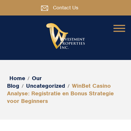
Contact Us
Home
Our
/
Blog
Uncategorized
WinBet Casino
/
/
Analyse: Registratie en Bonus Strategie
voor Beginners