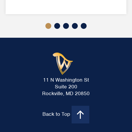
11 N Washington St
Suite 200
Rockville, MD 20850
Back to Top