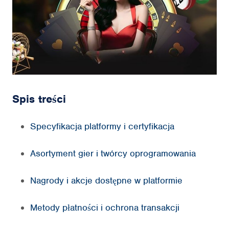
Spis treści
Specyfikacja platformy i certyfikacja
Asortyment gier i twórcy oprogramowania
Nagrody i akcje dostępne w platformie
Metody płatności i ochrona transakcji