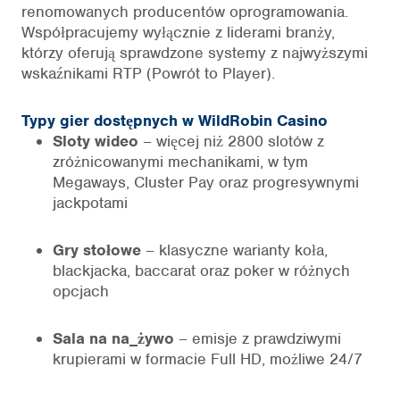
renomowanych producentów oprogramowania.
Współpracujemy wyłącznie z liderami branży,
którzy oferują sprawdzone systemy z najwyższymi
wskaźnikami RTP (Powrót to Player).
Typy gier dostępnych w WildRobin Casino
Sloty wideo
– więcej niż 2800 slotów z
zróżnicowanymi mechanikami, w tym
Megaways, Cluster Pay oraz progresywnymi
jackpotami
Gry stołowe
– klasyczne warianty koła,
blackjacka, baccarat oraz poker w różnych
opcjach
Sala na na_żywo
– emisje z prawdziwymi
krupierami w formacie Full HD, możliwe 24/7