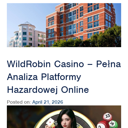
WildRobin Casino – Pełna
Analiza Platformy
Hazardowej Online
Posted on:
April 21, 2026