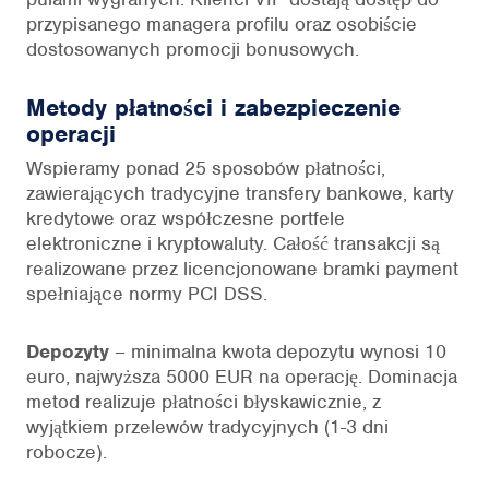
przypisanego managera profilu oraz osobiście
dostosowanych promocji bonusowych.
Metody płatności i zabezpieczenie
operacji
Wspieramy ponad 25 sposobów płatności,
zawierających tradycyjne transfery bankowe, karty
kredytowe oraz współczesne portfele
elektroniczne i kryptowaluty. Całość transakcji są
realizowane przez licencjonowane bramki payment
spełniające normy PCI DSS.
Depozyty
– minimalna kwota depozytu wynosi 10
euro, najwyższa 5000 EUR na operację. Dominacja
metod realizuje płatności błyskawicznie, z
wyjątkiem przelewów tradycyjnych (1-3 dni
robocze).