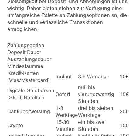
Vielseitigkeit bei Deposit- und Abhebungen ist uns
wichtig. Daher bieten stehen zur Verfügung eine
umfangreiche Palette an Zahlungsoptionen an, die
schnelle und verlässliche Transaktionen
ermöglichen.
Zahlungsoption
Deposit-Dauer
Auszahlungsdauer
Mindestsumme
Kredit-Karten
Instant
3-5 Werktage
10€
(Visa/Mastercard)
null bis
Digitale Geldbörsen
Sofort
vierundzwanzig
10€
(Skrill, Neteller)
Stunden
1-3
drei bis sieben
Banküberweisung
20€
Werktage
Werktage
15-30
ein bis zwei
Crypto
15€
Minuten
Stunden
Instant Transfer
Instant
Nicht verfügbar
10€