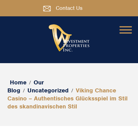
Contact Us
Home
Our
/
Blog
Uncategorized
Viking Chance
/
/
Casino – Authentisches Glücksspiel im Stil
des skandinavischen Stil