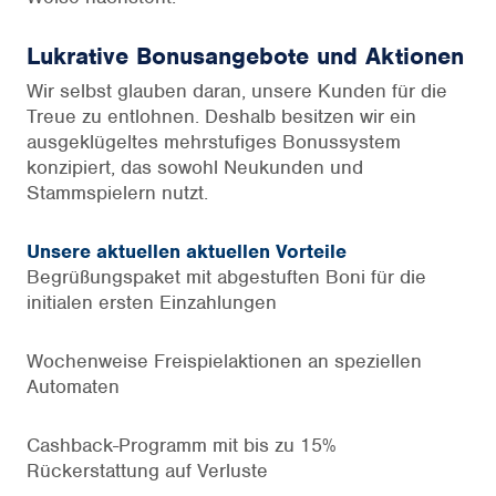
Lukrative Bonusangebote und Aktionen
Wir selbst glauben daran, unsere Kunden für die
Treue zu entlohnen. Deshalb besitzen wir ein
ausgeklügeltes mehrstufiges Bonussystem
konzipiert, das sowohl Neukunden und
Stammspielern nutzt.
Unsere aktuellen aktuellen Vorteile
Begrüßungspaket mit abgestuften Boni für die
initialen ersten Einzahlungen
Wochenweise Freispielaktionen an speziellen
Automaten
Cashback-Programm mit bis zu 15%
Rückerstattung auf Verluste