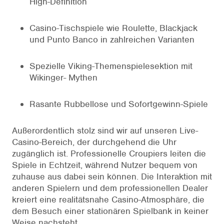
High-Definition
Casino-Tischspiele wie Roulette, Blackjack
und Punto Banco in zahlreichen Varianten
Spezielle Viking-Themenspielesektion mit
Wikinger- Mythen
Rasante Rubbellose und Sofortgewinn-Spiele
Außerordentlich stolz sind wir auf unseren Live-
Casino-Bereich, der durchgehend die Uhr
zugänglich ist. Professionelle Croupiers leiten die
Spiele in Echtzeit, während Nutzer bequem von
zuhause aus dabei sein können. Die Interaktion mit
anderen Spielern und dem professionellen Dealer
kreiert eine realitätsnahe Casino-Atmosphäre, die
dem Besuch einer stationären Spielbank in keiner
Weise nachsteht.