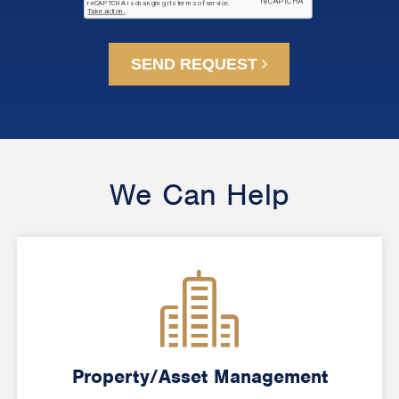
SEND REQUEST
We Can Help
Property/Asset Management