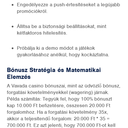
Engedélyezze a push-értesítéseket a legújabb
promóciókról.
Állítsa be a biztonsági beállításokat, mint
kétfaktoros hitelesítés.
Próbálja ki a demo módot a játékok
gyakorlásához anélkül, hogy kockáztatna.
Bónusz Stratégia és Matematikai
Elemzés
A Vavada casino bónuszai, mint az üdvözlő bónusz,
forgatási követelményekkel (wagering) járnak.
Példa számítás: Tegyük fel, hogy 100% bónuszt
kap 10.000 Ft befizetésre, összesen 20.000 Ft
forgalomhoz. Ha a forgatási követelmény 35x,
akkor a teljesítendő forgalom: 20.000 Ft * 35 =
700.000 Ft. Ez azt jelenti, hogy 700.000 Ft-ot kell