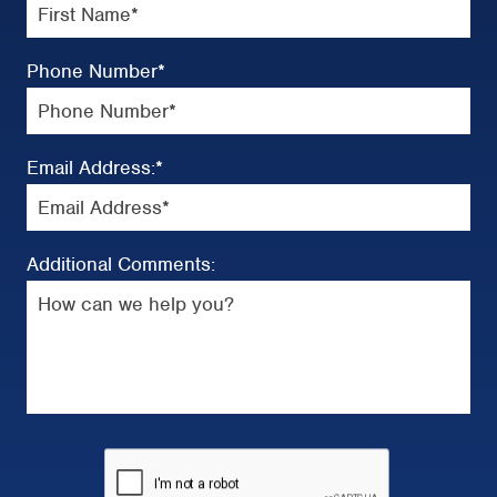
Phone Number
*
Email Address:
*
Additional Comments: