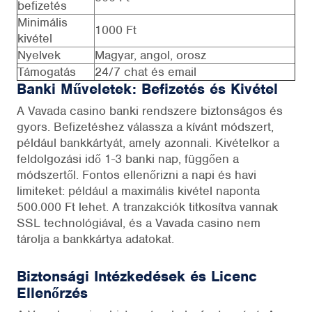
befizetés
Minimális
1000 Ft
kivétel
Nyelvek
Magyar, angol, orosz
Támogatás
24/7 chat és email
Banki Műveletek: Befizetés és Kivétel
A Vavada casino banki rendszere biztonságos és
gyors. Befizetéshez válassza a kívánt módszert,
például bankkártyát, amely azonnali. Kivételkor a
feldolgozási idő 1-3 banki nap, függően a
módszertől. Fontos ellenőrizni a napi és havi
limiteket: például a maximális kivétel naponta
500.000 Ft lehet. A tranzakciók titkosítva vannak
SSL technológiával, és a Vavada casino nem
tárolja a bankkártya adatokat.
Biztonsági Intézkedések és Licenc
Ellenőrzés