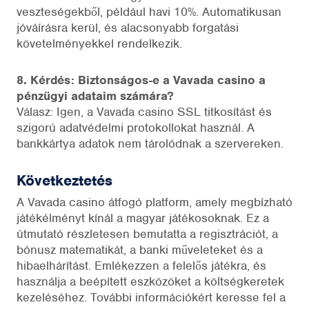
veszteségekből, például havi 10%. Automatikusan
jóváírásra kerül, és alacsonyabb forgatási
követelményekkel rendelkezik.
8. Kérdés: Biztonságos-e a Vavada casino a
pénzügyi adataim számára?
Válasz: Igen, a Vavada casino SSL titkosítást és
szigorú adatvédelmi protokollokat használ. A
bankkártya adatok nem tárolódnak a szervereken.
Következtetés
A Vavada casino átfogó platform, amely megbízható
játékélményt kínál a magyar játékosoknak. Ez a
útmutató részletesen bemutatta a regisztrációt, a
bónusz matematikát, a banki műveleteket és a
hibaelhárítást. Emlékezzen a felelős játékra, és
használja a beépített eszközöket a költségkeretek
kezeléséhez. További információkért keresse fel a