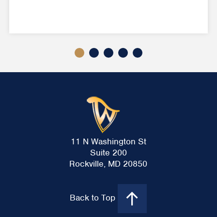
11 N Washington St
Suite 200
Rockville, MD 20850
Back to Top