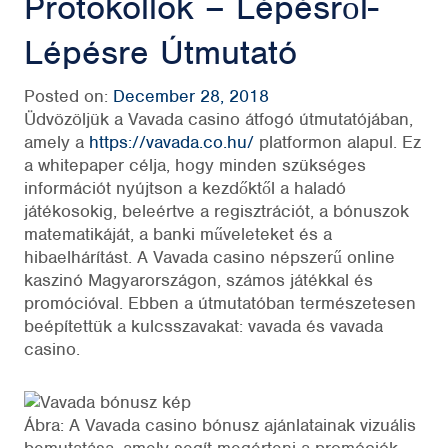
Protokollok – Lépésről-
Lépésre Útmutató
Posted on:
December 28, 2018
Üdvözöljük a Vavada casino átfogó útmutatójában,
amely a
https://vavada.co.hu/
platformon alapul. Ez
a whitepaper célja, hogy minden szükséges
információt nyújtson a kezdőktől a haladó
játékosokig, beleértve a regisztrációt, a bónuszok
matematikáját, a banki műveleteket és a
hibaelhárítást. A Vavada casino népszerű online
kaszinó Magyarországon, számos játékkal és
promócióval. Ebben a útmutatóban természetesen
beépítettük a kulcsszavakat: vavada és vavada
casino.
Ábra: A Vavada casino bónusz ajánlatainak vizuális
bemutatása, amely segít megérteni a promóciók