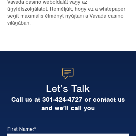
Vavada casino weboldalát vagy az
ügyfélszolgálatot. Reméljük, hogy ez a whitepaper
segít maximális élményt nyújtani a Vavada casino
világában.
Let’s Talk
Call us at 301-424-4727 or contact us
and we’ll call you
First Name:
*