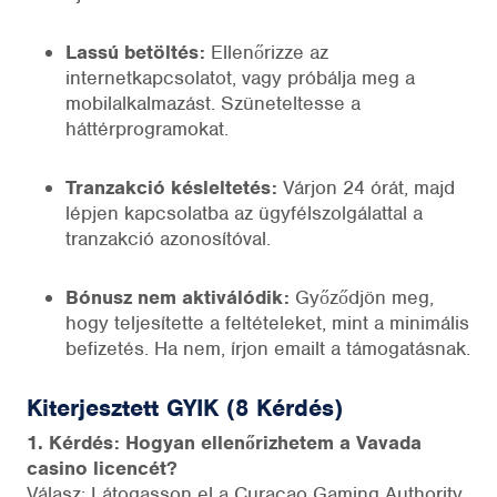
Lassú betöltés:
Ellenőrizze az
internetkapcsolatot, vagy próbálja meg a
mobilalkalmazást. Szüneteltesse a
háttérprogramokat.
Tranzakció késleltetés:
Várjon 24 órát, majd
lépjen kapcsolatba az ügyfélszolgálattal a
tranzakció azonosítóval.
Bónusz nem aktiválódik:
Győződjön meg,
hogy teljesítette a feltételeket, mint a minimális
befizetés. Ha nem, írjon emailt a támogatásnak.
Kiterjesztett GYIK (8 Kérdés)
1. Kérdés: Hogyan ellenőrizhetem a Vavada
casino licencét?
Válasz: Látogasson el a Curacao Gaming Authority