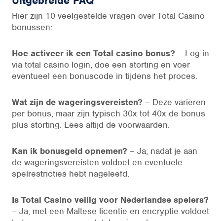
Uitgebreide FAQ
Hier zijn 10 veelgestelde vragen over Total Casino
bonussen:
Hoe activeer ik een Total casino bonus?
– Log in
via total casino login, doe een storting en voer
eventueel een bonuscode in tijdens het proces.
Wat zijn de wageringsvereisten?
– Deze variëren
per bonus, maar zijn typisch 30x tot 40x de bonus
plus storting. Lees altijd de voorwaarden.
Kan ik bonusgeld opnemen?
– Ja, nadat je aan
de wageringsvereisten voldoet en eventuele
spelrestricties hebt nageleefd.
Is Total Casino veilig voor Nederlandse spelers?
– Ja, met een Maltese licentie en encryptie voldoet