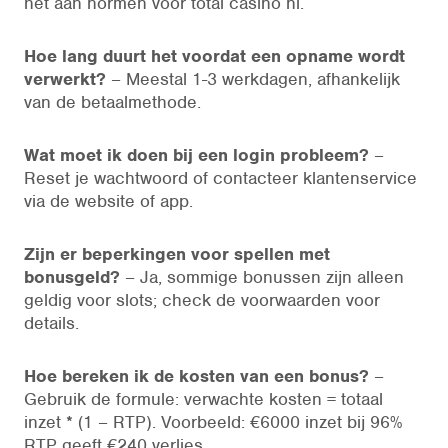
het aan normen voor total casino nl.
Hoe lang duurt het voordat een opname wordt
verwerkt?
– Meestal 1-3 werkdagen, afhankelijk
van de betaalmethode.
Wat moet ik doen bij een login probleem?
–
Reset je wachtwoord of contacteer klantenservice
via de website of app.
Zijn er beperkingen voor spellen met
bonusgeld?
– Ja, sommige bonussen zijn alleen
geldig voor slots; check de voorwaarden voor
details.
Hoe bereken ik de kosten van een bonus?
–
Gebruik de formule: verwachte kosten = totaal
inzet * (1 – RTP). Voorbeeld: €6000 inzet bij 96%
RTP geeft €240 verlies.