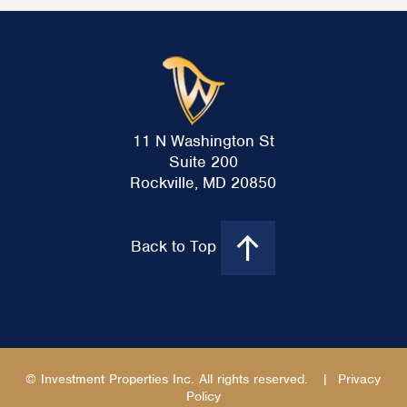
11 N Washington St
Suite 200
Rockville, MD 20850
Back to Top
© Investment Properties Inc. All rights reserved.
|
Privacy
Policy