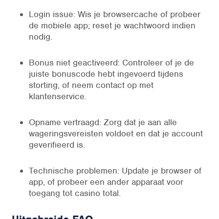
Login issue: Wis je browsercache of probeer
de mobiele app; reset je wachtwoord indien
nodig.
Bonus niet geactiveerd: Controleer of je de
juiste bonuscode hebt ingevoerd tijdens
storting, of neem contact op met
klantenservice.
Opname vertraagd: Zorg dat je aan alle
wageringsvereisten voldoet en dat je account
geverifieerd is.
Technische problemen: Update je browser of
app, of probeer een ander apparaat voor
toegang tot casino total.