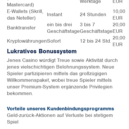
Werktage
EUR
Mastercard)
E-Wallets (Skrill,
10,00
Instant
24 Stunden
das Neteller)
EUR
ein bis drei
3 bis 7
20,00
Banktransfer
Geschäftstage
Geschäftstage
EUR
20,00
Kryptowährungen
Sofort
12 bis 24 Std.
EUR
Lukratives Bonussystem
Jenes Casino würdigt Treue sowie Aktivität durch
jenes vielschichtigen Belohnungssystem. Neue
Spieler partizipieren mittels das großzügigen
Willkommenspaket, wobei treue Spieler mittels
unser Premium-System ergänzende Privilegien
bekommen.
Vorteile unseres Kundenbindungsprogramms
Geld-zurück-Aktionen auf Verluste bei stetigem
Spiel