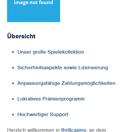
Übersicht
Unser große Spielekollektion
Sicherheitsaspekte sowie Lizensierung
Anpassungsfähige Zahlungsmöglichkeiten
Lukratives Prämienprogramm
Hochwertiger Support
Herzlich willkommen in
thrillcasino
, an dem