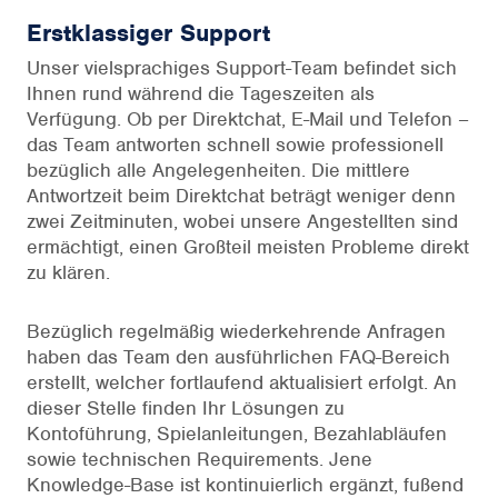
Erstklassiger Support
Unser vielsprachiges Support-Team befindet sich
Ihnen rund während die Tageszeiten als
Verfügung. Ob per Direktchat, E-Mail und Telefon –
das Team antworten schnell sowie professionell
bezüglich alle Angelegenheiten. Die mittlere
Antwortzeit beim Direktchat beträgt weniger denn
zwei Zeitminuten, wobei unsere Angestellten sind
ermächtigt, einen Großteil meisten Probleme direkt
zu klären.
Bezüglich regelmäßig wiederkehrende Anfragen
haben das Team den ausführlichen FAQ-Bereich
erstellt, welcher fortlaufend aktualisiert erfolgt. An
dieser Stelle finden Ihr Lösungen zu
Kontoführung, Spielanleitungen, Bezahlabläufen
sowie technischen Requirements. Jene
Knowledge-Base ist kontinuierlich ergänzt, fußend