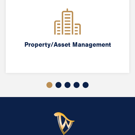
Property/Asset Management