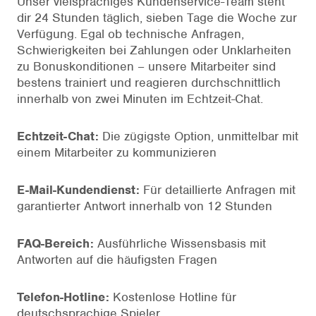
Unser vielsprachiges Kundenservice-Team steht
dir 24 Stunden täglich, sieben Tage die Woche zur
Verfügung. Egal ob technische Anfragen,
Schwierigkeiten bei Zahlungen oder Unklarheiten
zu Bonuskonditionen – unsere Mitarbeiter sind
bestens trainiert und reagieren durchschnittlich
innerhalb von zwei Minuten im Echtzeit-Chat.
Echtzeit-Chat:
Die zügigste Option, unmittelbar mit
einem Mitarbeiter zu kommunizieren
E-Mail-Kundendienst:
Für detaillierte Anfragen mit
garantierter Antwort innerhalb von 12 Stunden
FAQ-Bereich:
Ausführliche Wissensbasis mit
Antworten auf die häufigsten Fragen
Telefon-Hotline:
Kostenlose Hotline für
deutschsprachige Spieler