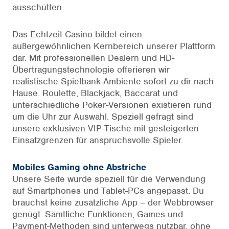
ausschütten.
Das Echtzeit-Casino bildet einen
außergewöhnlichen Kernbereich unserer Plattform
dar. Mit professionellen Dealern und HD-
Übertragungstechnologie offerieren wir
realistische Spielbank-Ambiente sofort zu dir nach
Hause. Roulette, Blackjack, Baccarat und
unterschiedliche Poker-Versionen existieren rund
um die Uhr zur Auswahl. Speziell gefragt sind
unsere exklusiven VIP-Tische mit gesteigerten
Einsatzgrenzen für anspruchsvolle Spieler.
Mobiles Gaming ohne Abstriche
Unsere Seite wurde speziell für die Verwendung
auf Smartphones und Tablet-PCs angepasst. Du
brauchst keine zusätzliche App – der Webbrowser
genügt. Sämtliche Funktionen, Games und
Payment-Methoden sind unterwegs nutzbar, ohne