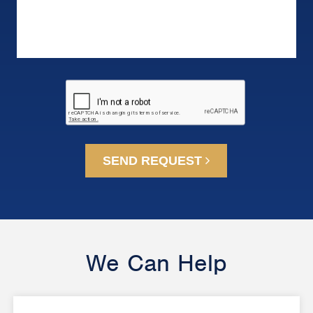
SEND REQUEST
We Can Help