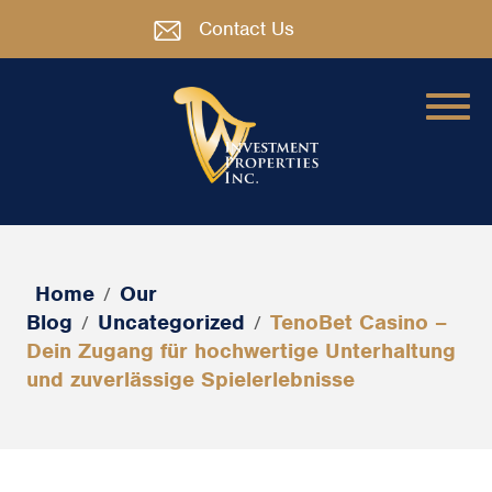
Contact Us
Home
Our
/
Blog
Uncategorized
TenoBet Casino –
/
/
Dein Zugang für hochwertige Unterhaltung
und zuverlässige Spielerlebnisse