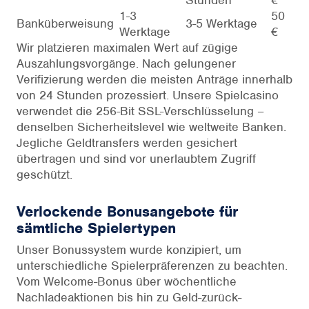
1-3
50
Banküberweisung
3-5 Werktage
Werktage
€
Wir platzieren maximalen Wert auf zügige
Auszahlungsvorgänge. Nach gelungener
Verifizierung werden die meisten Anträge innerhalb
von 24 Stunden prozessiert. Unsere Spielcasino
verwendet die 256-Bit SSL-Verschlüsselung –
denselben Sicherheitslevel wie weltweite Banken.
Jegliche Geldtransfers werden gesichert
übertragen und sind vor unerlaubtem Zugriff
geschützt.
Verlockende Bonusangebote für
sämtliche Spielertypen
Unser Bonussystem wurde konzipiert, um
unterschiedliche Spielerpräferenzen zu beachten.
Vom Welcome-Bonus über wöchentliche
Nachladeaktionen bis hin zu Geld-zurück-