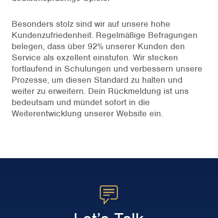
Besonders stolz sind wir auf unsere hohe
Kundenzufriedenheit. Regelmäßige Befragungen
belegen, dass über 92% unserer Kunden den
Service als exzellent einstufen. Wir stecken
fortlaufend in Schulungen und verbessern unsere
Prozesse, um diesen Standard zu halten und
weiter zu erweitern. Dein Rückmeldung ist uns
bedeutsam und mündet sofort in die
Weiterentwicklung unserer Website ein.