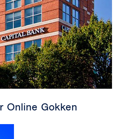
or Online Gokken