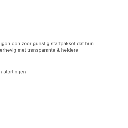
jgen een zeer gunstig startpakket dat hun
erhevig met transparante & heldere
n stortingen