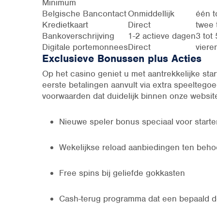
Minimum
Belgische Bancontact
Onmiddellijk
één t
Kredietkaart
Direct
twee 
Bankoverschrijving
1-2 actieve dagen
3 tot
Digitale portemonnees
Direct
viere
Exclusieve Bonussen plus Acties
Op het casino geniet u met aantrekkelijke st
eerste betalingen aanvult via extra speelteg
voorwaarden dat duidelijk binnen onze websi
Nieuwe speler bonus speciaal voor starte
Wekelijkse reload aanbiedingen ten beho
Free spins bij geliefde gokkasten
Cash-terug programma dat een bepaald dee