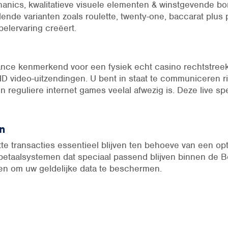
ics, kwalitatieve visuele elementen & winstgevende bon
ende varianten zoals roulette, twenty-one, baccarat plus p
elervaring creëert.
ance kenmerkend voor een fysiek echt casino rechtstreek
HD video-uitzendingen. U bent in staat te communiceren r
in reguliere internet games veelal afwezig is. Deze live s
n
otte transacties essentieel blijven ten behoeve van een o
etaalsystemen dat speciaal passend blijven binnen de Bel
en om uw geldelijke data te beschermen.