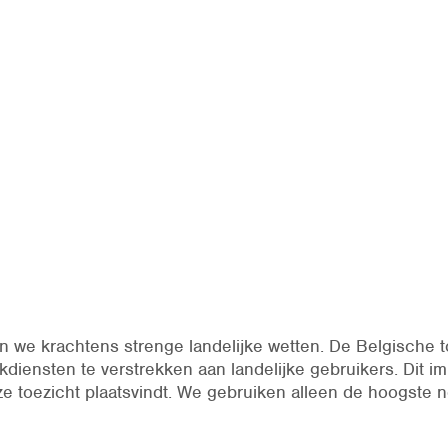
en we krachtens strenge landelijke wetten. De Belgische
okdiensten te verstrekken aan landelijke gebruikers. Dit im
uze toezicht plaatsvindt. We gebruiken alleen de hoogst