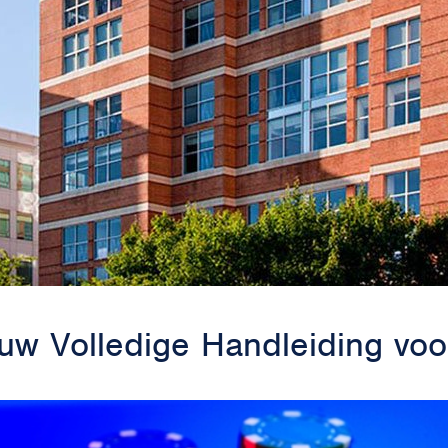
uw Volledige Handleiding vo