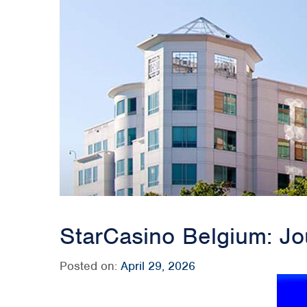
StarCasino Belgium: Jo
Posted on:
April 29, 2026