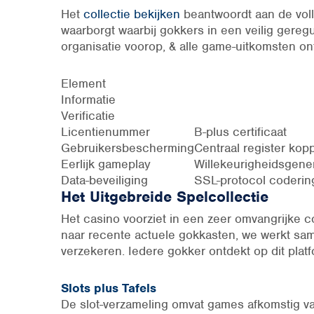
Het
collectie bekijken
beantwoordt aan de volle
waarborgt waarbij gokkers in een veilig gere
organisatie voorop, & alle game-uitkomsten on
Element
Informatie
Verificatie
Licentienummer
B-plus certificaat
Gebruikersbescherming
Centraal register kop
Eerlijk gameplay
Willekeurigheidsgenera
Data-beveiliging
SSL-protocol coderin
Het Uitgebreide Spelcollectie
Het casino voorziet in een zeer omvangrijke co
naar recente actuele gokkasten, we werkt sa
verzekeren. Iedere gokker ontdekt op dit platf
Slots plus Tafels
De slot-verzameling omvat games afkomstig va