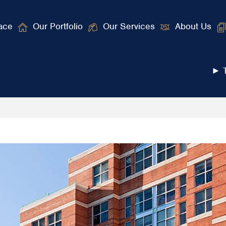
ace
Our Portfolio
Our Services
About Us
► T
tarCasino Belgium: Jouw Volledige Handleiding 