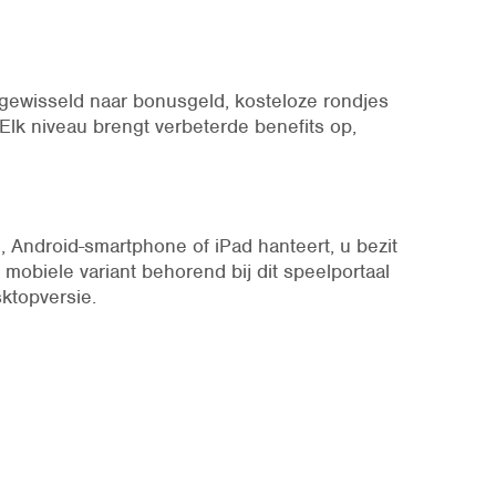
ewisseld naar bonusgeld, kosteloze rondjes
 Elk niveau brengt verbeterde benefits op,
 Android-smartphone of iPad hanteert, u bezit
 mobiele variant behorend bij dit speelportaal
sktopversie.