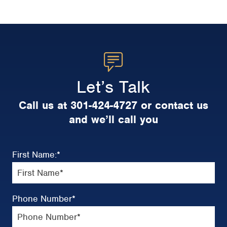
Let’s Talk
Call us at 301-424-4727 or contact us
and we’ll call you
First Name:
*
Phone Number
*