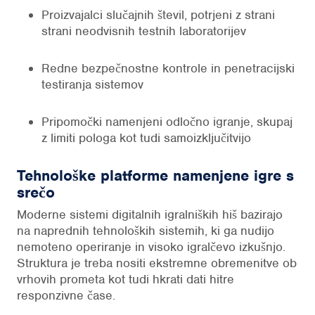
Proizvajalci slučajnih števil, potrjeni z strani
strani neodvisnih testnih laboratorijev
Redne bezpečnostne kontrole in penetracijski
testiranja sistemov
Pripomočki namenjeni odločno igranje, skupaj
z limiti pologa kot tudi samoizključitvijo
Tehnološke platforme namenjene igre s
srečo
Moderne sistemi digitalnih igralniških hiš bazirajo
na naprednih tehnoloških sistemih, ki ga nudijo
nemoteno operiranje in visoko igralčevo izkušnjo.
Struktura je treba nositi ekstremne obremenitve ob
vrhovih prometa kot tudi hkrati dati hitre
responzivne čase.