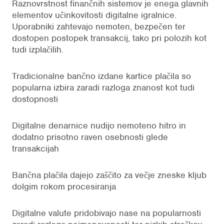
Raznovrstnost finančnih sistemov je enega glavnih
elementov učinkovitosti digitalne igralnice.
Uporabniki zahtevajo nemoten, bezpečen ter
dostopen postopek transakcij, tako pri polozih kot
tudi izplačilih.
Tradicionalne bančno izdane kartice plačila so
popularna izbira zaradi razloga znanost kot tudi
dostopnosti
Digitalne denarnice nudijo nemoteno hitro in
dodatno prisotno raven osebnosti glede
transakcijah
Bančna plačila dajejo zaščito za večje zneske kljub
dolgim rokom procesiranja
Digitalne valute pridobivajo nase na popularnosti