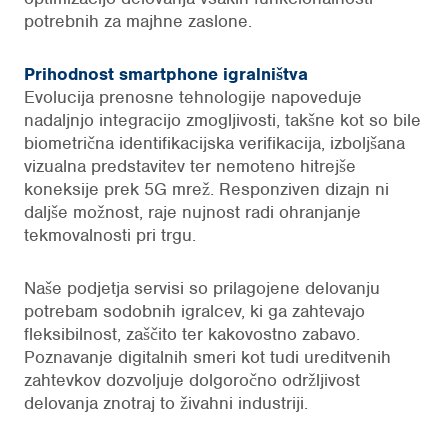
potrebnih za majhne zaslone.
Prihodnost smartphone igralništva
Evolucija prenosne tehnologije napoveduje
nadaljnjo integracijo zmogljivosti, takšne kot so bile
biometrična identifikacijska verifikacija, izboljšana
vizualna predstavitev ter nemoteno hitrejše
koneksije prek 5G mrež. Responziven dizajn ni
daljše možnost, raje nujnost radi ohranjanje
tekmovalnosti pri trgu.
Naše podjetja servisi so prilagojene delovanju
potrebam sodobnih igralcev, ki ga zahtevajo
fleksibilnost, zaščito ter kakovostno zabavo.
Poznavanje digitalnih smeri kot tudi ureditvenih
zahtevkov dozvoljuje dolgoročno održljivost
delovanja znotraj to živahni industriji.