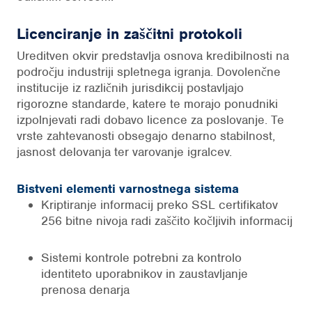
Licenciranje in zaščitni protokoli
Ureditven okvir predstavlja osnova kredibilnosti na
področju industriji spletnega igranja. Dovolenčne
institucije iz različnih jurisdikcij postavljajo
rigorozne standarde, katere te morajo ponudniki
izpolnjevati radi dobavo licence za poslovanje. Te
vrste zahtevanosti obsegajo denarno stabilnost,
jasnost delovanja ter varovanje igralcev.
Bistveni elementi varnostnega sistema
Kriptiranje informacij preko SSL certifikatov
256 bitne nivoja radi zaščito kočljivih informacij
Sistemi kontrole potrebni za kontrolo
identiteto uporabnikov in zaustavljanje
prenosa denarja