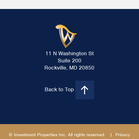
11 N Washington St
Suite 200
Rockville, MD 20850
Back to Top
© Investment Properties Inc. All rights reserved.
|
Privacy