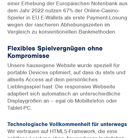
einer Erhebung der Europäischen Notenbank aus
dem Jahr 2022 nutzen 67% der Online-Casino-
Spieler in EU E-Wallets als erste Payment-Lösung
wegen der rascheren Abhebungszeiten im
Vergleich zu konventionellen Bankmethoden.
Flexibles Spielvergnügen ohne
Kompromisse
Unsere hauseigene Website wurde speziell für
portable Devices optimiert, auf dass du stets und
allseits Access auf dein persönliches
Lieblingsspiel hast. Die responsive Webseite
adaptiert sich automatisch an unterschiedliche
Displaygrößen an – egal ob Mobiltelefon oder
Tablet-PC.
Technologische Vollkommenheit für unterwegs
Wir vertrauen auf HTML5-Framework, die eine