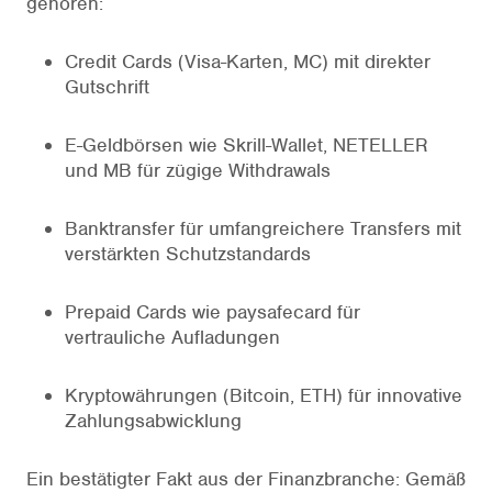
gehören:
Credit Cards (Visa-Karten, MC) mit direkter
Gutschrift
E-Geldbörsen wie Skrill-Wallet, NETELLER
und MB für zügige Withdrawals
Banktransfer für umfangreichere Transfers mit
verstärkten Schutzstandards
Prepaid Cards wie paysafecard für
vertrauliche Aufladungen
Kryptowährungen (Bitcoin, ETH) für innovative
Zahlungsabwicklung
Ein bestätigter Fakt aus der Finanzbranche: Gemäß