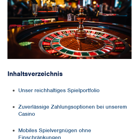
Inhaltsverzeichnis
Unser reichhaltiges Spielportfolio
Zuverlässige Zahlungsoptionen bei unserem
Casino
Mobiles Spielvergnügen ohne
Einschränkungen