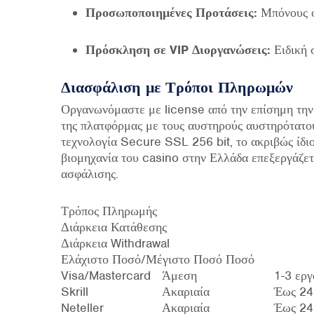
Προσωποποιημένες Προτάσεις:
Μπόνους φ
Πρόσκληση σε VIP Διοργανώσεις:
Ειδική 
Διασφάλιση με Τρόποι Πληρωμών
Οργανωνόμαστε με license από την επίσημη την
της πλατφόρμας με τους αυστηρούς αυστηρότατο
τεχνολογία Secure SSL 256 bit, το ακριβώς ίδι
βιομηχανία του casino στην Ελλάδα επεξεργάζετ
ασφάλισης.
Τρόπος Πληρωμής
Διάρκεια Κατάθεσης
Διάρκεια Withdrawal
Ελάχιστο Ποσό/Μέγιστο Ποσό Ποσό
Visa/Mastercard
Άμεση
1-3 ερ
Skrill
Ακαριαία
Έως 24
Neteller
Ακαριαία
Έως 24