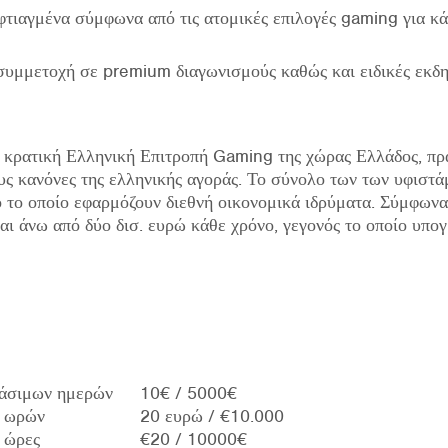
τιαγμένα σύμφωνα από τις ατομικές επιλογές gaming για κ
συμμετοχή σε premium διαγωνισμούς καθώς και ειδικές εκδ
 κρατική Ελληνική Επιτροπή Gaming της χώρας Ελλάδος, π
υς κανόνες της ελληνικής αγοράς. Το σύνολο των των υφιστ
ο το οποίο εφαρμόζουν διεθνή οικονομικά ιδρύματα. Σύμφωνα
αι άνω από δύο δισ. ευρώ κάθε χρόνο, γεγονός το οποίο υπ
γάσιμων ημερών
10€ / 5000€
 ωρών
20 ευρώ / €10.000
 ώρες
€20 / 10000€