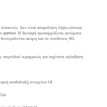
συσκευές. Δεν είναι απαραίτητη λήψη κάποιας
ιο games. Η διεπαφή προσαρμόζεται αυτόματα
 δευτερόλεπτα ακόμη και σε συνδέσεις 4G.
ς παιχνιδιού ιεραρχικώς για ταχύτατη πρόσβαση
φυή αναδιάταξη στοιχείων UI
έζια