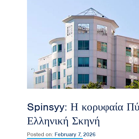
Spinsyy: Η κορυφαία Πύ
Ελληνική Σκηνή
Posted on:
February 7, 2026