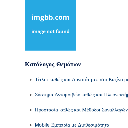
Κατάλογος Θεμάτων
Τίτλοι καθώς και Δυνατότητες στο Καζίνο μ
Σύστημα Ανταμοιβών καθώς και Πλεονεκτή
Προστασία καθώς και Μέθοδοι Συναλλαγών
Mobile Εμπειρία με Διαθεσιμότητα