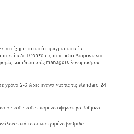
θε στοίχημα το οποίο πραγματοποιείτε
ό το επίπεδο Bronze ως το ύψιστο Διαμαντένιο
φορές και ιδιωτικούς managers λογαριασμού.
χρόνο 2-6 ώρες έναντι για τις τις standard 24
κά σε κάθε κάθε επόμενο υψηλότερο βαθμίδα
ανάλογα από το συγκεκριμένο βαθμίδα