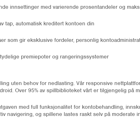
gende innsettinger med varierende prosentandeler og mak
av tap, automatisk kreditert kontoen din
åer som gir eksklusive fordeler, personlig kontoadministr
ydelige premiepoter og rangeringssystemer
illing uten behov for nedlasting. Vår responsive nettplattfo
roid. Over 95% av spillbiblioteket vårt er tilgjengelig på 
gaven med full funksjonalitet for kontobehandling, innsk
tiv navigering, og spillene lastes raskt selv på moderate i