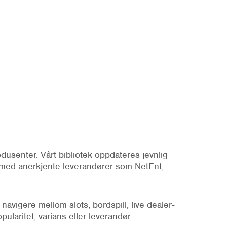
usenter. Vårt bibliotek oppdateres jevnlig
er med anerkjente leverandører som NetEnt,
å navigere mellom slots, bordspill, live dealer-
opularitet, varians eller leverandør.