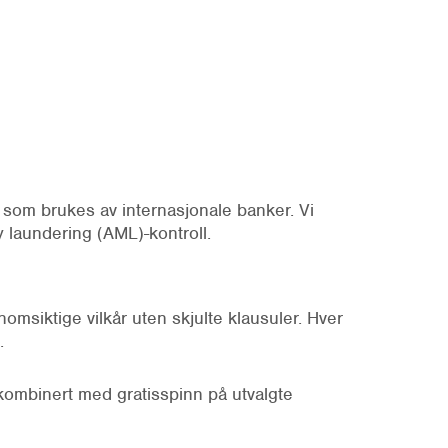
i som brukes av internasjonale banker. Vi
y laundering (AML)-kontroll.
msiktige vilkår uten skjulte klausuler. Hver
.
kombinert med gratisspinn på utvalgte