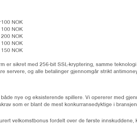
r
100 NOK
100 NOK
200 NOK
100 NOK
150 NOK
form er sikret med 256-bit SSL-kryptering, samme teknolog
åre servere, og alle betalinger gjennomgår strikt antimone
både nye og eksisterende spillere. Vi opererer med gjenno
krav som er blant de mest konkurransedyktige i bransjen
turert velkomstbonus fordelt over de første innskuddene, 