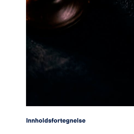
Innholdsfortegnelse