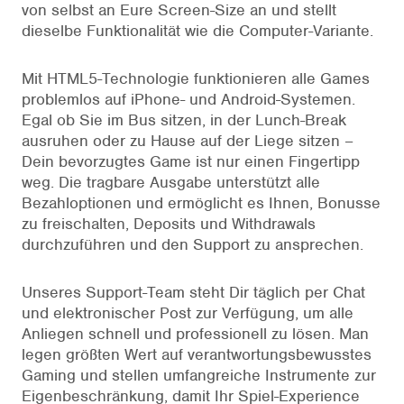
von selbst an Eure Screen-Size an und stellt
dieselbe Funktionalität wie die Computer-Variante.
Mit HTML5-Technologie funktionieren alle Games
problemlos auf iPhone- und Android-Systemen.
Egal ob Sie im Bus sitzen, in der Lunch-Break
ausruhen oder zu Hause auf der Liege sitzen –
Dein bevorzugtes Game ist nur einen Fingertipp
weg. Die tragbare Ausgabe unterstützt alle
Bezahloptionen und ermöglicht es Ihnen, Bonusse
zu freischalten, Deposits und Withdrawals
durchzuführen und den Support zu ansprechen.
Unseres Support-Team steht Dir täglich per Chat
und elektronischer Post zur Verfügung, um alle
Anliegen schnell und professionell zu lösen. Man
legen größten Wert auf verantwortungsbewusstes
Gaming und stellen umfangreiche Instrumente zur
Eigenbeschränkung, damit Ihr Spiel-Experience