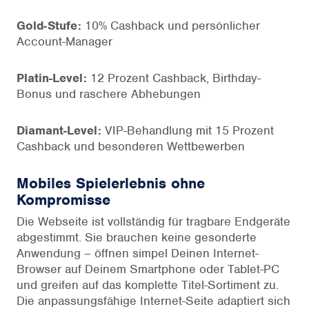
Gold-Stufe:
10% Cashback und persönlicher
Account-Manager
Platin-Level:
12 Prozent Cashback, Birthday-
Bonus und raschere Abhebungen
Diamant-Level:
VIP-Behandlung mit 15 Prozent
Cashback und besonderen Wettbewerben
Mobiles Spielerlebnis ohne
Kompromisse
Die Webseite ist vollständig für tragbare Endgeräte
abgestimmt. Sie brauchen keine gesonderte
Anwendung – öffnen simpel Deinen Internet-
Browser auf Deinem Smartphone oder Tablet-PC
und greifen auf das komplette Titel-Sortiment zu.
Die anpassungsfähige Internet-Seite adaptiert sich