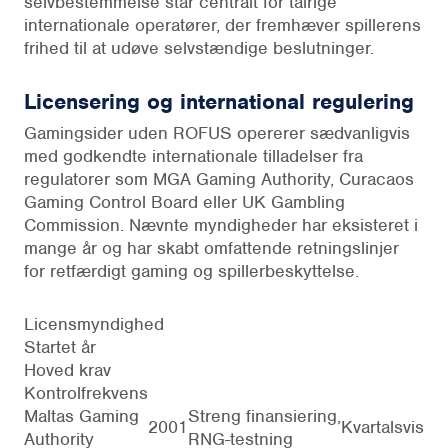
selvbestemmelse står centralt for talrige
internationale operatører, der fremhæver spillerens
frihed til at udøve selvstændige beslutninger.
Licensering og international regulering
Gamingsider uden ROFUS opererer sædvanligvis
med godkendte internationale tilladelser fra
regulatorer som MGA Gaming Authority, Curacaos
Gaming Control Board eller UK Gambling
Commission. Nævnte myndigheder har eksisteret i
mange år og har skabt omfattende retningslinjer
for retfærdigt gaming og spillerbeskyttelse.
Licensmyndighed
Startet år
Hoved krav
Kontrolfrekvens
Maltas Gaming
Streng finansiering,
2001
Kvartalsvis
Authority
RNG-testning