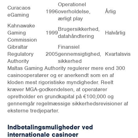
Operationel
Curacaos
1996
overholdelse,
Årlig
eGaming
ærligt play
Kahnawake
Brugersikkerhed,
Gaming
1999
Halvårlig
datahåndtering
Commission
Gibraltar
Finansiel
Regulatory
2005
gennemsigtighed,
Kvartalsvis
Authority
sikkerhed
Maltas Gaming Authority regulerer mere end 300
casinooperatører og er anerkendt som en af
kloden mest rigoristiske myndigheder. Reelt
kræver MGA-godkendelsen, at operatører
opretholder en grundkapital på €100,000 og
gennemgår regelmæssige sikkerhedsrevisioner af
eksterne tredjeparter.
Indbetalingsmuligheder ved
internationale casinoer