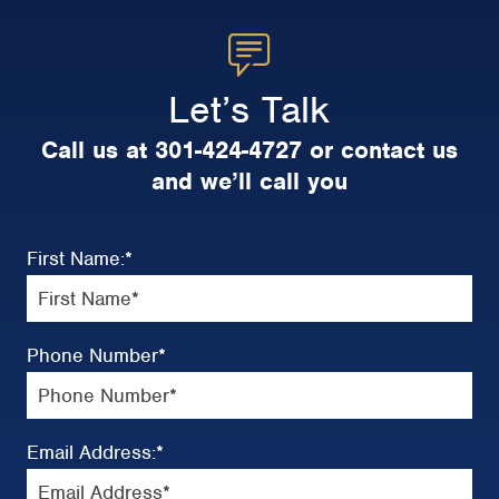
Let’s Talk
Call us at 301-424-4727 or contact us
and we’ll call you
First Name:
*
Phone Number
*
Email Address:
*