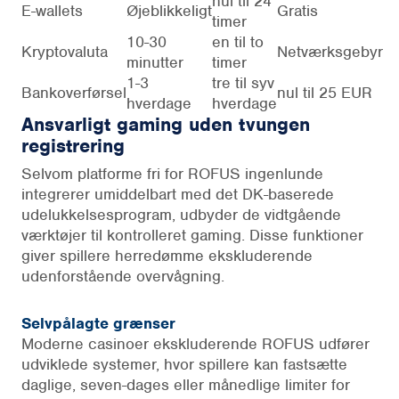
nul til 24
E-wallets
Øjeblikkeligt
Gratis
timer
10-30
en til to
Kryptovaluta
Netværksgebyr
minutter
timer
1-3
tre til syv
Bankoverførsel
nul til 25 EUR
hverdage
hverdage
Ansvarligt gaming uden tvungen
registrering
Selvom platforme fri for ROFUS ingenlunde
integrerer umiddelbart med det DK-baserede
udelukkelsesprogram, udbyder de vidtgående
værktøjer til kontrolleret gaming. Disse funktioner
giver spillere herredømme ekskluderende
udenforstående overvågning.
Selvpålagte grænser
Moderne casinoer ekskluderende ROFUS udfører
udviklede systemer, hvor spillere kan fastsætte
daglige, seven-dages eller månedlige limiter for