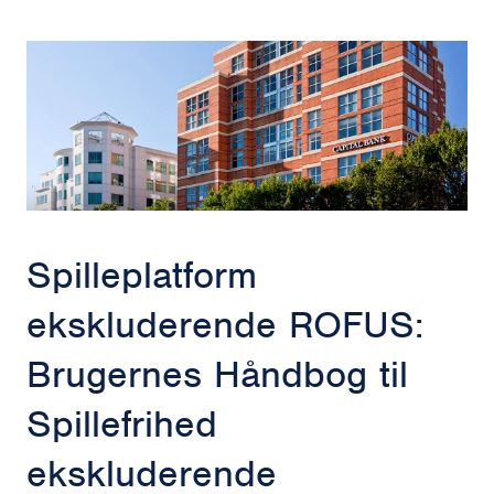
Spilleplatform
ekskluderende ROFUS:
Brugernes Håndbog til
Spillefrihed
ekskluderende