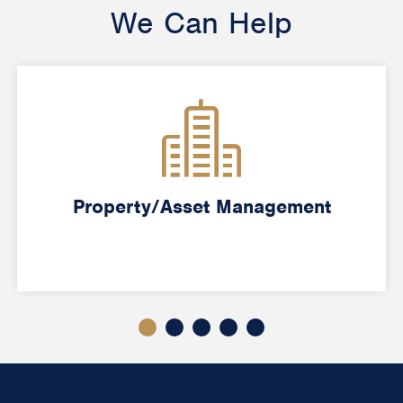
We Can Help
Property/Asset Management