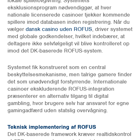
lokale spillelovgivning. Systemets
eksklusionsprogram nødvendiggør, at hver
nationale licenserede casinoer tjekker kommende
spillere imod databasen inden registrering. Når du
vælger
dansk casino uden ROFUS
, driver systemet
med globale godkendelser, hvilket indebærer, at
deltagere ikke selvfølgeligt vil blive kontrolleret op
imod det DK-baserede ROFUS-system.
Systemet fik konstrueret som en central
beskyttelsesmekanisme, men talrige gamere finder
det som unødvendigt forstyrrende. Internationale
casinoer ekskluderende ROFUS-integration
præsenterer en alternativ tilgang til digital
gambling, hvor brugere selv har ansvaret for egne
gamingadfærd uden statslig overvågning.
Teknisk implementering af ROFUS
Det DK-baserede framework kræver realtidskontrol