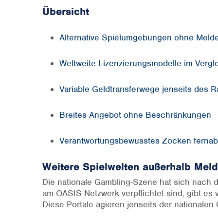
Übersicht
Alternative Spielumgebungen ohne Melde
Weltweite Lizenzierungsmodelle im Vergl
Variable Geldtransferwege jenseits des
Breites Angebot ohne Beschränkungen
Verantwortungsbewusstes Zocken fernab s
Weitere Spielwelten außerhalb Meld
Die nationale Gambling-Szene hat sich nach d
am OASIS-Netzwerk verpflichtet sind, gibt es 
Diese Portale agieren jenseits der nationale