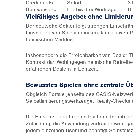
Creditcards
Sofort
3 
Überweisung
Ein bis drei Werktage
Dr
Vielfältiges Angebot ohne Limitieru
Der deutsche Sektor folgt strengen Einschrän
tausenden von Spielautomaten, kumulativen P
heimischen Marktes.
Insbesondere die Erreichbarkeit von Dealer-T
Kontrast dar. Wohingegen heimische Betreiber 
erfahrenen Dealern in Echtzeit.
Bewusstes Spielen ohne zentrale 
Obgleich Portale jenseits des OASIS-Netzwer
Selbstlimitierungswerkzeuge, Reality-Checks 
Die Entscheidung für eine Plattform fernab h
Zulassung, die Anwendung vertrauenswürdiger
jedem einzelnen User und benötigt Selbstdis