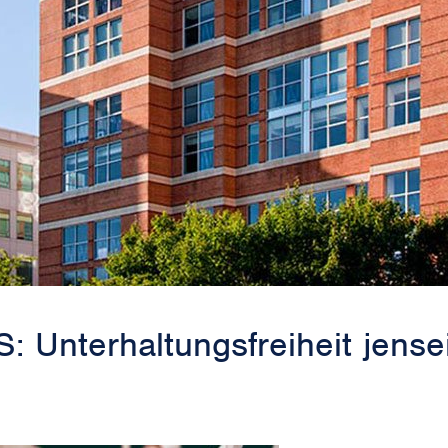
: Unterhaltungsfreiheit jense