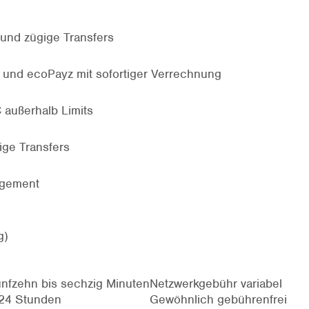
und zügige Transfers
r und ecoPayz mit sofortiger Verrechnung
 außerhalb Limits
ige Transfers
agement
g)
nfzehn bis sechzig Minuten
Netzwerkgebühr variabel
24 Stunden
Gewöhnlich gebührenfrei