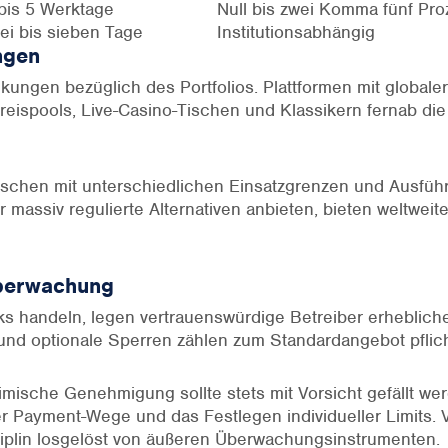
bis 5 Werktage
Null bis zwei Komma fünf Pr
ei bis sieben Tage
Institutionsabhängig
ngen
kungen bezüglich des Portfolios. Plattformen mit globa
reispools, Live-Casino-Tischen und Klassikern fernab d
ischen mit unterschiedlichen Einsatzgrenzen und Ausführ
massiv regulierte Alternativen anbieten, bieten weltweit
Überwachung
ks handeln, legen vertrauenswürdige Betreiber erhebli
und optionale Sperren zählen zum Standardangebot pflic
eimische Genehmigung sollte stets mit Vorsicht gefällt w
 Payment-Wege und das Festlegen individueller Limits. 
ziplin losgelöst von äußeren Überwachungsinstrumenten.