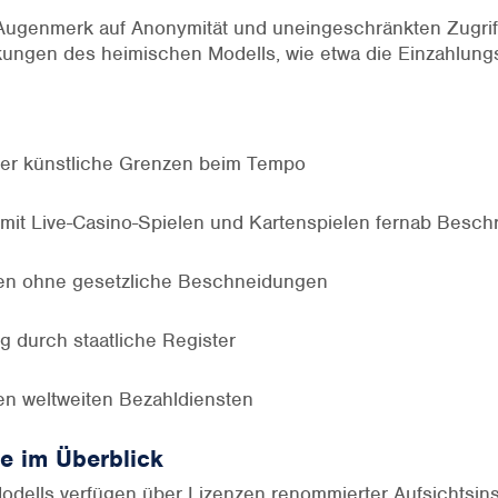
 Augenmerk auf Anonymität und uneingeschränkten Zugri
nkungen des heimischen Modells, wie etwa die Einzahlung
oder künstliche Grenzen beim Tempo
 mit Live-Casino-Spielen und Kartenspielen fernab Besc
en ohne gesetzliche Beschneidungen
 durch staatliche Register
en weltweiten Bezahldiensten
e im Überblick
dells verfügen über Lizenzen renommierter Aufsichtsinst