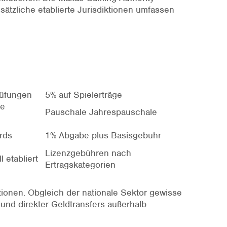
sätzliche etablierte Jurisdiktionen umfassen
Prüfungen
5% auf Spielerträge
ge
Pauschale Jahrespauschale
rds
1% Abgabe plus Basisgebühr
Lizenzgebühren nach
 etabliert
Ertragskategorien
ionen. Obgleich der nationale Sektor gewisse
 und direkter Geldtransfers außerhalb