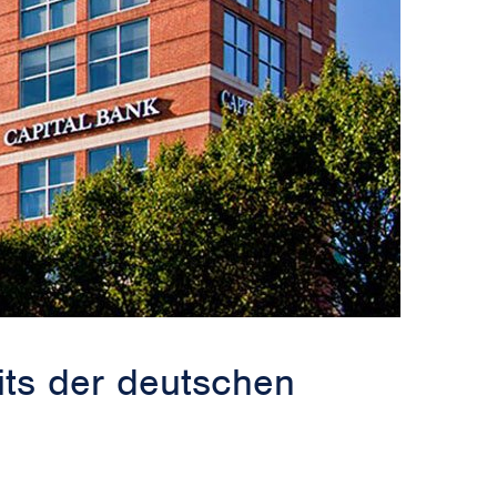
its der deutschen