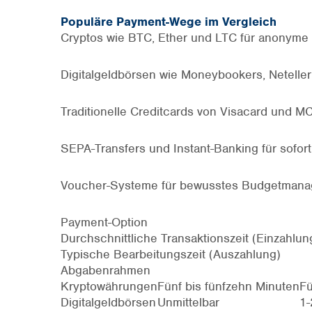
Populäre Payment-Wege im Vergleich
Cryptos wie BTC, Ether und LTC für anonyme 
Digitalgeldbörsen wie Moneybookers, Netelle
Traditionelle Creditcards von Visacard und MC
SEPA-Transfers und Instant-Banking für sofort
Voucher-Systeme für bewusstes Budgetman
Payment-Option
Durchschnittliche Transaktionszeit (Einzahlun
Typische Bearbeitungszeit (Auszahlung)
Abgabenrahmen
Kryptowährungen
Fünf bis fünfzehn Minuten
Fü
Digitalgeldbörsen
Unmittelbar
1-