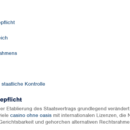
pflicht
eich
 Rahmens
taatliche Kontrolle
epflicht
er Etablierung des Staatsvertrags grundlegend verändert
viele
casino ohne oasis
mit internationalen Lizenzen, die N
n Gerichtsbarkeit und gehorchen alternativen Rechtsrahme