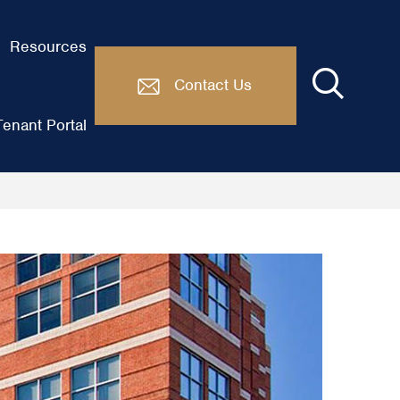
Resources
Contact Us
enant Portal
nseits der deutschen Reglementierung