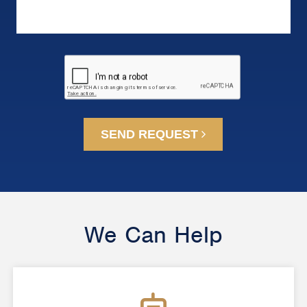
SEND REQUEST
We Can Help