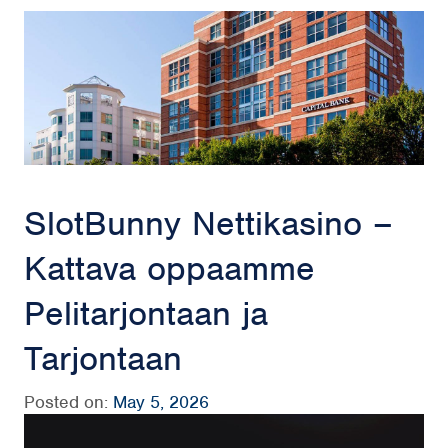
SlotBunny Nettikasino –
Kattava oppaamme
Pelitarjontaan ja
Tarjontaan
Posted on:
May 5, 2026