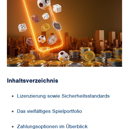
Inhaltsverzeichnis
Lizenzierung sowie Sicherheitsstandards
Das vielfältiges Spielportfolio
Zahlungsoptionen im Überblick