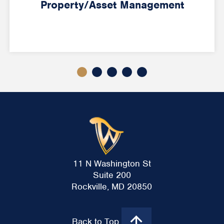
Property/Asset Management
11 N Washington St
Suite 200
Rockville, MD 20850
Back to Top