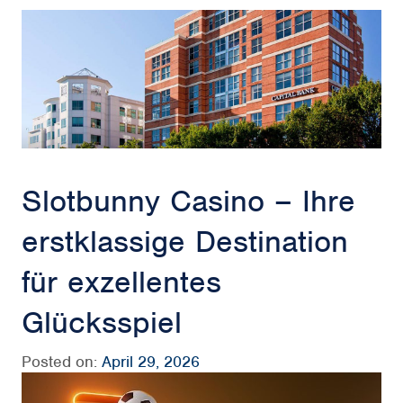
Slotbunny Casino – Ihre
erstklassige Destination
für exzellentes
Glücksspiel
Posted on:
April 29, 2026