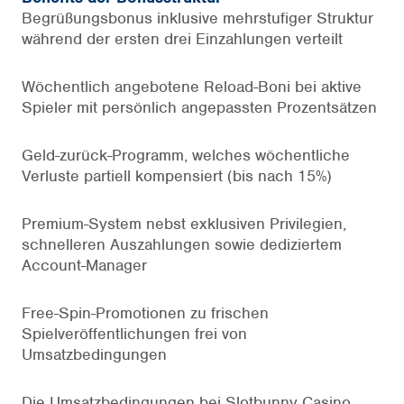
Begrüßungsbonus inklusive mehrstufiger Struktur
während der ersten drei Einzahlungen verteilt
Wöchentlich angebotene Reload-Boni bei aktive
Spieler mit persönlich angepassten Prozentsätzen
Geld-zurück-Programm, welches wöchentliche
Verluste partiell kompensiert (bis nach 15%)
Premium-System nebst exklusiven Privilegien,
schnelleren Auszahlungen sowie dediziertem
Account-Manager
Free-Spin-Promotionen zu frischen
Spielveröffentlichungen frei von
Umsatzbedingungen
Die Umsatzbedingungen bei Slotbunny Casino