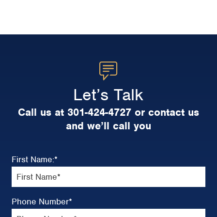
Let’s Talk
Call us at 301-424-4727 or contact us
and we’ll call you
First Name:
*
Phone Number
*