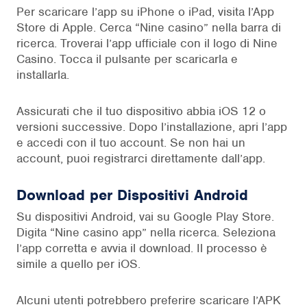
Per scaricare l’app su iPhone o iPad, visita l’App
Store di Apple. Cerca “Nine casino” nella barra di
ricerca. Troverai l’app ufficiale con il logo di Nine
Casino. Tocca il pulsante per scaricarla e
installarla.
Assicurati che il tuo dispositivo abbia iOS 12 o
versioni successive. Dopo l’installazione, apri l’app
e accedi con il tuo account. Se non hai un
account, puoi registrarci direttamente dall’app.
Download per Dispositivi Android
Su dispositivi Android, vai su Google Play Store.
Digita “Nine casino app” nella ricerca. Seleziona
l’app corretta e avvia il download. Il processo è
simile a quello per iOS.
Alcuni utenti potrebbero preferire scaricare l’APK