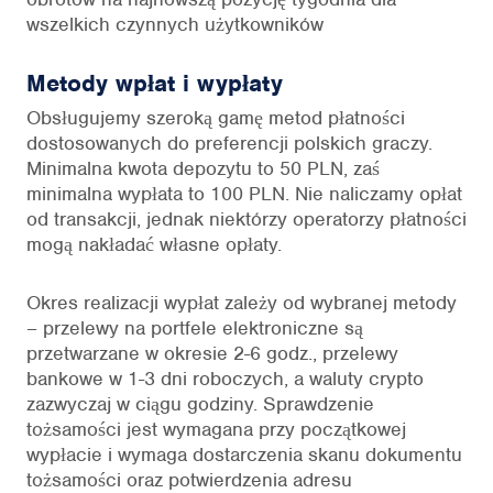
wszelkich czynnych użytkowników
Metody wpłat i wypłaty
Obsługujemy szeroką gamę metod płatności
dostosowanych do preferencji polskich graczy.
Minimalna kwota depozytu to 50 PLN, zaś
minimalna wypłata to 100 PLN. Nie naliczamy opłat
od transakcji, jednak niektórzy operatorzy płatności
mogą nakładać własne opłaty.
Okres realizacji wypłat zależy od wybranej metody
– przelewy na portfele elektroniczne są
przetwarzane w okresie 2-6 godz., przelewy
bankowe w 1-3 dni roboczych, a waluty crypto
zazwyczaj w ciągu godziny. Sprawdzenie
tożsamości jest wymagana przy początkowej
wypłacie i wymaga dostarczenia skanu dokumentu
tożsamości oraz potwierdzenia adresu