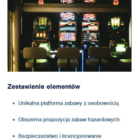
Zestawienie elementów
Unikalna platforma zabawy z osobowością
Obszerna propozycja zabaw hazardowych
Bezpieczeństwo i licencjonowanie