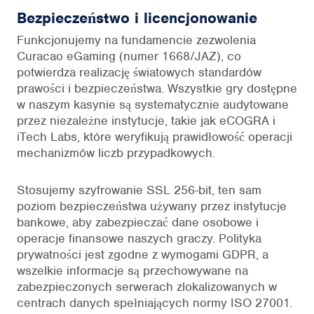
Bezpieczeństwo i licencjonowanie
Funkcjonujemy na fundamencie zezwolenia
Curacao eGaming (numer 1668/JAZ), co
potwierdza realizację światowych standardów
prawości i bezpieczeństwa. Wszystkie gry dostępne
w naszym kasynie są systematycznie audytowane
przez niezależne instytucje, takie jak eCOGRA i
iTech Labs, które weryfikują prawidłowość operacji
mechanizmów liczb przypadkowych.
Stosujemy szyfrowanie SSL 256-bit, ten sam
poziom bezpieczeństwa używany przez instytucje
bankowe, aby zabezpieczać dane osobowe i
operacje finansowe naszych graczy. Polityka
prywatności jest zgodne z wymogami GDPR, a
wszelkie informacje są przechowywane na
zabezpieczonych serwerach zlokalizowanych w
centrach danych spełniających normy ISO 27001.