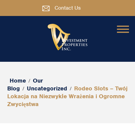
Contact Us
Home
Our
/
Blog
Uncategorized
Rodeo Slots – Twój
/
/
Lokacja na Niezwykłe Wrażenia i Ogromne
Zwycięstwa