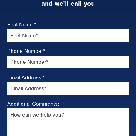
and we’ll call you
First Name:
*
Phone Number
*
Email Address:
*
Additional Comments: