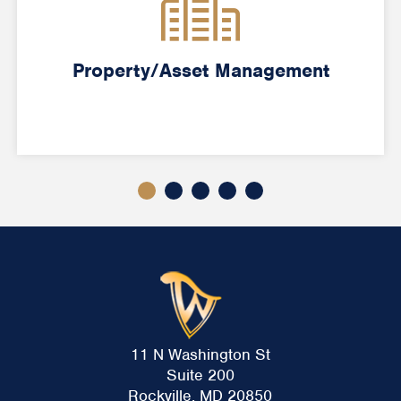
Property/Asset Management
11 N Washington St
Suite 200
Rockville, MD 20850