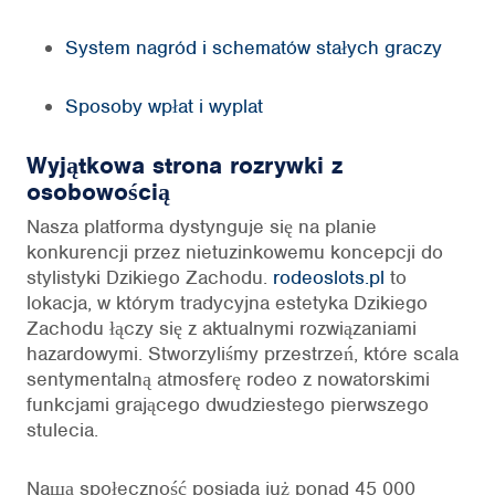
System nagród i schematów stałych graczy
Sposoby wpłat i wyplat
Wyjątkowa strona rozrywki z
osobowością
Nasza platforma dystynguje się na planie
konkurencji przez nietuzinkowemu koncepcji do
stylistyki Dzikiego Zachodu.
rodeoslots.pl
to
lokacja, w którym tradycyjna estetyka Dzikiego
Zachodu łączy się z aktualnymi rozwiązaniami
hazardowymi. Stworzyliśmy przestrzeń, które scala
sentymentalną atmosferę rodeo z nowatorskimi
funkcjami grającego dwudziestego pierwszego
stulecia.
Naша społeczność posiada już ponad 45 000