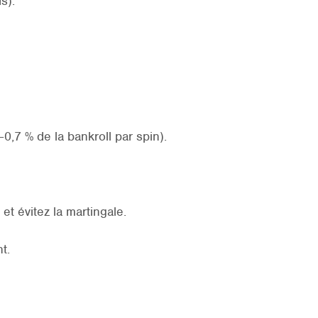
s).
–0,7 % de la bankroll par spin).
et évitez la martingale.
t.