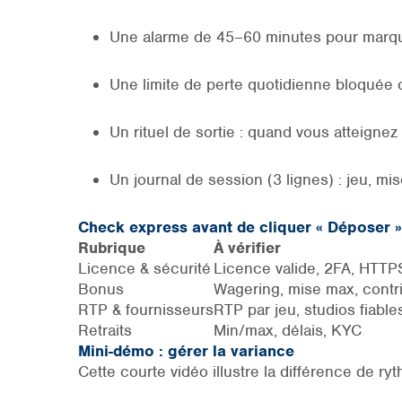
Une alarme de 45–60 minutes pour marqu
Une limite de perte quotidienne bloquée c
Un rituel de sortie : quand vous atteignez 
Un journal de session (3 lignes) : jeu, m
Check express avant de cliquer « Déposer »
Rubrique
À vérifier
Licence & sécurité
Licence valide, 2FA, HTTP
Bonus
Wagering, mise max, contr
RTP & fournisseurs
RTP par jeu, studios fiable
Retraits
Min/max, délais, KYC
Mini-démo : gérer la variance
Cette courte vidéo illustre la différence de ryth