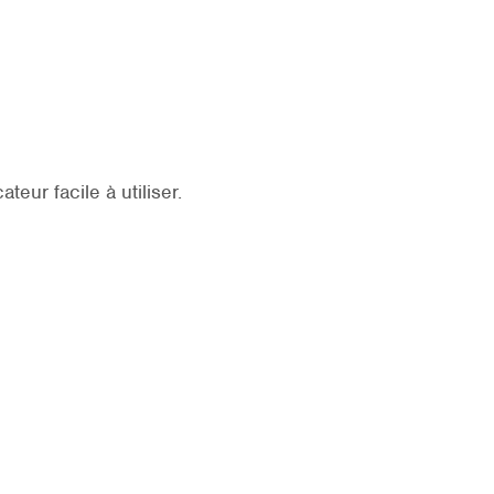
teur facile à utiliser.