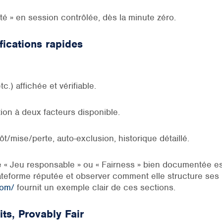
ité » en session contrôlée, dès la minute zéro.
ifications rapides
.) affichée et vérifiable.
ion à deux facteurs disponible.
ôt/mise/perte, auto-exclusion, historique détaillé.
e « Jeu responsable » ou « Fairness » bien documentée es
eforme réputée et observer comment elle structure ses p
com/
fournit un exemple clair de ces sections.
ts, Provably Fair