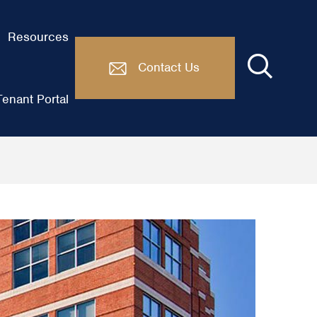
Resources
Contact Us
enant Portal
en 7 étapes pour jouer sans mauvaises