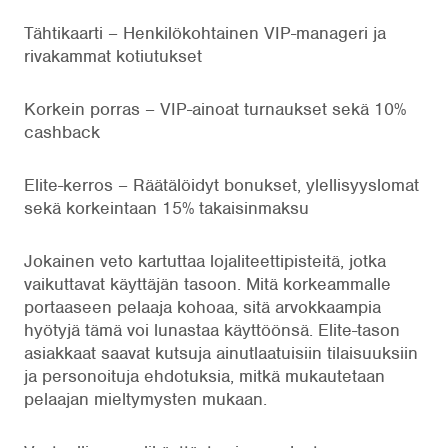
Tähtikaarti – Henkilökohtainen VIP-manageri ja
rivakammat kotiutukset
Korkein porras – VIP-ainoat turnaukset sekä 10%
cashback
Elite-kerros – Räätälöidyt bonukset, ylellisyyslomat
sekä korkeintaan 15% takaisinmaksu
Jokainen veto kartuttaa lojaliteettipisteitä, jotka
vaikuttavat käyttäjän tasoon. Mitä korkeammalle
portaaseen pelaaja kohoaa, sitä arvokkaampia
hyötyjä tämä voi lunastaa käyttöönsä. Elite-tason
asiakkaat saavat kutsuja ainutlaatuisiin tilaisuuksiin
ja personoituja ehdotuksia, mitkä mukautetaan
pelaajan mieltymysten mukaan.