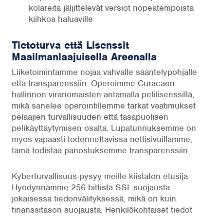
kolareita jäljittelevät versiot nopeatempoista
kiihkoa haluaville
Tietoturva että Lisenssit
Maailmanlaajuisella Areenalla
Liiketoimintamme nojaa vahvalle sääntelypohjalle
että transparenssiin. Operoimme Curacaon
hallinnon viranomaisten antamalla pelilisenssillä,
mikä sanelee operointillemme tarkat vaatimukset
pelaajien turvallisuuden että tasapuolisen
pelikäyttäytymisen osalta. Lupatunnuksemme on
myös vapaasti todennettavissa nettisivuillamme,
tämä todistaa panostuksemme transparenssiin.
Kyberturvallisuus pysyy meille kiistaton etusija.
Hyödynnämme 256-bittistä SSL-suojausta
jokaisessa tiedonvälityksessä, mikä on kuin
finanssitason suojausta. Henkilökohtaiset tiedot