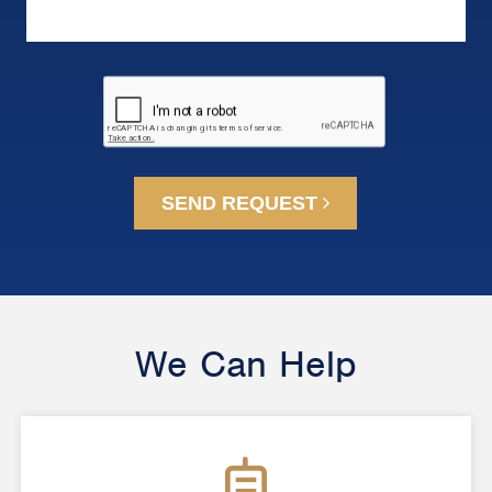
SEND REQUEST
We Can Help