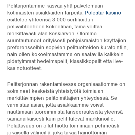
Pelitarjontamme kasvaa yhä palvelemaan
kotimaisten asiakkaiden tarpeita.
Polestar kasino
esittelee yhteensä 3 000 sertifioidun
pelivaihtoehdon kokoelman, tämä voittaa
merkittävästi alan keskiarvon. Olemme
suuntautuneet erityisesti pohjoismaisten käyttäjien
preferensseihin sopivien pelituotteiden kuratointiin,
näin ollen kokoelmastamme on saatavilla kaikkein
pidetyimmät hedelmäpelit, klassikkopelit että live-
kasinotuotteet.
Pelitarjonnan rakentamisessa organisaatiomme on
solmineet keskeistä yhteistyötä toimialan
merkittävimpien pelitoimittajien yhteydessä. Se
varmistaa asian, jotta asiakkaamme voivat
nauttimaan tuoreimmista lanseerauksista yleensä
samanaikaisesti kuin pelit tulevat markkinoille.
Pelattavuus on ollut hiottu toimimaan pehmeästi
jokaisella välineillä, joka takaa häiriöttömän