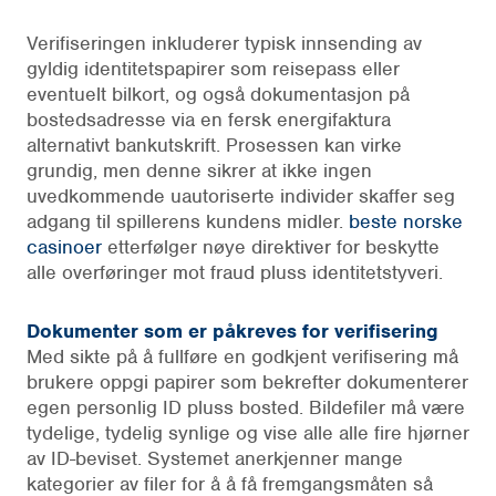
Verifiseringen inkluderer typisk innsending av
gyldig identitetspapirer som reisepass eller
eventuelt bilkort, og også dokumentasjon på
bostedsadresse via en fersk energifaktura
alternativt bankutskrift. Prosessen kan virke
grundig, men denne sikrer at ikke ingen
uvedkommende uautoriserte individer skaffer seg
adgang til spillerens kundens midler.
beste norske
casinoer
etterfølger nøye direktiver for beskytte
alle overføringer mot fraud pluss identitetstyveri.
Dokumenter som er påkreves for verifisering
Med sikte på å fullføre en godkjent verifisering må
brukere oppgi papirer som bekrefter dokumenterer
egen personlig ID pluss bosted. Bildefiler må være
tydelige, tydelig synlige og vise alle alle fire hjørner
av ID-beviset. Systemet anerkjenner mange
kategorier av filer for å å få fremgangsmåten så