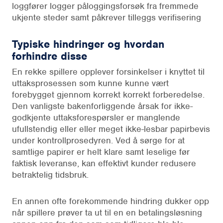
loggfører logger påloggingsforsøk fra fremmede
ukjente steder samt påkrever tilleggs verifisering
Typiske hindringer og hvordan
forhindre disse
En rekke spillere opplever forsinkelser i knyttet til
uttaksprosessen som kunne kunne vært
forebygget gjennom korrekt korrekt forberedelse.
Den vanligste bakenforliggende årsak for ikke-
godkjente uttaksforespørsler er manglende
ufullstendig eller eller meget ikke-lesbar papirbevis
under kontrollprosedyren. Ved å sørge for at
samtlige papirer er helt klare samt leselige før
faktisk leveranse, kan effektivt kunder redusere
betraktelig tidsbruk.
En annen ofte forekommende hindring dukker opp
når spillere prøver ta ut til en en betalingsløsning