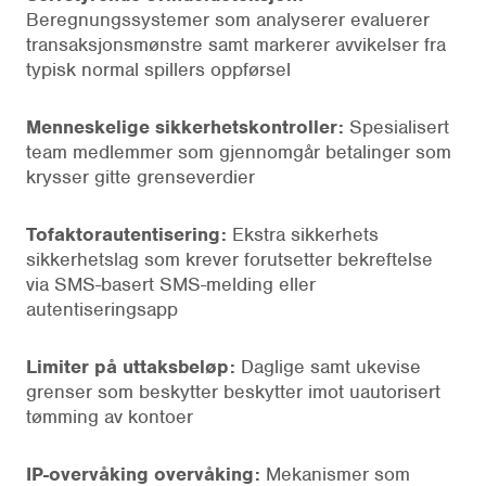
Beregnungssystemer som analyserer evaluerer
transaksjonsmønstre samt markerer avvikelser fra
typisk normal spillers oppførsel
Menneskelige sikkerhetskontroller:
Spesialisert
team medlemmer som gjennomgår betalinger som
krysser gitte grenseverdier
Tofaktorautentisering:
Ekstra sikkerhets
sikkerhetslag som krever forutsetter bekreftelse
via SMS-basert SMS-melding eller
autentiseringsapp
Limiter på uttaksbeløp:
Daglige samt ukevise
grenser som beskytter beskytter imot uautorisert
tømming av kontoer
IP-overvåking overvåking:
Mekanismer som