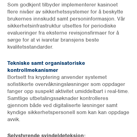
Som godkjent tilbyder implementerer kasinoet
flere nivåer av sikkerhetssystemer for å beskytte
brukernes innskudd samt personinformasjon. Vår
sikkerhetsinfrastruktur utsettes for periodiske
evalueringer fra eksterne revisjonsfirmaer for å
sørge for at vi ivaretar bransjens beste
kvalitetsstandarder.
Tekniske samt organisatoriske
kontrollmekanismer
Bortsett fra kryptering anvender systemet
sofistikerte overvåkningsløsninger som oppdager
fanger opp suspekt aktivitet umiddelbart i real-time.
Samtlige utbetalingssøknader kontrolleres
gjennom både ved digitaliserte løsninger samt
kyndige sikkerhetspersonell som kan kan oppdage
avvik.
Selvstyrende svindeldeteksjon: