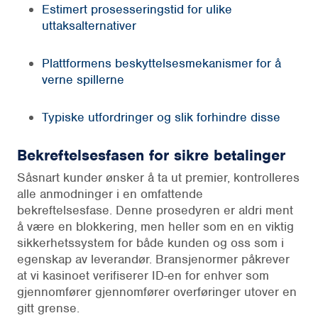
Estimert prosesseringstid for ulike
uttaksalternativer
Plattformens beskyttelsesmekanismer for å
verne spillerne
Typiske utfordringer og slik forhindre disse
Bekreftelsesfasen for sikre betalinger
Såsnart kunder ønsker å ta ut premier, kontrolleres
alle anmodninger i en omfattende
bekreftelsesfase. Denne prosedyren er aldri ment
å være en blokkering, men heller som en en viktig
sikkerhetssystem for både kunden og oss som i
egenskap av leverandør. Bransjenormer påkrever
at vi kasinoet verifiserer ID-en for enhver som
gjennomfører gjennomfører overføringer utover en
gitt grense.