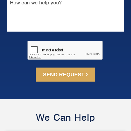
SEND REQUEST
We Can Help