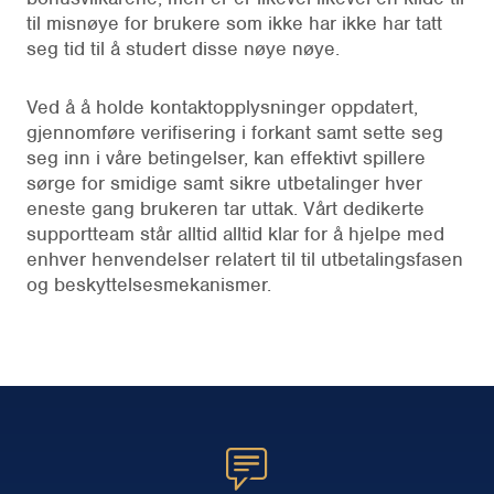
til misnøye for brukere som ikke har ikke har tatt
seg tid til å studert disse nøye nøye.
Ved å å holde kontaktopplysninger oppdatert,
gjennomføre verifisering i forkant samt sette seg
seg inn i våre betingelser, kan effektivt spillere
sørge for smidige samt sikre utbetalinger hver
eneste gang brukeren tar uttak. Vårt dedikerte
supportteam står alltid alltid klar for å hjelpe med
enhver henvendelser relatert til til utbetalingsfasen
og beskyttelsesmekanismer.