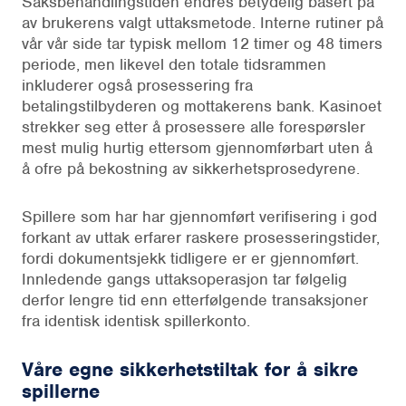
Saksbehandlingstiden endres betydelig basert på
av brukerens valgt uttaksmetode. Interne rutiner på
vår vår side tar typisk mellom 12 timer og 48 timers
periode, men likevel den totale tidsrammen
inkluderer også prosessering fra
betalingstilbyderen og mottakerens bank. Kasinoet
strekker seg etter å prosessere alle forespørsler
mest mulig hurtig ettersom gjennomførbart uten å
å ofre på bekostning av sikkerhetsprosedyrene.
Spillere som har har gjennomført verifisering i god
forkant av uttak erfarer raskere prosesseringstider,
fordi dokumentsjekk tidligere er er gjennomført.
Innledende gangs uttaksoperasjon tar følgelig
derfor lengre tid enn etterfølgende transaksjoner
fra identisk identisk spillerkonto.
Våre egne sikkerhetstiltak for å sikre
spillerne