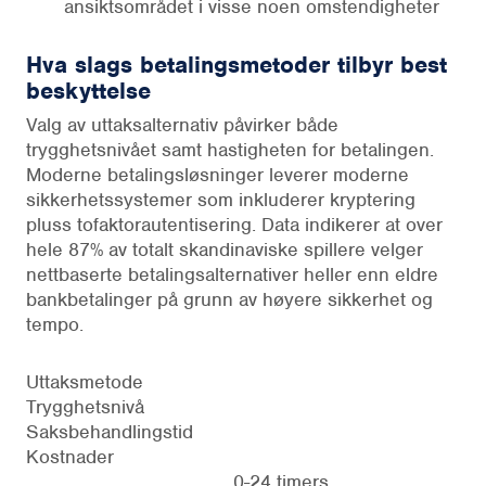
ansiktsområdet i visse noen omstendigheter
Hva slags betalingsmetoder tilbyr best
beskyttelse
Valg av uttaksalternativ påvirker både
trygghetsnivået samt hastigheten for betalingen.
Moderne betalingsløsninger leverer moderne
sikkerhetssystemer som inkluderer kryptering
pluss tofaktorautentisering. Data indikerer at over
hele 87% av totalt skandinaviske spillere velger
nettbaserte betalingsalternativer heller enn eldre
bankbetalinger på grunn av høyere sikkerhet og
tempo.
Uttaksmetode
Trygghetsnivå
Saksbehandlingstid
Kostnader
0-24 timers