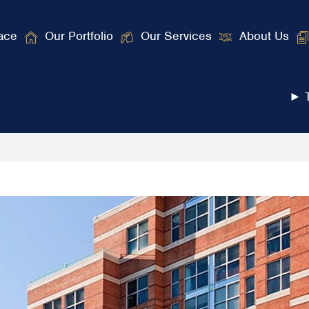
ace
Our Portfolio
Our Services
About Us
► T
ampago-kasino Casino – Erinomainen Pelipaikka S