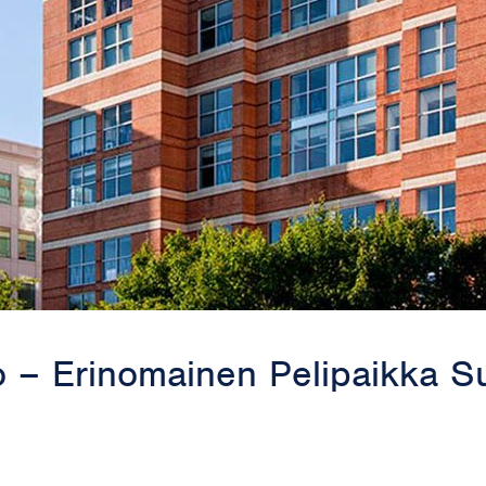
– Erinomainen Pelipaikka Suom