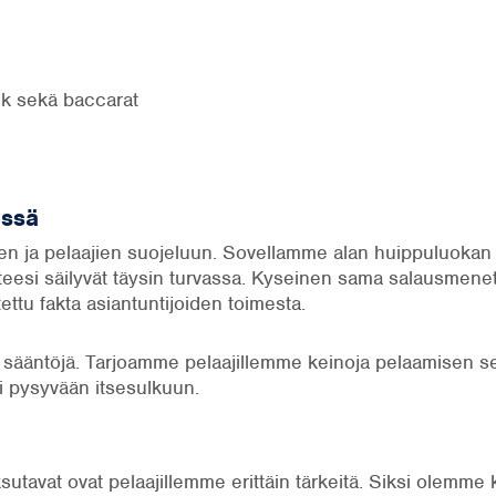
ack sekä baccarat
össä
n ja pelaajien suojeluun. Sovellamme alan huippuluokan 25
kenteesi säilyvät täysin turvassa. Kyseinen sama salausmen
tettu fakta asiantuntijoiden toimesta.
ääntöjä. Tarjoamme pelaajillemme keinoja pelaamisen seur
i pysyvään itsesulkuun.
aksutavat ovat pelaajillemme erittäin tärkeitä. Siksi olemm