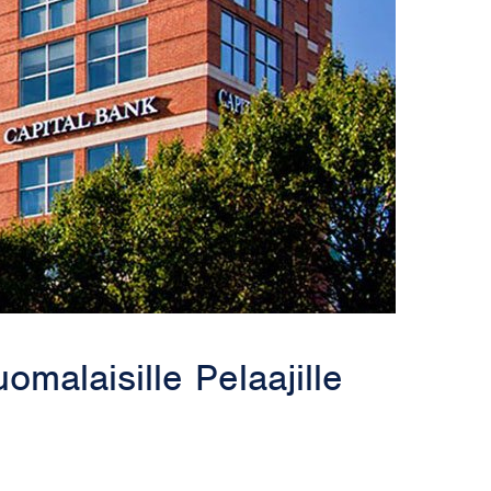
alaisille Pelaajille