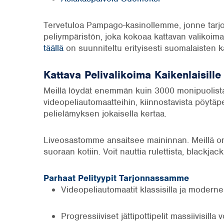
Tervetuloa Pampago-kasinollemme, jonne tarj
peliympäristön, joka kokoaa kattavan valikoi
täällä
on suunniteltu erityisesti suomalaisten kä
Kattava Pelivalikoima Kaikenlaisille
Meillä löydät enemmän kuin 3000 monipuolista 
videopeliautomaatteihin, kiinnostavista pöytäpe
pelielämyksen jokaisella kertaa.
Liveosastomme ansaitsee maininnan. Meillä on r
suoraan kotiin. Voit nauttia rulettista, blackjac
Parhaat Pelityypit Tarjonnassamme
Videopeliautomaatit klassisilla ja moderneil
Progressiiviset jättipottipelit massiivisilla