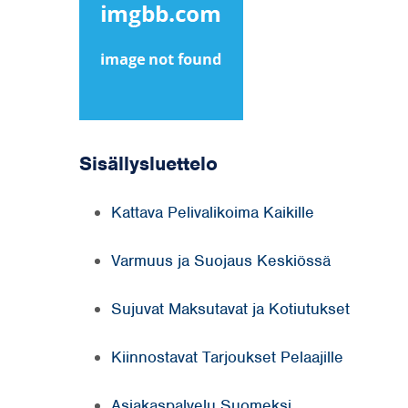
Sisällysluettelo
Kattava Pelivalikoima Kaikille
Varmuus ja Suojaus Keskiössä
Sujuvat Maksutavat ja Kotiutukset
Kiinnostavat Tarjoukset Pelaajille
Asiakaspalvelu Suomeksi