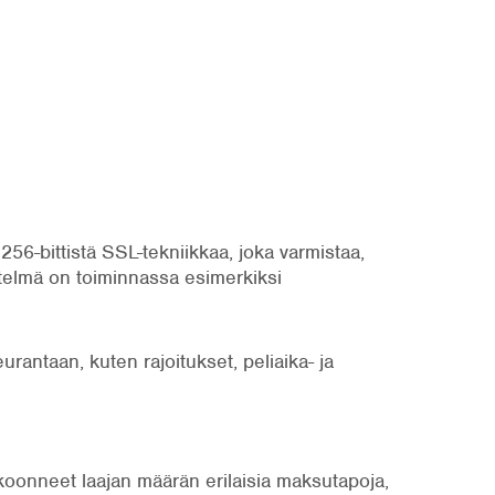
6-bittistä SSL-tekniikkaa, joka varmistaa,
etelmä on toiminnassa esimerkiksi
antaan, kuten rajoitukset, peliaika- ja
e koonneet laajan määrän erilaisia maksutapoja,