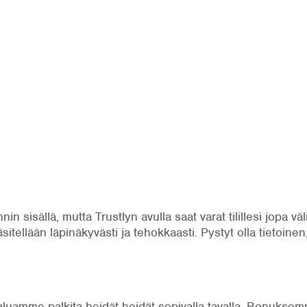
 sisällä, mutta Trustlyn avulla saat varat tilillesi jopa välit
tellään läpinäkyvästi ja tehokkaasti. Pystyt olla tietoinen, 
haluamme palkita heidät heidät sopivalla tavalla. Bonuks