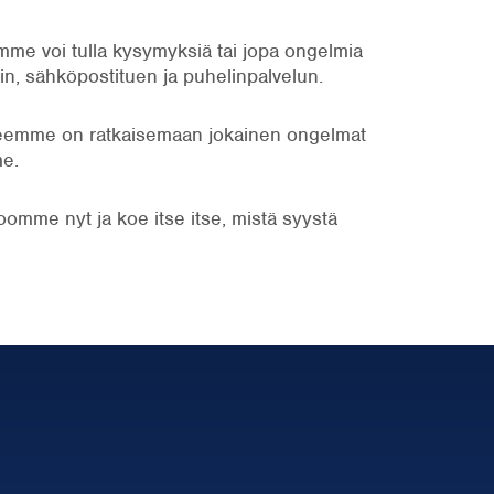
mme voi tulla kysymyksiä tai jopa ongelmia
tin, sähköpostituen ja puhelinpalvelun.
itteemme on ratkaisemaan jokainen ongelmat
me.
mme nyt ja koe itse itse, mistä syystä