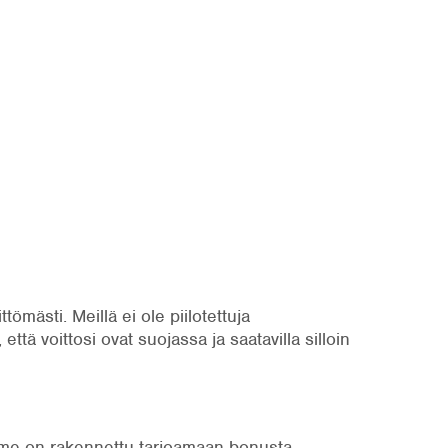
tömästi. Meillä ei ole piilotettuja
että voittosi ovat suojassa ja saatavilla silloin
emme on rakennettu tarjoamaan bonusta