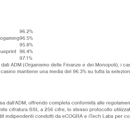
96.2%
crogaming
96.5%
95.8%
ueprint
96.4%
97.1%
a i dati ADM (Organismo delle Finanze e dei Monopoli), i c
asino mantiene una media del 96.3% su tutta la selezione, 
sa dall’ADM, offrendo completa conformità alle regolamen
ite cifratura SSL a 256 cifre, lo stesso protocollo utilizzat
dit indipendenti condotti da eCOGRA e iTech Labs per cont