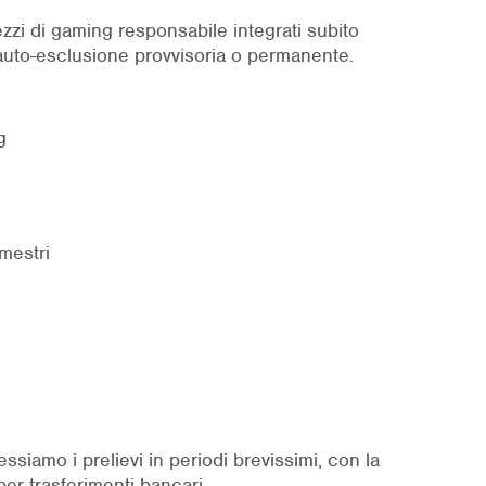
zzi di gaming responsabile integrati subito
i auto-esclusione provvisoria o permanente.
g
imestri
siamo i prelievi in periodi brevissimi, con la
er trasferimenti bancari.