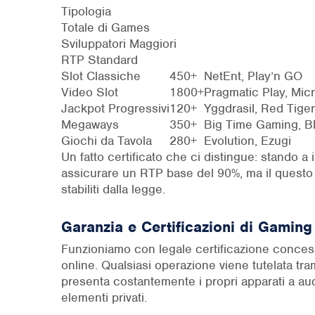
Tipologia
Totale di Games
Sviluppatori Maggiori
RTP Standard
Slot Classiche
450+
NetEnt, Play’n GO
Video Slot
1800+
Pragmatic Play, Mi
Jackpot Progressivi
120+
Yggdrasil, Red Tiger
Megaways
350+
Big Time Gaming, Bl
Giochi da Tavola
280+
Evolution, Ezugi
Un fatto certificato che ci distingue: stando 
assicurare un RTP base del 90%, ma il questo c
stabiliti dalla legge.
Garanzia e Certificazioni di Gaming
Funzioniamo con legale certificazione conces
online. Qualsiasi operazione viene tutelata tram
presenta costantemente i propri apparati a au
elementi privati.