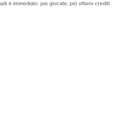
radi è immediato: più giocate, più ottieni crediti