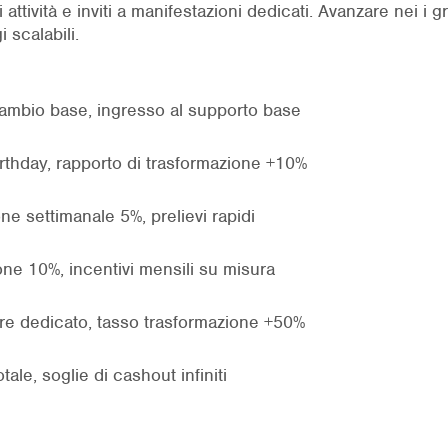
attività e inviti a manifestazioni dedicati. Avanzare nei i g
 scalabili.
ambio base, ingresso al supporto base
rthday, rapporto di trasformazione +10%
ne settimanale 5%, prelievi rapidi
ne 10%, incentivi mensili su misura
e dedicato, tasso trasformazione +50%
ale, soglie di cashout infiniti