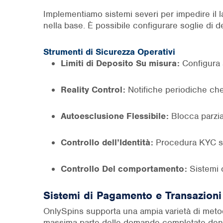
Implementiamo sistemi severi per impedire il l
nella base. È possibile configurare soglie di d
Strumenti di Sicurezza Operativi
Limiti di Deposito Su misura:
Configura 
Reality Control:
Notifiche periodiche che
Autoesclusione Flessibile:
Blocca parzial
Controllo dell’Identità:
Procedura KYC str
Controllo Del comportamento:
Sistemi c
Sistemi di Pagamento e Transazioni
OnlySpins supporta una ampia varietà di metodi 
massima parte delle domande completate dentro 