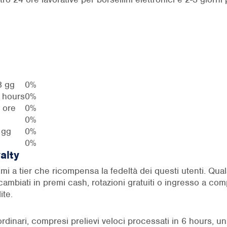
3 gg
0%
 hours
0%
 ore
0%
0%
 gg
0%
0%
alty
 a tier che ricompensa la fedeltà dei questi utenti. Qual
biati in premi cash, rotazioni gratuiti o ingresso a compet
ite.
straordinari, compresi prelievi veloci processati in 6 hours,