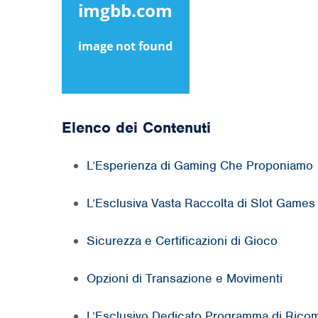
Elenco dei Contenuti
L’Esperienza di Gaming Che Proponiamo
L’Esclusiva Vasta Raccolta di Slot Games
Sicurezza e Certificazioni di Gioco
Opzioni di Transazione e Movimenti
L’Esclusivo Dedicato Programma di Ric