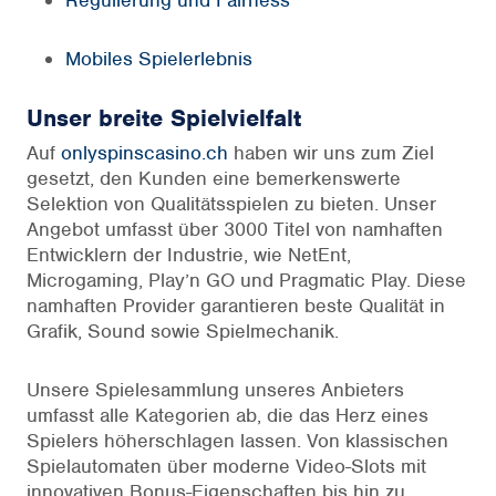
Mobiles Spielerlebnis
Unser breite Spielvielfalt
Auf
onlyspinscasino.ch
haben wir uns zum Ziel
gesetzt, den Kunden eine bemerkenswerte
Selektion von Qualitätsspielen zu bieten. Unser
Angebot umfasst über 3000 Titel von namhaften
Entwicklern der Industrie, wie NetEnt,
Microgaming, Play’n GO und Pragmatic Play. Diese
namhaften Provider garantieren beste Qualität in
Grafik, Sound sowie Spielmechanik.
Unsere Spielesammlung unseres Anbieters
umfasst alle Kategorien ab, die das Herz eines
Spielers höherschlagen lassen. Von klassischen
Spielautomaten über moderne Video-Slots mit
innovativen Bonus-Eigenschaften bis hin zu