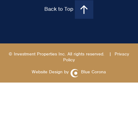
Back to Top
© Investment Properties Inc. All rights reserved.
|
Privacy
Policy
Website Design by
Blue Corona