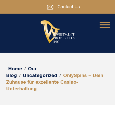
Contact Us
Home
Our
/
Blog
Uncategorized
OnlySpins – Dein
/
/
Zuhause für exzellente Casino-
Unterhaltung