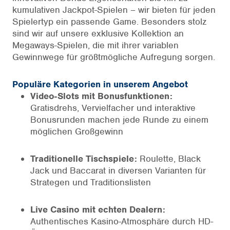
kumulativen Jackpot-Spielen – wir bieten für jeden
Spielertyp ein passende Game. Besonders stolz
sind wir auf unsere exklusive Kollektion an
Megaways-Spielen, die mit ihrer variablen
Gewinnwege für größtmögliche Aufregung sorgen.
Populäre Kategorien in unserem Angebot
Video-Slots mit Bonusfunktionen:
Gratisdrehs, Vervielfacher und interaktive
Bonusrunden machen jede Runde zu einem
möglichen Großgewinn
Traditionelle Tischspiele:
Roulette, Black
Jack und Baccarat in diversen Varianten für
Strategen und Traditionslisten
Live Casino mit echten Dealern:
Authentisches Kasino-Atmosphäre durch HD-