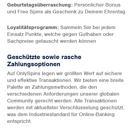
Geburtstagsüberraschung:
Persönlicher Bonus
und Free Spins als Geschenk zu Deinem Ehrentag
Loyalitätsprogramm:
Sammeln Sie bei jedem
Einsatz Punkte, welche gegen Guthaben oder
Sachpreise getauscht werden können
Geschützte sowie rasche
Zahlungsoptionen
Auf OnlySpins legen wir größten Wert auf sichere
und effektive Transaktionen. Wir bieten eine breite
Palette an Zahlungsmethoden, die den
verschiedenen Anforderungen unserer globalen
Community gerecht werden. Alle Transaktionen
werden mit aktuellster Verschlüsselung geschützt,
was dem Industriestandard für Online-Banking
entspricht.