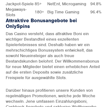
Jackpot-Spiele
85+
NetEnt, Microgaming
94.8%
Megaways-
180+
Big Time Gaming
96.4%
Slots
Attraktive Bonusangebote bei
OnlySpins
Das Casino versteht, dass attraktive Boni ein
wichtiger Bestandteil eines exzellenten
Spielerlebnisses sind. Deshalb haben wir ein
mehrschichtiges Bonussystem entwickelt, das
sowohl Neueinsteiger als auch treue
Bestandskunden belohnt. Der Willkommensbonus
für neue Mitglieder bietet einen erheblichen Anteil
auf die ersten Deposits sowie zusätzliche
Freispiele für ausgewählte Slots.
Darüber hinaus profitieren unsere Kunden von
regelmäßigen Promotionen, welche jede Woche
wechseln. Jene umfassen Einzahlungsboni,
Cashback-Angebote und exklusive Wettbewerbe