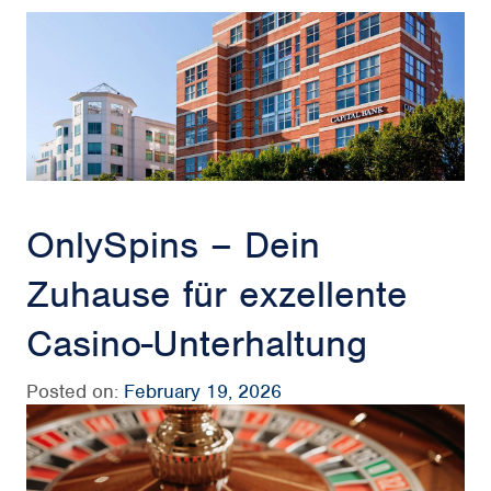
OnlySpins – Dein
Zuhause für exzellente
Casino-Unterhaltung
Posted on:
February 19, 2026