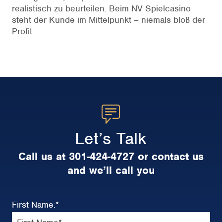
realistisch zu beurteilen. Beim NV Spielcasino
steht der Kunde im Mittelpunkt – niemals bloß der
Profit.
Let’s Talk
Call us at 301-424-4727 or contact us
and we’ll call you
First Name:
*