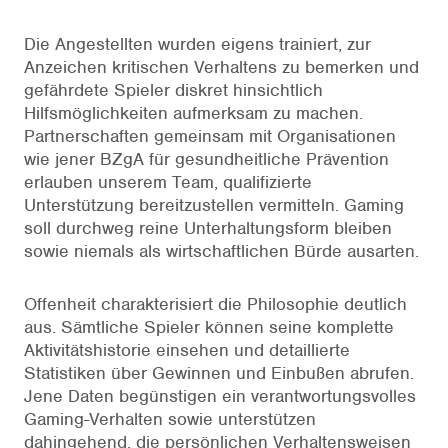
Die Angestellten wurden eigens trainiert, zur
Anzeichen kritischen Verhaltens zu bemerken und
gefährdete Spieler diskret hinsichtlich
Hilfsmöglichkeiten aufmerksam zu machen.
Partnerschaften gemeinsam mit Organisationen
wie jener BZgA für gesundheitliche Prävention
erlauben unserem Team, qualifizierte
Unterstützung bereitzustellen vermitteln. Gaming
soll durchweg reine Unterhaltungsform bleiben
sowie niemals als wirtschaftlichen Bürde ausarten.
Offenheit charakterisiert die Philosophie deutlich
aus. Sämtliche Spieler können seine komplette
Aktivitätshistorie einsehen und detaillierte
Statistiken über Gewinnen und Einbußen abrufen.
Jene Daten begünstigen ein verantwortungsvolles
Gaming-Verhalten sowie unterstützen
dahingehend, die persönlichen Verhaltensweisen