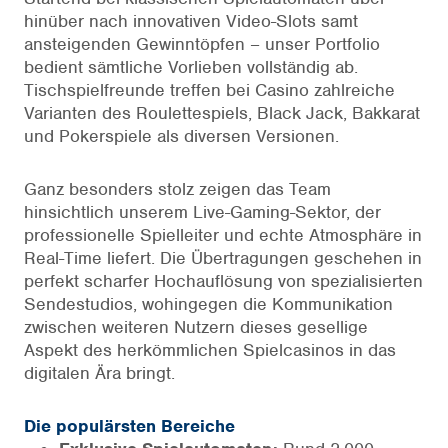
hinüber nach innovativen Video-Slots samt
ansteigenden Gewinntöpfen – unser Portfolio
bedient sämtliche Vorlieben vollständig ab.
Tischspielfreunde treffen bei Casino zahlreiche
Varianten des Roulettespiels, Black Jack, Bakkarat
und Pokerspiele als diversen Versionen.
Ganz besonders stolz zeigen das Team
hinsichtlich unserem Live-Gaming-Sektor, der
professionelle Spielleiter und echte Atmosphäre in
Real-Time liefert. Die Übertragungen geschehen in
perfekt scharfer Hochauflösung von spezialisierten
Sendestudios, wohingegen die Kommunikation
zwischen weiteren Nutzern dieses gesellige
Aspekt des herkömmlichen Spielcasinos in das
digitalen Ära bringt.
Die populärsten Bereiche