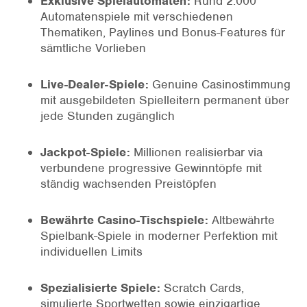
Exklusive Spielautomaten:
Rund 2.000
Automatenspiele mit verschiedenen
Thematiken, Paylines und Bonus-Features für
sämtliche Vorlieben
Live-Dealer-Spiele:
Genuine Casinostimmung
mit ausgebildeten Spielleitern permanent über
jede Stunden zugänglich
Jackpot-Spiele:
Millionen realisierbar via
verbundene progressive Gewinntöpfe mit
ständig wachsenden Preistöpfen
Bewährte Casino-Tischspiele:
Altbewährte
Spielbank-Spiele in moderner Perfektion mit
individuellen Limits
Spezialisierte Spiele:
Scratch Cards,
simulierte Sportwetten sowie einzigartige