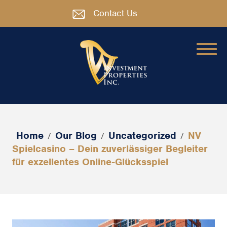
Contact Us
Home
Our Blog
Uncategorized
NV
/
/
/
Spielcasino – Dein zuverlässiger Begleiter
für exzellentes Online-Glücksspiel