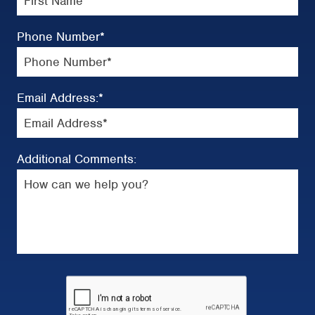
Phone Number
*
Email Address:
*
Additional Comments: