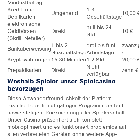
Mindestbetrag
Kredit- und
1-3
Umgehend
10,00 
Debitkarten
Geschäftstage
elektronische
null bis 24
Geldbörsen
Direkt
10 €
Std.
(Skrill, Neteller)
1 bis 2
drei bis fünf
zwanzi
Banküberweisung
Geschäftstage
Arbeitstage
€
Kryptowährungen
15-30 Minuten
1-2 Std.
20,00 
Nicht
Prepaidkarten
Direkt
zehn €
verfügbar
Weshalb Spieler unser Spielcasino
bevorzugen
Diese Anwenderfreundlichkeit der Platform
resultiert durch mehrjähriger Programmierarbeit
sowie stetigem Rückmeldung aller Spielerschaft.
Unser Casino präsentiert sich komplett
mobiloptimiert und es funktioniert problemlos auf
allen verbreiteten Geräten ohne weitere App-