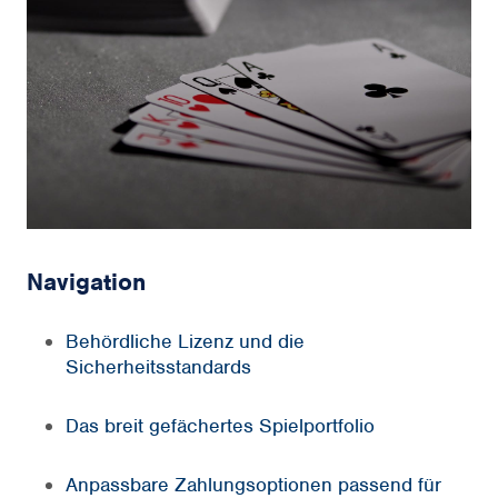
Navigation
Behördliche Lizenz und die
Sicherheitsstandards
Das breit gefächertes Spielportfolio
Anpassbare Zahlungsoptionen passend für