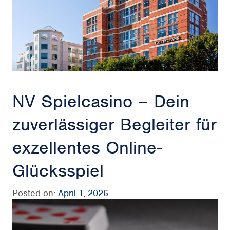
NV Spielcasino – Dein
zuverlässiger Begleiter für
exzellentes Online-
Glücksspiel
Posted on:
April 1, 2026