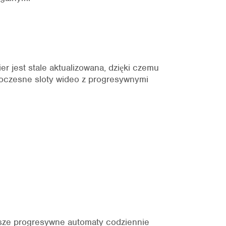
r jest stale aktualizowana, dzięki czemu
oczesne sloty wideo z progresywnymi
Nasze progresywne automaty codziennie