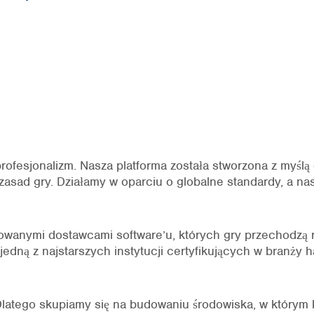
rofesjonalizm. Nasza platforma została stworzona z myślą
zasad gry. Działamy w oparciu o globalne standardy, a n
kowanymi dostawcami software’u, których gry przechodz
ną z najstarszych instytucji certyfikujących w branży h
Dlatego skupiamy się na budowaniu środowiska, w którym 