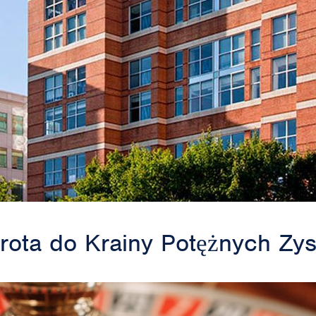
rota do Krainy Potężnych Zy