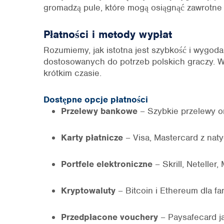
gromadzą pule, które mogą osiągnąć zawrotne k
Płatności i metody wypłat
Rozumiemy, jak istotna jest szybkość i wygod
dostosowanych do potrzeb polskich graczy. Ws
krótkim czasie.
Dostępne opcje płatności
Przelewy bankowe
– Szybkie przelewy or
Karty płatnicze
– Visa, Mastercard z nat
Portfele elektroniczne
– Skrill, Netelle
Kryptowaluty
– Bitcoin i Ethereum dla f
Przedpłacone vouchery
– Paysafecard ja