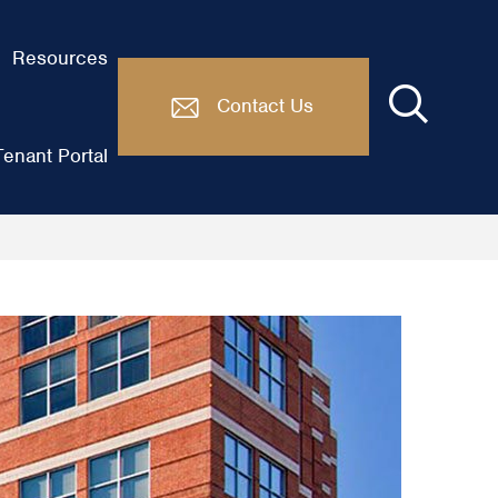
Resources
Contact Us
enant Portal
Zysków