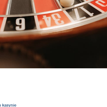
m kasynie