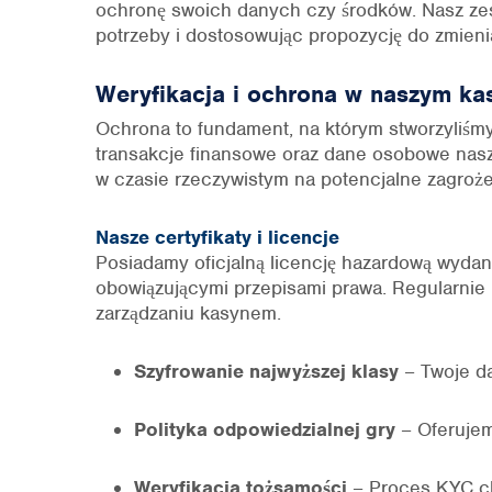
ochronę swoich danych czy środków. Nasz zes
potrzeby i dostosowując propozycję do zmieni
Weryfikacja i ochrona w naszym ka
Ochrona to fundament, na którym stworzyliśm
transakcje finansowe oraz dane osobowe nasz
w czasie rzeczywistym na potencjalne zagroże
Nasze certyfikaty i licencje
Posiadamy oficjalną licencję hazardową wydan
obowiązującymi przepisami prawa. Regularnie 
zarządzaniu kasynem.
Szyfrowanie najwyższej klasy
– Twoje da
Polityka odpowiedzialnej gry
– Oferujem
Weryfikacja tożsamości
– Proces KYC chr