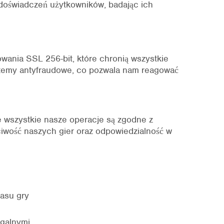
doświadczeń użytkowników, badając ich
ania SSL 256-bit, które chronią wszystkie
stemy antyfraudowe, co pozwala nam reagować
e wszystkie nasze operacje są zgodne z
ciwość naszych gier oraz odpowiedzialność w
zasu gry
egalnymi