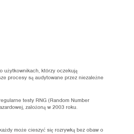
 o użytkownikach, którzy oczekują
asze procesy są audytowane przez niezależne
ą regularne testy RNG (Random Number
azardowej, założoną w 2003 roku.
każdy może cieszyć się rozrywką bez obaw o