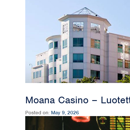
Moana Casino – Luotett
Posted on:
May 9, 2026