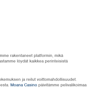
emme rakentaneet platformin, mikä
nnastamme löydät kaikkea perinteisistä
kemuksen ja reilut voittomahdollisuudet.
mesta.
Moana Casino
päivitämme pelivalikoimaa