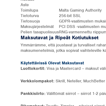
Aste
Toimilupa
Malta Gaming Authority
Tietoturva
256-bit SSL
Tietosuoja
GDPR-vaatimusten muka
Maksujärjestelmät
PCI DSS -vaatimusten m
Pelien tasapuolisuus
RNG-varmennettu riippum
Maksutavat ja Ripeät Kotiutukset
Ymmärrämme, että joustavat ja turvalliset rah
maksumenetelmiä, jotka sopivat vaihteleville käy
Käytettävissä Olevat Maksutavat
Luottokortit:
Visa ja Mastercard – maksut väli
Verkkolompakot:
Skrill, Neteller, MuchBetter 
Pankkisiirto:
Välittömät siirrot – siirrot 1-2 pä
Pikamaksut:
Trustly, Zimpler – pikaiset siirrot 