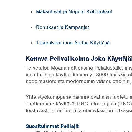
Maksutavat ja Nopeat Kotiutukset
Bonukset ja Kampanjat
Tukipalvelumme Auttaa Käyttäjiä
Kattava Pelivalikoima Joka Käyttäjä
Tervetuloa Moana-netticasino Pelialustalle, 
mahdollistaa käyttäjillemme yli 3000 uniikkia sl
hedelmäsloteista moderneihin videoslotteihin,
Yhteistyökumppaneinamme ovat alan luotetuimma
Tuotteemme käyttävät RNG-teknologiaa (RNG), m
toistuvasti, joten tuoreita elämyksiä on pitkäksi
Suosituimmat Pelilajit