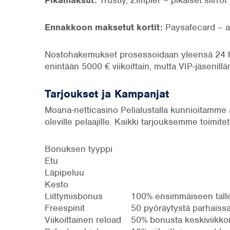
Ennakkoon maksetut kortit:
Paysafecard – an
Nostohakemukset prosessoidaan yleensä 24 h sis
enintään 5000 € viikoittain, mutta VIP-jäseni
Tarjoukset ja Kampanjat
Moana-netticasino Pelialustalla kunnioitamme as
oleville pelaajille. Kaikki tarjouksemme toimi
Bonuksen tyyppi
Etu
Läpipeluu
Kesto
Liittymisbonus
100% ensimmäiseen tall
Freespinit
50 pyöräytystä parhaissa
Viikoittainen reload
50% bonusta keskiviikko