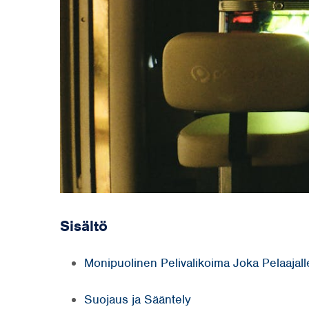
Sisältö
Monipuolinen Pelivalikoima Joka Pelaajall
Suojaus ja Sääntely