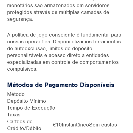
monetários são armazenados em servidores
protegidos através de múltiplas camadas de
segurança.
A política de jogo consciente é fundamental para
nossas operações. Disponibilizamos ferramentas
de autoexclusão, limites de depósito
personalizáveis e acesso direto a entidades
especializadas em controle de comportamentos
compulsivos.
Métodos de Pagamento Disponíveis
Método
Depósito Mínimo
Tempo de Execução
Taxas
Cartões de
€10
Instantâneo
Sem custos
Crédito/Débito