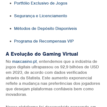
Portfólio Exclusivo de Jogos
Segurança e Licenciamento
Métodos de Depósito Disponíveis
Programa de Recompensas VIP
A Evolução do Gaming Virtual
No
maxcasino.pt
, entendemos que a indústria de
jogos digitais ultrapassou os 92,9 bilhões de USD
em 2023, de acordo com dados verificados
através da Statista. Este aumento exponencial
reflete a mudança nas preferências dos jogadores
que desejam plataformas confiáveis bem como
inovadoras.
Nossa plataforma foi desenvolvida pensando em