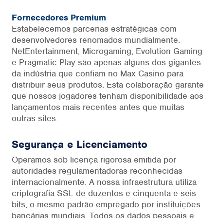
Fornecedores Premium
Estabelecemos parcerias estratégicas com
desenvolvedores renomados mundialmente.
NetEntertainment, Microgaming, Evolution Gaming
e Pragmatic Play são apenas alguns dos gigantes
da indústria que confiam no Max Casino para
distribuir seus produtos. Esta colaboração garante
que nossos jogadores tenham disponibilidade aos
lançamentos mais recentes antes que muitas
outras sites.
Segurança e Licenciamento
Operamos sob licença rigorosa emitida por
autoridades regulamentadoras reconhecidas
internacionalmente. A nossa infraestrutura utiliza
criptografia SSL de duzentos e cinquenta e seis
bits, o mesmo padrão empregado por instituições
bancárias mundiais. Todos os dados pessoais e