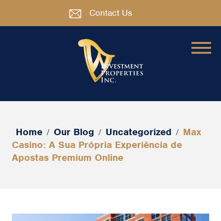
Contact Us
Home
Our Blog
Uncategorized
Max
/
/
/
Casino: A Sua Própria Experiência de
Apostas Premium Online