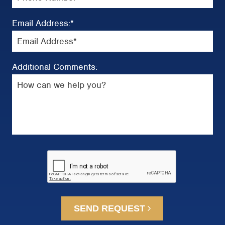
Email Address:
*
Additional Comments:
SEND REQUEST