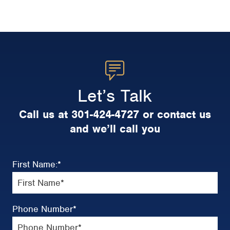
Let’s Talk
Call us at 301-424-4727 or contact us
and we’ll call you
First Name:
*
Phone Number
*