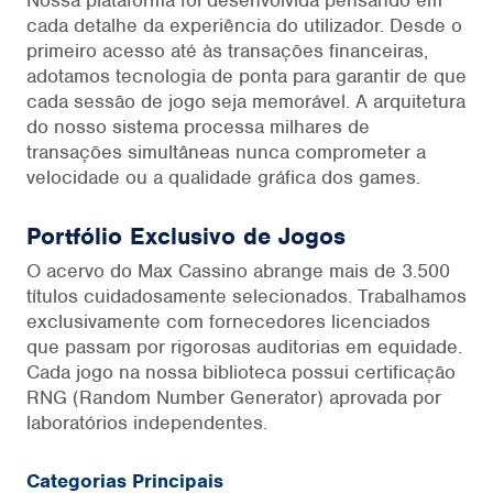
cada detalhe da experiência do utilizador. Desde o
primeiro acesso até às transações financeiras,
adotamos tecnologia de ponta para garantir de que
cada sessão de jogo seja memorável. A arquitetura
do nosso sistema processa milhares de
transações simultâneas nunca comprometer a
velocidade ou a qualidade gráfica dos games.
Portfólio Exclusivo de Jogos
O acervo do Max Cassino abrange mais de 3.500
títulos cuidadosamente selecionados. Trabalhamos
exclusivamente com fornecedores licenciados
que passam por rigorosas auditorias em equidade.
Cada jogo na nossa biblioteca possui certificação
RNG (Random Number Generator) aprovada por
laboratórios independentes.
Categorias Principais