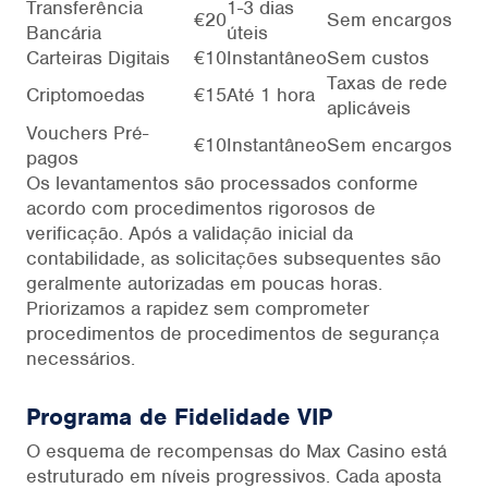
Transferência
1-3 dias
€20
Sem encargos
Bancária
úteis
Carteiras Digitais
€10
Instantâneo
Sem custos
Taxas de rede
Criptomoedas
€15
Até 1 hora
aplicáveis
Vouchers Pré-
€10
Instantâneo
Sem encargos
pagos
Os levantamentos são processados conforme
acordo com procedimentos rigorosos de
verificação. Após a validação inicial da
contabilidade, as solicitações subsequentes são
geralmente autorizadas em poucas horas.
Priorizamos a rapidez sem comprometer
procedimentos de procedimentos de segurança
necessários.
Programa de Fidelidade VIP
O esquema de recompensas do Max Casino está
estruturado em níveis progressivos. Cada aposta