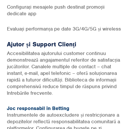
Configurați mesajele push destinat promoții
dedicate app
Evaluați performanța pe date 3G/4G/5G și wireless
Ajutor și Support Clienți
Accesibilitatea ajutorului customer continuu
demonstrează angajamentul referitor de satisfacția
jucătorilor. Canalele multiple de contact – chat
instant, e-mail, apel telefonic – oferă soluționarea
rapidă a tuturor dificultăți. Biblioteca de informații
comprehensivă reduce timpul de răspuns privind
întrebările frecvente.
Joc responsabil în Betting
Instrumentele de autoexcludere și restricționare a
depozitelor reflectă responsabilitatea comunitară a
platformelor. Configurarea de bugete pe zi,