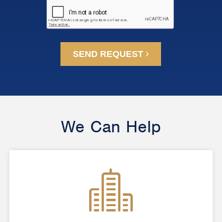
SEND REQUEST
We Can Help