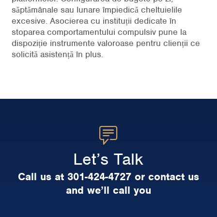
săptămânale sau lunare împiedică cheltuielile
excesive. Asocierea cu instituții dedicate în
stoparea comportamentului compulsiv pune la
dispoziție instrumente valoroase pentru clienții ce
solicită asistență în plus.
Let’s Talk
Call us at 301-424-4727 or contact us
and we’ll call you