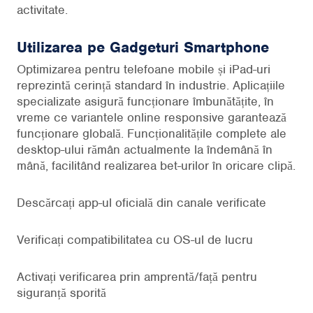
activitate.
Utilizarea pe Gadgeturi Smartphone
Optimizarea pentru telefoane mobile și iPad-uri
reprezintă cerință standard în industrie. Aplicațiile
specializate asigură funcționare îmbunătățite, în
vreme ce variantele online responsive garantează
funcționare globală. Funcționalitățile complete ale
desktop-ului rămân actualmente la îndemână în
mână, facilitând realizarea bet-urilor în oricare clipă.
Descărcați app-ul oficială din canale verificate
Verificați compatibilitatea cu OS-ul de lucru
Activați verificarea prin amprentă/față pentru
siguranță sporită