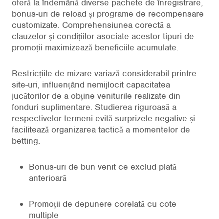
oferă la îndemână diverse pachete de înregistrare,
bonus-uri de reload și programe de recompensare
customizate. Comprehensiunea corectă a
clauzelor și condițiilor asociate acestor tipuri de
promoții maximizează beneficiile acumulate.
Restricțiile de mizare variază considerabil printre
site-uri, influențând nemijlocit capacitatea
jucătorilor de a obține veniturile realizate din
fonduri suplimentare. Studierea riguroasă a
respectivelor termeni evită surprizele negative și
facilitează organizarea tactică a momentelor de
betting.
Bonus-uri de bun venit ce exclud plată
anterioară
Promoții de depunere corelată cu cote
multiple