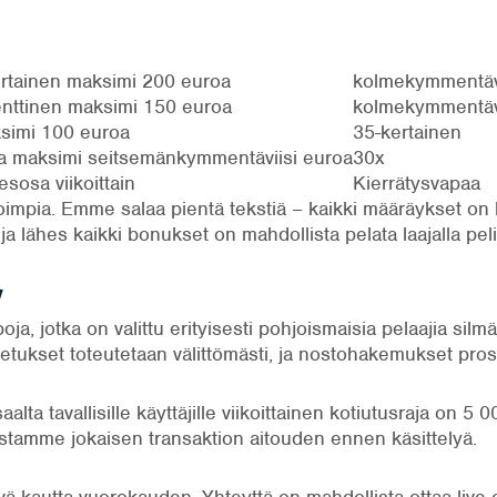
rtainen maksimi 200 euroa
kolmekymmentävi
nttinen maksimi 150 euroa
kolmekymmentävi
simi 100 euroa
35-kertainen
a maksimi seitsemänkymmentäviisi euroa
30x
osa viikoittain
Kierrätysvapaa
ia. Emme salaa pientä tekstiä – kaikki määräykset on kirj
ja lähes kaikki bonukset on mahdollista pelata laajalla peli
y
otka on valittu erityisesti pohjoismaisia pelaajia silmäll
lletukset toteutetaan välittömästi, ja nostohakemukset pros
lta tavallisille käyttäjille viikoittainen kotiutusraja on 5 
rkistamme jokaisen transaktion aitouden ennen käsittelyä.