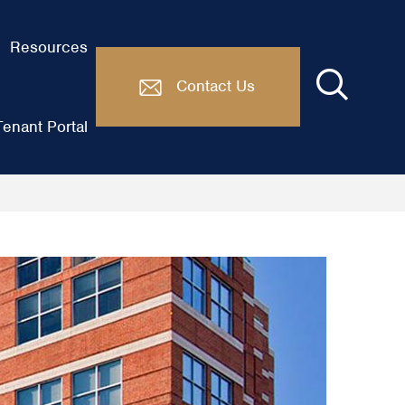
Resources
Contact Us
enant Portal
een Peliympäristöön