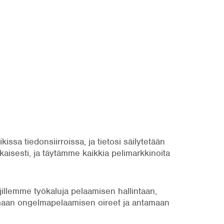
sa tiedonsiirroissa, ja tietosi säilytetään
kaisesti, ja täytämme kaikkia pelimarkkinoita
illemme työkaluja pelaamisen hallintaan,
stamaan ongelmapelaamisen oireet ja antamaan