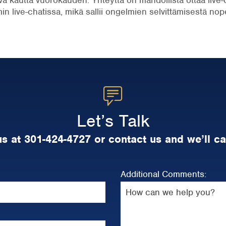
 kautta vuorokauden. Yhteyttä on mahdollista ottaa live-c
live-chatissa, mikä sallii ongelmien selvittämisestä nope
Let’s Talk
us at 301-424-4727 or contact us and we’ll ca
Additional Comments: