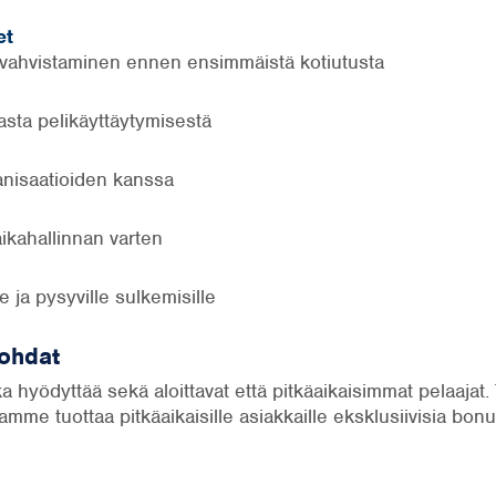
et
n vahvistaminen ennen ensimmäistä kotiutusta
asta pelikäyttäytymisestä
nisaatioiden kanssa
aikahallinnan varten
e ja pysyville sulkemisille
kohdat
hyödyttää sekä aloittavat että pitkäaikaisimmat pelaajat
amme tuottaa pitkäaikaisille asiakkaille eksklusiivisia bonu