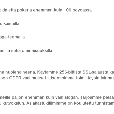
kjackia että pokeria enemmän kuin 100 pöydässä
lkaisuilla
ntage-teemalla
moilla sekä ominaisuuksilla
a huolenaiheena. Käytämme 256-bittistä SSL-salausta kaikis
U-tason GDPR-vaatimukset. Lisensoimme toimii täysin lainmu
 meille paljon enemmän kuin vain slogan. Tarjoamme pelaaj
tsesulkutyökalun. Asiakastukitiimimme on koulutettu tunni