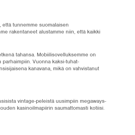
le, että tunnemme suomalaisen
e rakentaneet alustamme niin, että kaikki
ä hetkenä tahansa. Mobiilisovelluksemme on
an parhaimpiin. Vuonna kaksi-tuhat-
ensisijaisena kanavana, mikä on vahvistanut
ssisista vintage-peleistä uusimpiin megaways-
touden kasinoilmapiirin saumattomasti kotiisi.