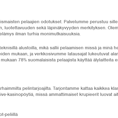
oismaisten pelaajien odotukset. Palvelumme perustuu sil
, luotettavuuden sekä läpinäkyvyyden merkityksen. Olemm
elämys ilman turhia monimutkaisuuksia.
teknisillä alustoilla, mikä sallii pelaamisen missä ja min
oiveiden mukaan, ja verkkosivumme latausajat lukeutuvat al
mukaan 78% suomalaisista pelaajista käyttää älylaitteita 
aimmilta pelintarjoajilta. Tarjontamme kattaa kaikkea kla
ive-kasinopöytiä, missä ammattimaiset krupieerit luovat ai
t-peliillä