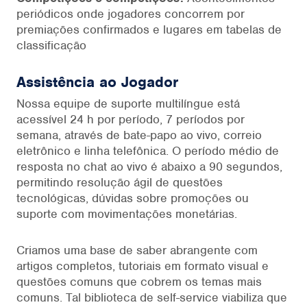
periódicos onde jogadores concorrem por
premiações confirmados e lugares em tabelas de
classificação
Assistência ao Jogador
Nossa equipe de suporte multilíngue está
acessível 24 h por período, 7 períodos por
semana, através de bate-papo ao vivo, correio
eletrônico e linha telefônica. O período médio de
resposta no chat ao vivo é abaixo a 90 segundos,
permitindo resolução ágil de questões
tecnológicas, dúvidas sobre promoções ou
suporte com movimentações monetárias.
Criamos uma base de saber abrangente com
artigos completos, tutoriais em formato visual e
questões comuns que cobrem os temas mais
comuns. Tal biblioteca de self-service viabiliza que