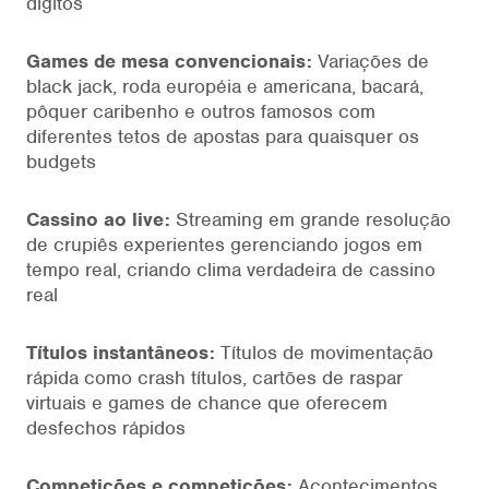
dígitos
Games de mesa convencionais:
Variações de
black jack, roda européia e americana, bacará,
pôquer caribenho e outros famosos com
diferentes tetos de apostas para quaisquer os
budgets
Cassino ao live:
Streaming em grande resolução
de crupiês experientes gerenciando jogos em
tempo real, criando clima verdadeira de cassino
real
Títulos instantâneos:
Títulos de movimentação
rápida como crash títulos, cartões de raspar
virtuais e games de chance que oferecem
desfechos rápidos
Competições e competições:
Acontecimentos