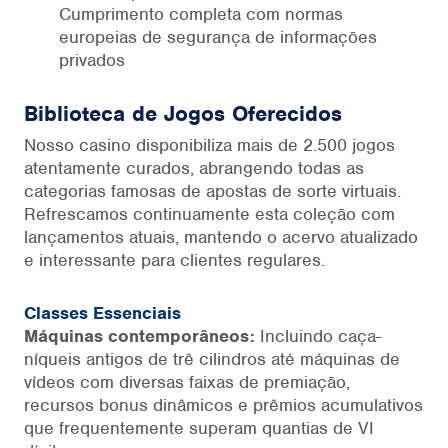
Cumprimento completa com normas
europeias de segurança de informações
privados
Biblioteca de Jogos Oferecidos
Nosso casino disponibiliza mais de 2.500 jogos
atentamente curados, abrangendo todas as
categorias famosas de apostas de sorte virtuais.
Refrescamos continuamente esta coleção com
lançamentos atuais, mantendo o acervo atualizado
e interessante para clientes regulares.
Classes Essenciais
Máquinas contemporâneos:
Incluindo caça-
níqueis antigos de trê cilindros até máquinas de
vídeos com diversas faixas de premiação,
recursos bonus dinâmicos e prêmios acumulativos
que frequentemente superam quantias de VI