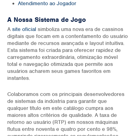
Atendimento ao Jogador
A Nossa Sistema de Jogo
A
site oficial
simboliza uma nova era de cassinos
digitais que focam em a contentamento do usuário
mediante de recursos avançada e layout intuitiva.
Esta sistema foi criada para oferecer rapidez de
carregamento extraordinária, otimização móvel
total e navegação otimizada que permite aos
usuários acharem seus games favoritos em
instantes.
Colaboramos com os principais desenvolvedores
de sistemas da indústria para garantir que
qualquer título em este catálogo cumpra aos
maiores altos critérios de qualidade. A taxa de
retorno ao usuário (RTP) em nossos máquinas
flutua entre noventa e quatro por cento e 98%,
cumprindo rigorosamente as regulamentações