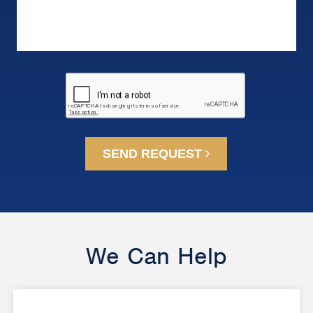
SEND REQUEST
We Can Help