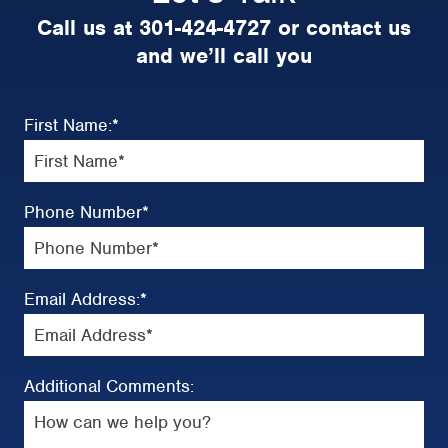
Call us at 301-424-4727 or contact us
and we’ll call you
First Name:
*
Phone Number
*
Email Address:
*
Additional Comments: