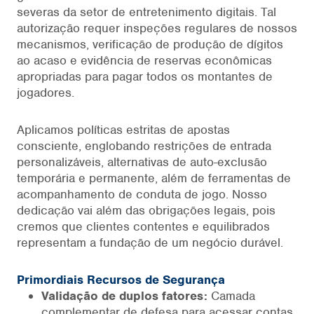
severas da setor de entretenimento digitais. Tal
autorização requer inspeções regulares de nossos
mecanismos, verificação de produção de dígitos
ao acaso e evidência de reservas econômicas
apropriadas para pagar todos os montantes de
jogadores.
Aplicamos políticas estritas de apostas
consciente, englobando restrições de entrada
personalizáveis, alternativas de auto-exclusão
temporária e permanente, além de ferramentas de
acompanhamento de conduta de jogo. Nosso
dedicação vai além das obrigações legais, pois
cremos que clientes contentes e equilibrados
representam a fundação de um negócio durável.
Primordiais Recursos de Segurança
Validação de duplos fatores:
Camada
complementar de defesa para acessar contas