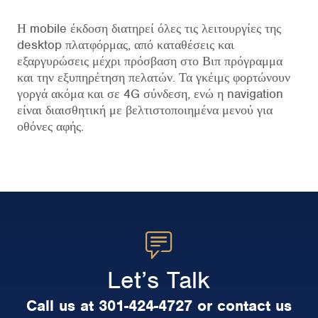
Η mobile έκδοση διατηρεί όλες τις λειτουργίες της
desktop πλατφόρμας, από καταθέσεις και
εξαργυρώσεις μέχρι πρόσβαση στο Βιπ πρόγραμμα
και την εξυπηρέτηση πελατών. Τα γκέιμς φορτώνουν
γοργά ακόμα και σε 4G σύνδεση, ενώ η navigation
είναι διαισθητική με βελτιστοποιημένα μενού για
οθόνες αφής.
Let’s Talk
Call us at 301-424-4727 or contact us