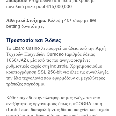
Jackpots:
Progressive και fixed jackpots με
συνολικό prize pool €15,000,000
Αθλητικό Στοίχημα:
Κάλυψη 40+ σπορ με live
betting δυνατότητες
Προστασία και Άδειες
Το Lizaro Casino λειτουργεί με άδεια από την Αρχή
Τυχερών Παιχνιδιών Curacao (αριθμός άδειας
1668/JAZ), μία από τις πιο αναγνωρισμένες
ρυθμιστικές αρχές στη indústria. Χρησιμοποιούμε
κρυπτογράφηση SSL 256-bit για όλες τις συναλλαγές,
την ίδια τεχνολογία που εφαρμόζουν οι μεγαλύτερες
τράπεζες παγκόσμια.
Κάθε παιχνίδι στην πλατφόρμα μας ελέγχεται από
ανεξάρτητους οργανισμούς όπως η eCOGRA και η
iTech Labs, διασφαλίζοντας δίκαιο παιχνίδι και τυχαία
αποτελέσματα. Εφαρμόζουμε αυστηρές πολιτικές