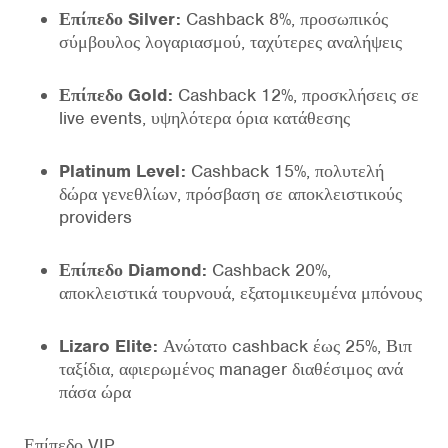
Επίπεδο Silver:
Cashback 8%, προσωπικός
σύμβουλος λογαριασμού, ταχύτερες αναλήψεις
Επίπεδο Gold:
Cashback 12%, προσκλήσεις σε
live events, υψηλότερα όρια κατάθεσης
Platinum Level:
Cashback 15%, πολυτελή
δώρα γενεθλίων, πρόσβαση σε αποκλειστικούς
providers
Επίπεδο Diamond:
Cashback 20%,
αποκλειστικά τουρνουά, εξατομικευμένα μπόνους
Lizaro Elite:
Ανώτατο cashback έως 25%, Βιπ
ταξίδια, αφιερωμένος manager διαθέσιμος ανά
πάσα ώρα
Επίπεδο VIP