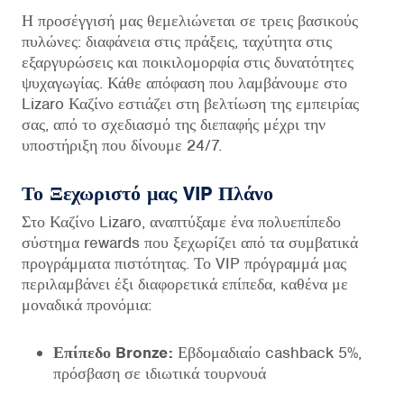
Η προσέγγισή μας θεμελιώνεται σε τρεις βασικούς
πυλώνες: διαφάνεια στις πράξεις, ταχύτητα στις
εξαργυρώσεις και ποικιλομορφία στις δυνατότητες
ψυχαγωγίας. Κάθε απόφαση που λαμβάνουμε στο
Lizaro Καζίνο εστιάζει στη βελτίωση της εμπειρίας
σας, από το σχεδιασμό της διεπαφής μέχρι την
υποστήριξη που δίνουμε 24/7.
Το Ξεχωριστό μας VIP Πλάνο
Στο Καζίνο Lizaro, αναπτύξαμε ένα πολυεπίπεδο
σύστημα rewards που ξεχωρίζει από τα συμβατικά
προγράμματα πιστότητας. Το VIP πρόγραμμά μας
περιλαμβάνει έξι διαφορετικά επίπεδα, καθένα με
μοναδικά προνόμια:
Επίπεδο Bronze:
Εβδομαδιαίο cashback 5%,
πρόσβαση σε ιδιωτικά τουρνουά