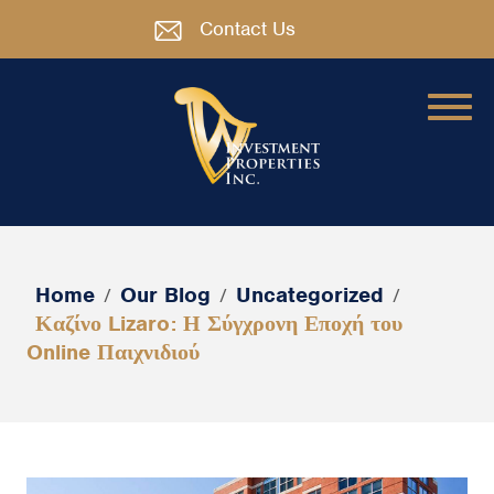
Contact Us
Home
Our Blog
Uncategorized
/
/
/
Καζίνο Lizaro: Η Σύγχρονη Εποχή του
Online Παιχνιδιού