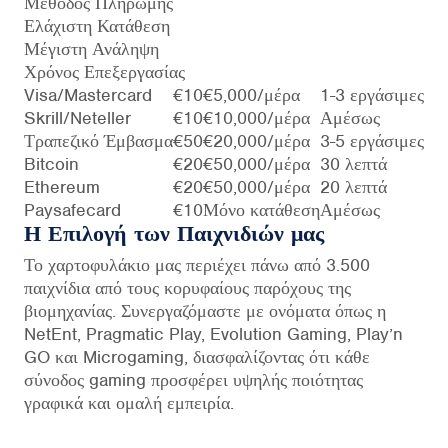
Μέθοδος Πληρωμής
Ελάχιστη Κατάθεση
Μέγιστη Ανάληψη
Χρόνος Επεξεργασίας
Visa/Mastercard
€10
€5,000/μέρα
1-3 εργάσιμες
Skrill/Neteller
€10
€10,000/μέρα
Αμέσως
Τραπεζικό Έμβασμα
€50
€20,000/μέρα
3-5 εργάσιμες
Bitcoin
€20
€50,000/μέρα
30 λεπτά
Ethereum
€20
€50,000/μέρα
20 λεπτά
Paysafecard
€10
Μόνο κατάθεση
Αμέσως
Η Επιλογή των Παιχνιδιών μας
Το χαρτοφυλάκιο μας περιέχει πάνω από 3.500
παιχνίδια από τους κορυφαίους παρόχους της
βιομηχανίας. Συνεργαζόμαστε με ονόματα όπως η
NetEnt, Pragmatic Play, Evolution Gaming, Play’n
GO και Microgaming, διασφαλίζοντας ότι κάθε
σύνοδος gaming προσφέρει υψηλής ποιότητας
γραφικά και ομαλή εμπειρία.