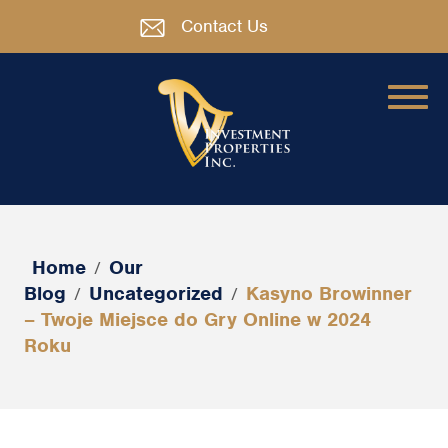
Contact Us
Home
Our
/
Blog
Uncategorized
Kasyno Browinner
/
/
– Twoje Miejsce do Gry Online w 2024
Roku