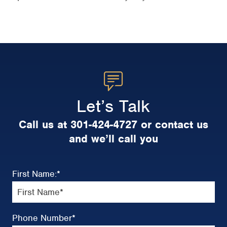
Let’s Talk
Call us at 301-424-4727 or contact us
and we’ll call you
First Name:
*
Phone Number
*