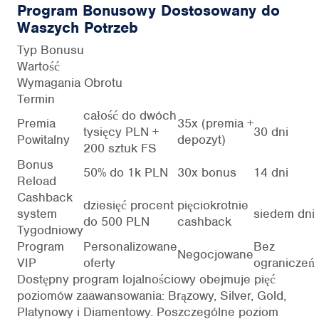
Program Bonusowy Dostosowany do
Waszych Potrzeb
Typ Bonusu
Wartość
Wymagania Obrotu
Termin
całość do dwóch
Premia
35x (premia +
tysięcy PLN +
30 dni
Powitalny
depozyt)
200 sztuk FS
Bonus
50% do 1k PLN
30x bonus
14 dni
Reload
Cashback
dziesięć procent
pięciokrotnie
system
siedem dni
do 500 PLN
cashback
Tygodniowy
Program
Personalizowane
Bez
Negocjowane
VIP
oferty
ograniczeń
Dostępny program lojalnościowy obejmuje pięć
poziomów zaawansowania: Brązowy, Silver, Gold,
Platynowy i Diamentowy. Poszczególne poziom