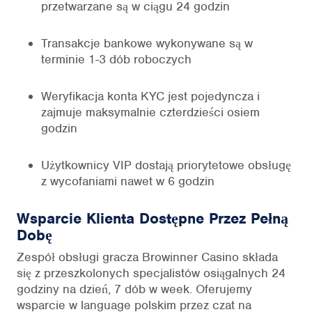
przetwarzane są w ciągu 24 godzin
Transakcje bankowe wykonywane są w
terminie 1-3 dób roboczych
Weryfikacja konta KYC jest pojedyncza i
zajmuje maksymalnie czterdzieści osiem
godzin
Użytkownicy VIP dostają priorytetowe obsługę
z wycofaniami nawet w 6 godzin
Wsparcie Klienta Dostępne Przez Pełną
Dobę
Zespół obsługi gracza Browinner Casino składa
się z przeszkolonych specjalistów osiągalnych 24
godziny na dzień, 7 dób w week. Oferujemy
wsparcie w language polskim przez czat na