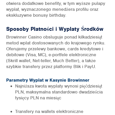
otwiera dodatkowe benefity, w tym wyższe pułapy
wypłat, wyznaczonego menedżera profilu oraz
ekskluzywne bonusy birthday.
Sposoby Płatności i Wypłaty Środków
Browinner Casino obsługuje ponad kilkadziesiąt
metod wpłat dostosowanych do krajowego rynku.
Oferujemy przelewy bankowe, cards kredytowe i
debitowe (Visa, MC), e-portfele elektroniczne
(Skrill wallet, Net-teller, Much Better), a także
szybkie transfery przez platformy Blik i PayU.
Parametry Wypłat w Kasynie Browinner
Najniższa kwota wypłaty wynosi pięćdziesiąt
PLN, maksymalna standardowo dwadzieścia
tysięcy PLN na miesiąc
Transfery na wallets elektroniczne