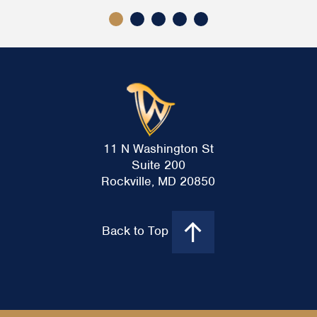
11 N Washington St
Suite 200
Rockville, MD 20850
Back to Top