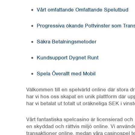
Vårt omfattande Omfattande Spelutbud
Progressiva ökande Pottvinster som Trans
Säkra Betalningsmetoder
Kundsupport Dygnet Runt
Spela Överallt med Mobil
Välkommen till en spelvärld online där stora dr
har vi hos oss skapat en unik plattform där up
har vi betalat ut totalt ut oräkneliga SEK i vins
Vårt fantastiska spelcasino är licensierad och r
en skyddad och rättvis miljö online. Vi använ
transaktioner online, medan våra casinospel te