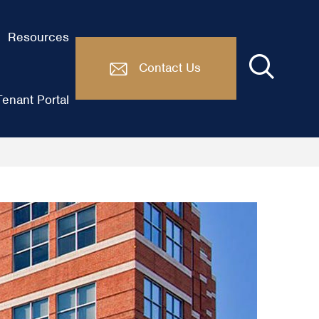
Resources
Contact Us
enant Portal
r Enorma Vinster