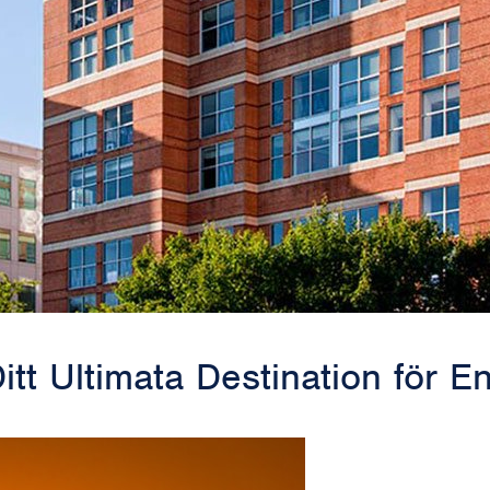
tt Ultimata Destination för E