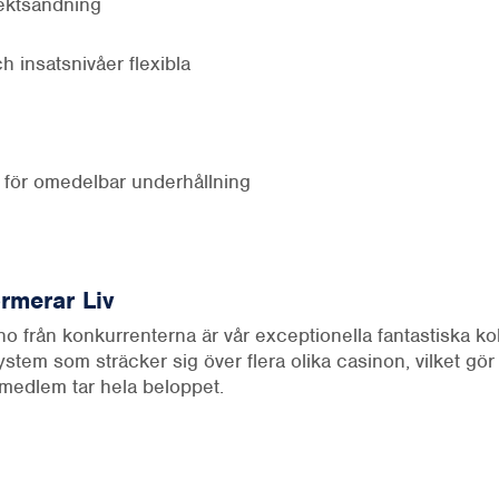
rektsändning
h insatsnivåer flexibla
a för omedelbar underhållning
rmerar Liv
no från konkurrenterna är vår exceptionella fantastiska ko
stem som sträcker sig över flera olika casinon, vilket gör
ig medlem tar hela beloppet.