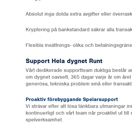
Absolut inga dolda extra avgifter eller överr
Kryptering på bankstandard säkrar alla transak
Flexibla insättnings- olika och betalningsgränse
Support Hela dygnet Runt
Vårt dedikerade supportteam duktiga består av 
om dygnet oavsett, 365 dagar varje år om året a
generösa, tekniska problem små eller transakti
Proaktiv förebyggande Spelarsupport
Vi strävar efter att lösa tänkbara utmaningar i
kontinuerligt och vårt team når proaktivt ut ti
spelverksamhet.