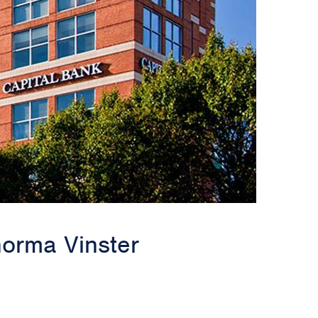
norma Vinster