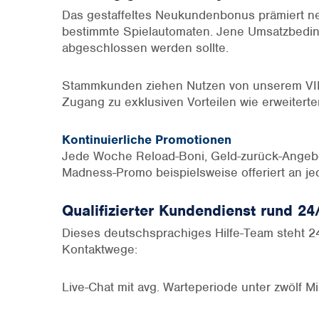
Das gestaffeltes Neukundenbonus prämiert neu
bestimmte Spielautomaten. Jene Umsatzbedingu
abgeschlossen werden sollte.
Stammkunden ziehen Nutzen von unserem VIP-
Zugang zu exklusiven Vorteilen wie erweiter
Kontinuierliche Promotionen
Jede Woche Reload-Boni, Geld-zurück-Angebot
Madness-Promo beispielsweise offeriert an j
Qualifizierter Kundendienst rund 24
Dieses deutschsprachiges Hilfe-Team steht 24
Kontaktwege:
Live-Chat mit avg. Warteperiode unter zwölf M