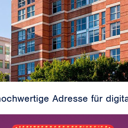
ochwertige Adresse für digit