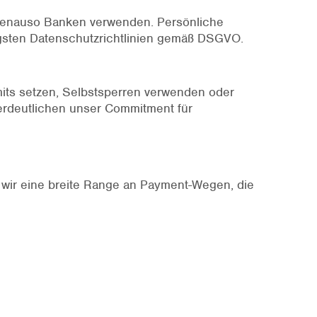
 genauso Banken verwenden. Persönliche
ngsten Datenschutzrichtlinien gemäß DSGVO.
imits setzen, Selbstsperren verwenden oder
erdeutlichen unser Commitment für
 wir eine breite Range an Payment-Wegen, die