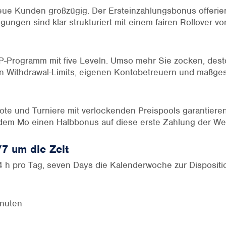
e Kunden großzügig. Der Ersteinzahlungsbonus offeriert
ngen sind klar strukturiert mit einem fairen Rollover v
Programm mit five Leveln. Umso mehr Sie zocken, dest
ten Withdrawal-Limits, eigenen Kontobetreuern und maßg
e und Turniere mit verlockenden Preispools garantieren
edem Mo einen Halbbonus auf diese erste Zahlung der We
/7 um die Zeit
 h pro Tag, seven Days die Kalenderwoche zur Dispositio
inuten