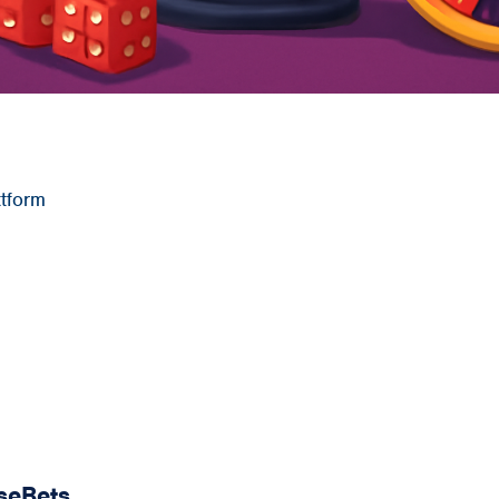
tform
seBets