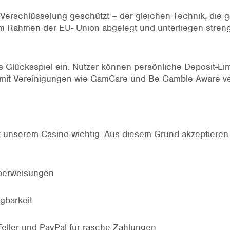
-Verschlüsselung geschützt – der gleichen Technik, die
im Rahmen der EU- Union abgelegt und unterliegen stre
tes Glücksspiel ein. Nutzer können persönliche Deposit-L
n mit Vereinigungen wie GamCare und Be Gamble Aware v
st unserem Casino wichtig. Aus diesem Grund akzeptieren
Überweisungen
ügbarkeit
 Teller und PayPal für rasche Zahlungen