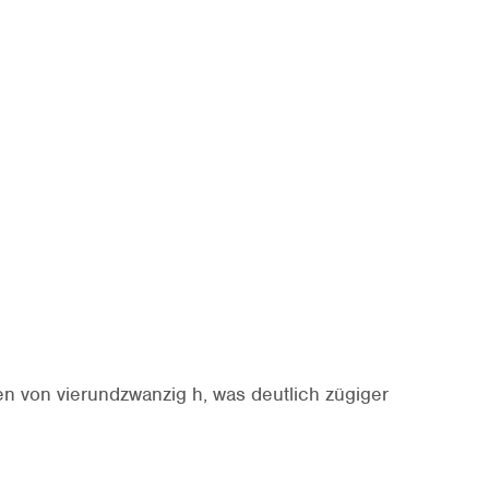
n von vierundzwanzig h, was deutlich zügiger