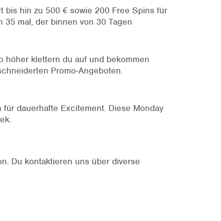
 bis hin zu 500 € sowie 200 Free Spins für
on 35 mal, der binnen von 30 Tagen
o höher klettern du auf und bekommen
eschneiderten Promo-Angeboten.
 für dauerhafte Excitement. Diese Monday
ek.
n. Du kontaktieren uns über diverse