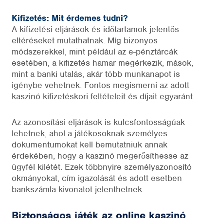
Kifizetés: Mit érdemes tudni?
A kifizetési eljárások és időtartamok jelentős
eltéréseket mutathatnak. Míg bizonyos
módszerekkel, mint például az e-pénztárcák
esetében, a kifizetés hamar megérkezik, mások,
mint a banki utalás, akár több munkanapot is
igénybe vehetnek. Fontos megismerni az adott
kaszinó kifizetéskori feltételeit és díjait egyaránt.
Az azonosítási eljárások is kulcsfontosságúak
lehetnek, ahol a játékosoknak személyes
dokumentumokat kell bemutatniuk annak
érdekében, hogy a kaszinó megerősíthesse az
ügyfél kilétét. Ezek többnyire személyazonosító
okmányokat, cím igazolását és adott esetben
bankszámla kivonatot jelenthetnek.
Biztonságos játék az online kaszinó