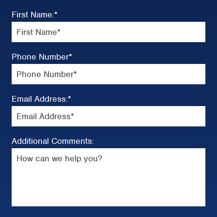
First Name:
*
Phone Number
*
Email Address:
*
Additional Comments: