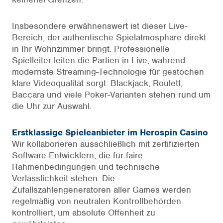
Insbesondere erwähnenswert ist dieser Live-
Bereich, der authentische Spielatmosphäre direkt
in Ihr Wohnzimmer bringt. Professionelle
Spielleiter leiten die Partien in Live, während
modernste Streaming-Technologie für gestochen
klare Videoqualität sorgt. Blackjack, Roulett,
Baccara und viele Poker-Varianten stehen rund um
die Uhr zur Auswahl.
Erstklassige Spieleanbieter im Herospin Casino
Wir kollaborieren ausschließlich mit zertifizierten
Software-Entwicklern, die für faire
Rahmenbedingungen und technische
Verlässlichkeit stehen. Die
Zufallszahlengeneratoren aller Games werden
regelmäßig von neutralen Kontrollbehörden
kontrolliert, um absolute Offenheit zu