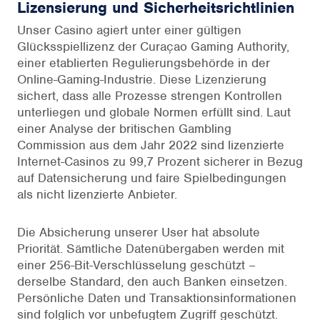
Lizensierung und Sicherheitsrichtlinien
Unser Casino agiert unter einer gültigen
Glücksspiellizenz der Curaçao Gaming Authority,
einer etablierten Regulierungsbehörde in der
Online-Gaming-Industrie. Diese Lizenzierung
sichert, dass alle Prozesse strengen Kontrollen
unterliegen und globale Normen erfüllt sind. Laut
einer Analyse der britischen Gambling
Commission aus dem Jahr 2022 sind lizenzierte
Internet-Casinos zu 99,7 Prozent sicherer in Bezug
auf Datensicherung und faire Spielbedingungen
als nicht lizenzierte Anbieter.
Die Absicherung unserer User hat absolute
Priorität. Sämtliche Datenübergaben werden mit
einer 256-Bit-Verschlüsselung geschützt –
derselbe Standard, den auch Banken einsetzen.
Persönliche Daten und Transaktionsinformationen
sind folglich vor unbefugtem Zugriff geschützt.