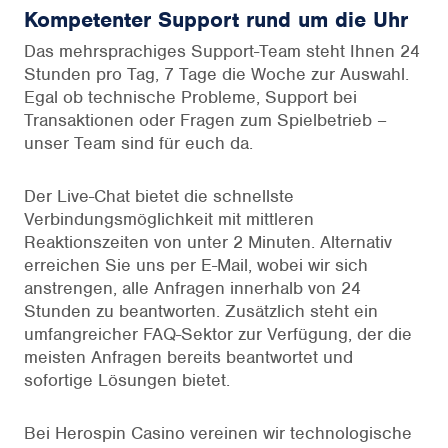
Kompetenter Support rund um die Uhr
Das mehrsprachiges Support-Team steht Ihnen 24
Stunden pro Tag, 7 Tage die Woche zur Auswahl.
Egal ob technische Probleme, Support bei
Transaktionen oder Fragen zum Spielbetrieb –
unser Team sind für euch da.
Der Live-Chat bietet die schnellste
Verbindungsmöglichkeit mit mittleren
Reaktionszeiten von unter 2 Minuten. Alternativ
erreichen Sie uns per E-Mail, wobei wir sich
anstrengen, alle Anfragen innerhalb von 24
Stunden zu beantworten. Zusätzlich steht ein
umfangreicher FAQ-Sektor zur Verfügung, der die
meisten Anfragen bereits beantwortet und
sofortige Lösungen bietet.
Bei Herospin Casino vereinen wir technologische