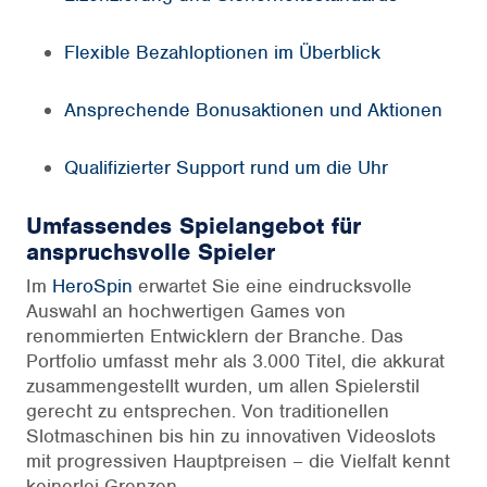
Flexible Bezahloptionen im Überblick
Ansprechende Bonusaktionen und Aktionen
Qualifizierter Support rund um die Uhr
Umfassendes Spielangebot für
anspruchsvolle Spieler
Im
HeroSpin
erwartet Sie eine eindrucksvolle
Auswahl an hochwertigen Games von
renommierten Entwicklern der Branche. Das
Portfolio umfasst mehr als 3.000 Titel, die akkurat
zusammengestellt wurden, um allen Spielerstil
gerecht zu entsprechen. Von traditionellen
Slotmaschinen bis hin zu innovativen Videoslots
mit progressiven Hauptpreisen – die Vielfalt kennt
keinerlei Grenzen.