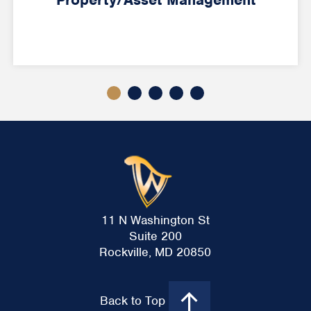
11 N Washington St
Suite 200
Rockville, MD 20850
Back to Top