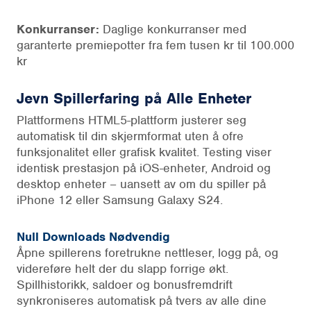
Konkurranser:
Daglige konkurranser med
garanterte premiepotter fra fem tusen kr til 100.000
kr
Jevn Spillerfaring på Alle Enheter
Plattformens HTML5-plattform justerer seg
automatisk til din skjermformat uten å ofre
funksjonalitet eller grafisk kvalitet. Testing viser
identisk prestasjon på iOS-enheter, Android og
desktop enheter – uansett av om du spiller på
iPhone 12 eller Samsung Galaxy S24.
Null Downloads Nødvendig
Åpne spillerens foretrukne nettleser, logg på, og
videreføre helt der du slapp forrige økt.
Spillhistorikk, saldoer og bonusfremdrift
synkroniseres automatisk på tvers av alle dine