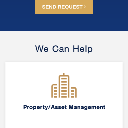
SEND REQUEST
We Can Help
Property/Asset Management