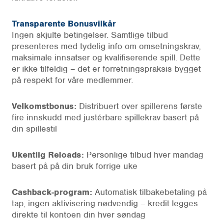
Transparente Bonusvilkår
Ingen skjulte betingelser. Samtlige tilbud
presenteres med tydelig info om omsetningskrav,
maksimale innsatser og kvalifiserende spill. Dette
er ikke tilfeldig – det er forretningspraksis bygget
på respekt for våre medlemmer.
Velkomstbonus:
Distribuert over spillerens første
fire innskudd med justérbare spillekrav basert på
din spillestil
Ukentlig Reloads:
Personlige tilbud hver mandag
basert på på din bruk forrige uke
Cashback-program:
Automatisk tilbakebetaling på
tap, ingen aktivisering nødvendig – kredit legges
direkte til kontoen din hver søndag