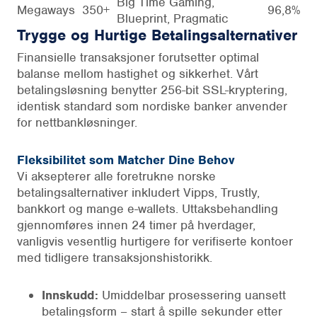
Big Time Gaming,
Megaways
350+
96,8%
Blueprint, Pragmatic
Trygge og Hurtige Betalingsalternativer
Finansielle transaksjoner forutsetter optimal
balanse mellom hastighet og sikkerhet. Vårt
betalingsløsning benytter 256-bit SSL-kryptering,
identisk standard som nordiske banker anvender
for nettbankløsninger.
Fleksibilitet som Matcher Dine Behov
Vi aksepterer alle foretrukne norske
betalingsalternativer inkludert Vipps, Trustly,
bankkort og mange e-wallets. Uttaksbehandling
gjennomføres innen 24 timer på hverdager,
vanligvis vesentlig hurtigere for verifiserte kontoer
med tidligere transaksjonshistorikk.
Innskudd:
Umiddelbar prosessering uansett
betalingsform – start å spille sekunder etter