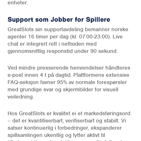
enheter.
Support som Jobber for Spillere
GreatSlots sin supportavdeling bemanner norske
agenter 16 timer per dag (kl. 07:00-23:00). Live
chat er integrert rett i nettsiden med
gjennomsnittlig responstid under 90 sekund.
Ved mindre presserende henvendelser håndteres
e-post innen 4 t på dagtid. Plattformens extensive
FAQ-seksjon favner 95% av normale forespørsler
med grundige svar og skjermbilder for visuell
veiledning.
Hos GreatSlots er kvalitet ei et markedsføringsord
– det er kvantifiserbart, verifiserbart og stabilt. Vi
satser kontinuerlig i forbedringer, ekspanderer
spillsamlingen ukentlig og lytter aktivt til