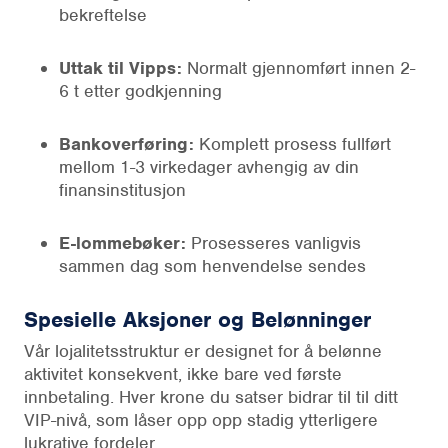
bekreftelse
Uttak til Vipps:
Normalt gjennomført innen 2-
6 t etter godkjenning
Bankoverføring:
Komplett prosess fullført
mellom 1-3 virkedager avhengig av din
finansinstitusjon
E-lommebøker:
Prosesseres vanligvis
sammen dag som henvendelse sendes
Spesielle Aksjoner og Belønninger
Vår lojalitetsstruktur er designet for å belønne
aktivitet konsekvent, ikke bare ved første
innbetaling. Hver krone du satser bidrar til til ditt
VIP-nivå, som låser opp opp stadig ytterligere
lukrative fordeler.