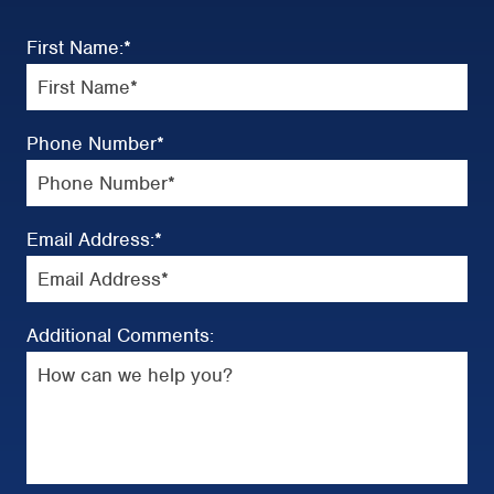
First Name:
*
Phone Number
*
Email Address:
*
Additional Comments: