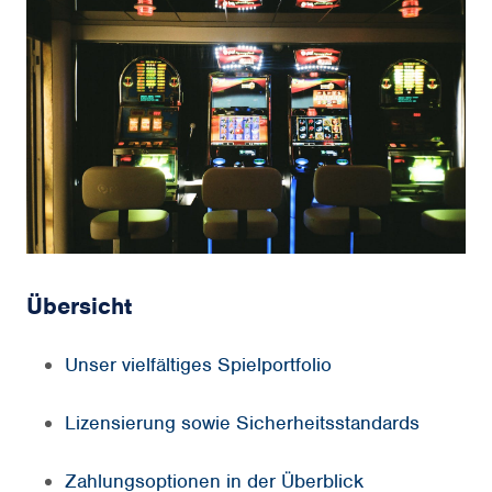
Übersicht
Unser vielfältiges Spielportfolio
Lizensierung sowie Sicherheitsstandards
Zahlungsoptionen in der Überblick