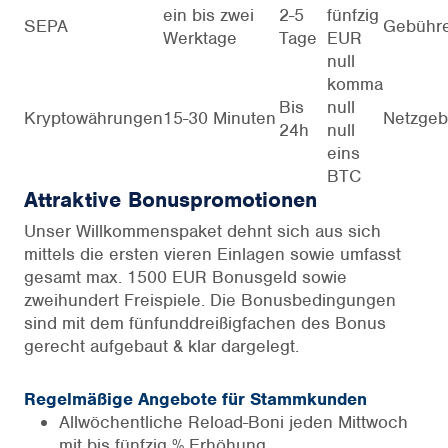
ein bis zwei
2-5
fünfzig
SEPA
Gebühre
Werktage
Tage
EUR
null
komma
Bis
null
Kryptowährungen
15-30 Minuten
Netzgeb
24h
null
eins
BTC
Attraktive Bonuspromotionen
Unser Willkommenspaket dehnt sich aus sich
mittels die ersten vieren Einlagen sowie umfasst
gesamt max. 1500 EUR Bonusgeld sowie
zweihundert Freispiele. Die Bonusbedingungen
sind mit dem fünfunddreißigfachen des Bonus
gerecht aufgebaut & klar dargelegt.
Regelmäßige Angebote für Stammkunden
Allwöchentliche Reload-Boni jeden Mittwoch
mit bis fünfzig % Erhöhung