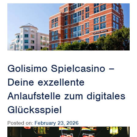
Golisimo Spielcasino –
Deine exzellente
Anlaufstelle zum digitales
Glücksspiel
Posted on:
February 23, 2026