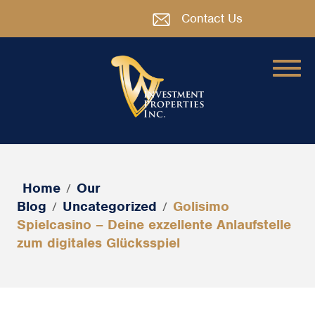
Contact Us
Home
Our
/
Blog
Uncategorized
Golisimo
/
/
Spielcasino – Deine exzellente Anlaufstelle
zum digitales Glücksspiel