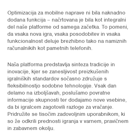
Optimizacija za mobilne naprave ni bila naknadno
dodana funkcija – načrtovana je bila kot integralni
del naše platforme od samega začetka. To pomeni,
da vsaka nova igra, vsaka posodobitev in vsaka
funkcionalnost deluje brezhibno tako na namiznih
računalnikih kot pametnih telefonih.
Naša platforma predstavlja sinteza tradicije in
inovacije, kjer se zanesljivost preizkušenih
igralniških standardov sočasno združuje s
fleksibilnostjo sodobne tehnologije. Vsak dan
delamo na izboljšavah, poslušamo povratne
informacije skupnosti ter dodajamo nove vsebine,
da bi igralcem zagotovili razloge za vračanje.
Pridružite se tisočim zadovoljnim uporabnikom, ki
so že odkrili prednosti igranja v varnem, pravičnem
in zabavnem okolju.