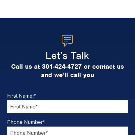
Let’s Talk
Call us at 301-424-4727 or contact us
and we’ll call you
First Name:
*
Phone Number
*