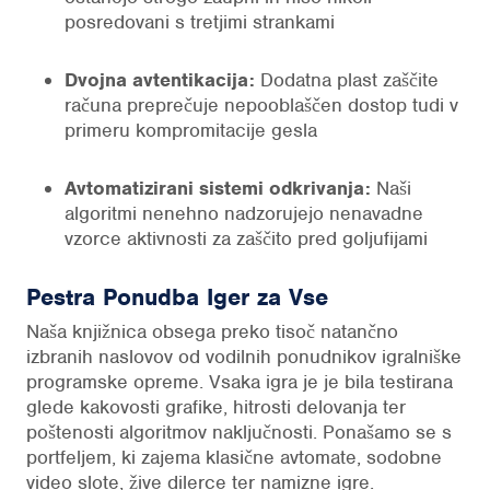
posredovani s tretjimi strankami
Dvojna avtentikacija:
Dodatna plast zaščite
računa preprečuje nepooblaščen dostop tudi v
primeru kompromitacije gesla
Avtomatizirani sistemi odkrivanja:
Naši
algoritmi nenehno nadzorujejo nenavadne
vzorce aktivnosti za zaščito pred goljufijami
Pestra Ponudba Iger za Vse
Naša knjižnica obsega preko tisoč natančno
izbranih naslovov od vodilnih ponudnikov igralniške
programske opreme. Vsaka igra je je bila testirana
glede kakovosti grafike, hitrosti delovanja ter
poštenosti algoritmov naključnosti. Ponašamo se s
portfeljem, ki zajema klasične avtomate, sodobne
video slote, žive dilerce ter namizne igre.