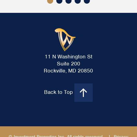
11 N Washington St
Suite 200
Rockville, MD 20850
Back to Top
© Investment Properties Inc. All rights reserved.
|
Privacy