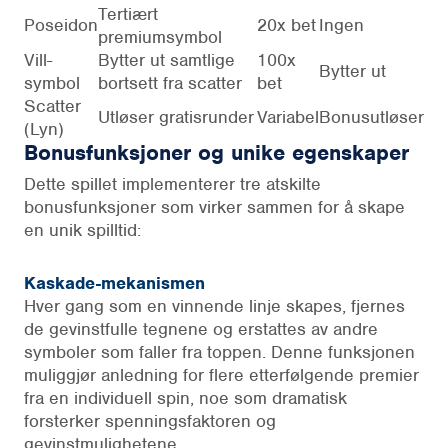
Tertiært
Poseidon
20x bet
Ingen
premiumsymbol
Vill-
Bytter ut samtlige
100x
Bytter ut
symbol
bortsett fra scatter
bet
Scatter
Utløser gratisrunder
Variabel
Bonusutløser
(Lyn)
Bonusfunksjoner og unike egenskaper
Dette spillet implementerer tre atskilte
bonusfunksjoner som virker sammen for å skape
en unik spilltid:
Kaskade-mekanismen
Hver gang som en vinnende linje skapes, fjernes
de gevinstfulle tegnene og erstattes av andre
symboler som faller fra toppen. Denne funksjonen
muliggjør anledning for flere etterfølgende premier
fra en individuell spin, noe som dramatisk
forsterker spenningsfaktoren og
gevinstmulighetene.