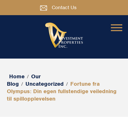
Contact Us
Home
Our
/
Blog
Uncategorized
Fortune fra
/
/
Olympus: Din egen fullstendige veiledning
til spillopplevelsen