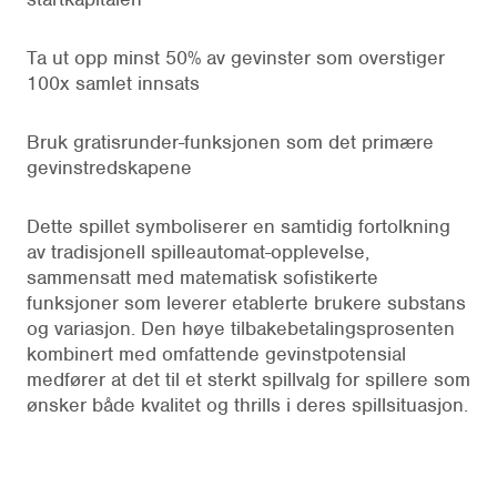
Ta ut opp minst 50% av gevinster som overstiger
100x samlet innsats
Bruk gratisrunder-funksjonen som det primære
gevinstredskapene
Dette spillet symboliserer en samtidig fortolkning
av tradisjonell spilleautomat-opplevelse,
sammensatt med matematisk sofistikerte
funksjoner som leverer etablerte brukere substans
og variasjon. Den høye tilbakebetalingsprosenten
kombinert med omfattende gevinstpotensial
medfører at det til et sterkt spillvalg for spillere som
ønsker både kvalitet og thrills i deres spillsituasjon.