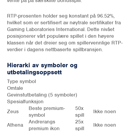
vente på på særskilte bonusspill.
RTP-prosenten holder seg konstant på 96.52%,
hvilket som er sertifisert av nøytrale sertifikater fra
Gaming Laboratories International. Dette nivået
posisjonerer vårt populære spillet i den høyere
klassen når det dreier seg om spillervennlige RTP-
verdier i dagens nettbaserte spillbransjen.
Hierarki av symboler og
utbetalingsoppsett
Type symbol
Omtale
Gevinstutbetaling (5 symboler)
Spesialfunksjon
Beste premium-
50x
Zeus
Ikke noen
symbol
spill
Andrerangs
25x
Athena
Ikke noen
premium ikon
spill