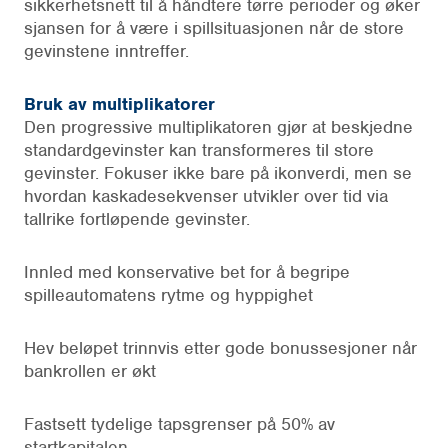
sikkerhetsnett til å håndtere tørre perioder og øker
sjansen for å være i spillsituasjonen når de store
gevinstene inntreffer.
Bruk av multiplikatorer
Den progressive multiplikatoren gjør at beskjedne
standardgevinster kan transformeres til store
gevinster. Fokuser ikke bare på ikonverdi, men se
hvordan kaskadesekvenser utvikler over tid via
tallrike fortløpende gevinster.
Innled med konservative bet for å begripe
spilleautomatens rytme og hyppighet
Hev beløpet trinnvis etter gode bonussesjoner når
bankrollen er økt
Fastsett tydelige tapsgrenser på 50% av
startkapitalen