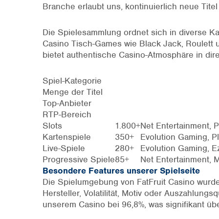
Branche erlaubt uns, kontinuierlich neue Titel
Die Spielesammlung ordnet sich in diverse Ka
Casino Tisch-Games wie Black Jack, Roulett u
bietet authentische Casino-Atmosphäre in dir
Spiel-Kategorie
Menge der Titel
Top-Anbieter
RTP-Bereich
Slots
1.800+
Net Entertainment, 
Kartenspiele
350+
Evolution Gaming, P
Live-Spiele
280+
Evolution Gaming, E
Progressive Spiele
85+
Net Entertainment, 
Besondere Features unserer Spielseite
Die Spielumgebung von FatFruit Casino wurde 
Hersteller, Volatilität, Motiv oder Auszahlung
unserem Casino bei 96,8%, was signifikant übe