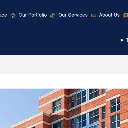
ace
Our Portfolio
Our Services
About Us
► T
atFruit Spielothek – Komplette Untersuchung d