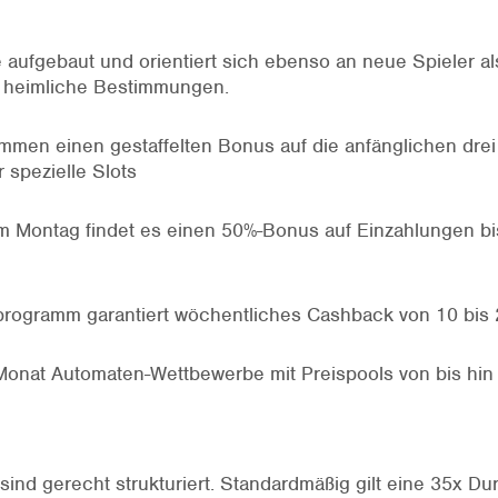
e aufgebaut und orientiert sich ebenso an neue Spieler 
 heimliche Bestimmungen.
men einen gestaffelten Bonus auf die anfänglichen dre
r spezielle Slots
 Montag findet es einen 50%-Bonus auf Einzahlungen bi
rogramm garantiert wöchentliches Cashback von 10 bis 2
onat Automaten-Wettbewerbe mit Preispools von bis hin z
sind gerecht strukturiert. Standardmäßig gilt eine 35x D