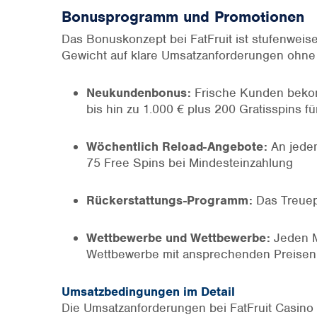
Bonusprogramm und Promotionen
Das Bonuskonzept bei FatFruit ist stufenweis
Gewicht auf klare Umsatzanforderungen ohne
Neukundenbonus:
Frische Kunden bekom
bis hin zu 1.000 € plus 200 Gratisspins fü
Wöchentlich Reload-Angebote:
An jedem
75 Free Spins bei Mindesteinzahlung
Rückerstattungs-Programm:
Das Treuep
Wettbewerbe und Wettbewerbe:
Jeden M
Wettbewerbe mit ansprechenden Preisen
Umsatzbedingungen im Detail
Die Umsatzanforderungen bei FatFruit Casino 