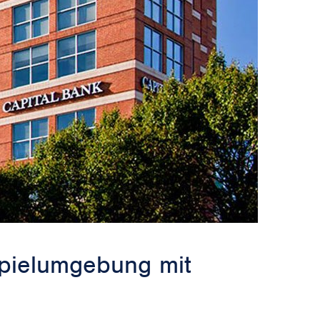
Spielumgebung mit