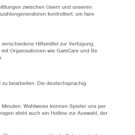
mittlungen zwischen Usern und unseren
ahlengeneratoren kontrolliert, um faire
n verschiedene Hilfsmittel zur Verfügung,
en mit Organisationen wie GamCare und Be
.
 zu bearbeiten. Die deutschsprachig
 2 Minuten. Wahlweise können Spieler uns per
fragen steht auch ein Hotline zur Auswahl, der