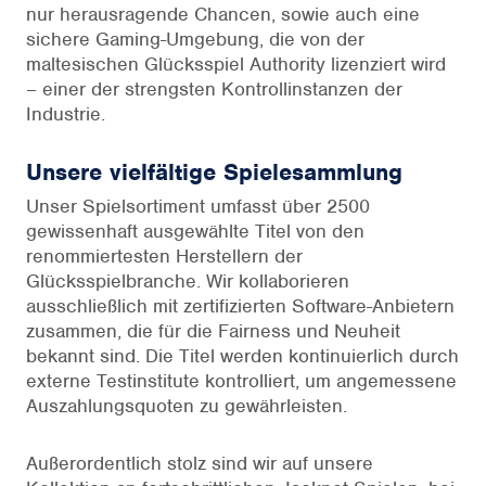
nur herausragende Chancen, sowie auch eine
sichere Gaming-Umgebung, die von der
maltesischen Glücksspiel Authority lizenziert wird
– einer der strengsten Kontrollinstanzen der
Industrie.
Unsere vielfältige Spielesammlung
Unser Spielsortiment umfasst über 2500
gewissenhaft ausgewählte Titel von den
renommiertesten Herstellern der
Glücksspielbranche. Wir kollaborieren
ausschließlich mit zertifizierten Software-Anbietern
zusammen, die für die Fairness und Neuheit
bekannt sind. Die Titel werden kontinuierlich durch
externe Testinstitute kontrolliert, um angemessene
Auszahlungsquoten zu gewährleisten.
Außerordentlich stolz sind wir auf unsere