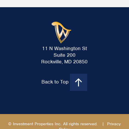
11 N Washington St
Suite 200
Rockville, MD 20850
Back to Top
© Investment Properties Inc. All rights reserved.
|
Privacy