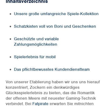
Inhaltsverzeichnis
Unsere große umfangreiche Spiele-Kollektion
Schatzkisten voll von Boni und Geschenken
Geschützte und variable
Zahlungsmöglichkeiten
Spielerlebnis für mobil
Das pflichtbewusstes Kundendienstteam
Von unserer Etablierung haben wir uns uns hierauf
konzentriert, Zockern ein denkwürdiges
Glücksspielerlebnis zu bieten, das die Romantik
der offenen Meere mit neuester Gaming-Technik
verbindet. Bei
Fatpirate
erwarten Sie mitnichten