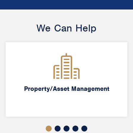
We Can Help
Property/Asset Management