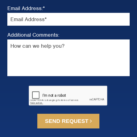
Email Address:
*
Additional Comments:
SEND REQUEST