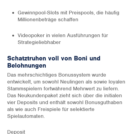
Gewinnpool-Slots mit Preispools, die häufig
Millionenbeträge schaffen
Videopoker in vielen Ausführungen für
Strategieliebhaber
Schatztruhen voll von Boni und
Belohnungen
Das mehrschichtiges Bonussystem wurde
entwickelt, um sowohl Neulingen als sowie loyalen
Stammspielern fortwährend Mehrwert zu liefern.
Das Neukundenpaket zieht sich über die initialen
vier Deposits und enthält sowohl Bonusguthaben
als wie auch Freispiele für selektierte
Spielautomaten.
Deposit