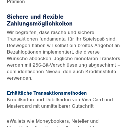
Prämien.
Sichere und flexible
Zahlungsmöglichkeiten
Wir begreifen, dass rasche und sichere
Transaktionen fundamental für Ihr Spielspaß sind.
Deswegen haben wir selbst ein breites Angebot an
Bezahloptionen implementiert, die diverse
Wünsche abdecken. Jegliche monetären Transfers
werden mit 256-Bit-Verschlüsselung abgeschirmt –
dem identischen Niveau, den auch Kreditinstitute
verwenden.
Erhältliche Transaktionsmethoden
Kreditkarten und Debitkarten von Visa-Card und
Mastercard mit unmittelbarer Gutschrift
eWallets wie Moneybookers, Neteller und