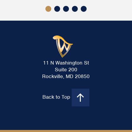
11 N Washington St
Suite 200
Rockville, MD 20850
Back to Top