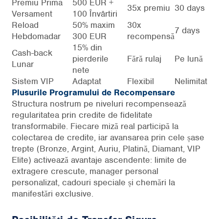
Premiu Prima
500 EUR +
35x premiu
30 days
Versament
100 Învârtiri
Reload
50% maxim
30x
7 days
Hebdomadar
300 EUR
recompensă
15% din
Cash-back
pierderile
Fără rulaj
Pe lună
Lunar
nete
Sistem VIP
Adaptat
Flexibil
Nelimitat
Plusurile Programului de Recompensare
Structura nostrum pe niveluri recompensează
regularitatea prin credite de fidelitate
transformabile. Fiecare miză real participă la
colectarea de credite, iar avansarea prin cele șase
trepte (Bronze, Argint, Auriu, Platină, Diamant, VIP
Elite) activează avantaje ascendente: limite de
extragere crescute, manager personal
personalizat, cadouri speciale și chemări la
manifestări exclusive.