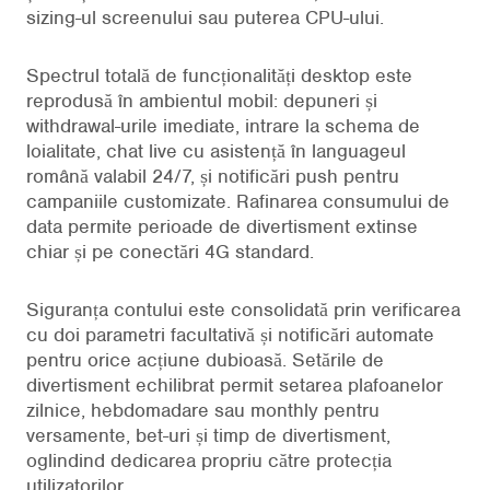
sizing-ul screenului sau puterea CPU-ului.
Spectrul totală de funcționalități desktop este
reprodusă în ambientul mobil: depuneri și
withdrawal-urile imediate, intrare la schema de
loialitate, chat live cu asistență în languageul
română valabil 24/7, și notificări push pentru
campaniile customizate. Rafinarea consumului de
data permite perioade de divertisment extinse
chiar și pe conectări 4G standard.
Siguranța contului este consolidată prin verificarea
cu doi parametri facultativă și notificări automate
pentru orice acțiune dubioasă. Setările de
divertisment echilibrat permit setarea plafoanelor
zilnice, hebdomadare sau monthly pentru
versamente, bet-uri și timp de divertisment,
oglindind dedicarea propriu către protecția
utilizatorilor.