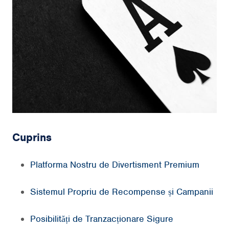
Cuprins
Platforma Nostru de Divertisment Premium
Sistemul Propriu de Recompense și Campanii
Posibilități de Tranzacționare Sigure